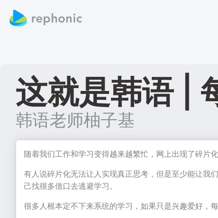
这就是韩语 |
韩语老师柚子基
随着我们工作和学习变得越来越繁忙，网上出现了碎片
有人说碎片化无法让人实现真正思考，但是至少能让我
己找很多借口去逃避学习。
很多人根本定不下来系统的学习，如果只是兴趣爱好，