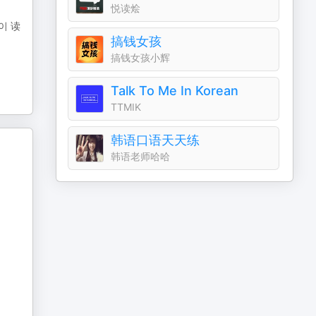
悦读烩
이 读
搞钱女孩
搞钱女孩小辉
Talk To Me In Korean
TTMIK
韩语口语天天练
韩语老师哈哈