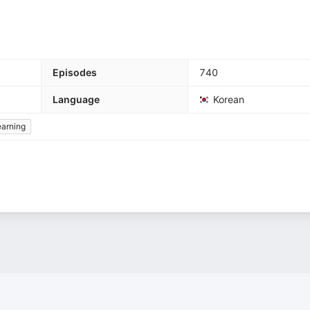
Episodes
740
Language
Korean
arning