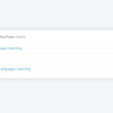
YouTube
charts.
age Learning
Language Learning