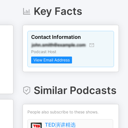
Key Facts
Contact Information
Podcast Host
View Email Address
Similar Podcasts
People also subscribe to these shows.
TED演讲精选