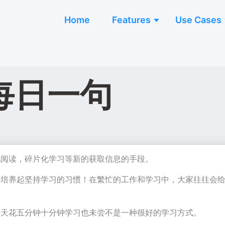
Home
Features
Use Cases
 每日一句
化阅读，碎片化学习等新的获取信息的手段。
们培养起坚持学习的习惯！在繁忙的工作和学习中，大家往往会
每天花五分钟十分钟学习也未尝不是一种很好的学习方式。