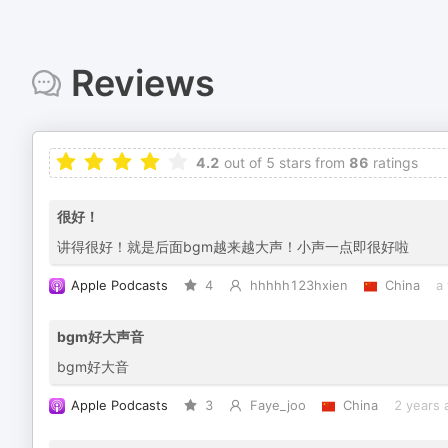
Reviews
4.2
out of 5 stars from
86
ratings
很好！
讲得很好！就是后面bgm越来越大声！小声一点即很好啦
Apple Podcasts
4
hhhhh123hxien
China
a
bgm好大声音
bgm好大音
Apple Podcasts
3
Faye_joo
China
2 years 