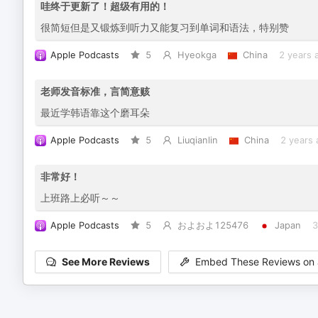
哇终于更新了！超级有用的！
很简短但是又锻炼到听力又能复习到单词和语法，特别赞
Apple Podcasts
5
Hyeokga
China
2 years 
老师发音标准，言简意赅
最近学韩语靠这个磨耳朵
Apple Podcasts
5
Liuqianlin
China
2 years 
非常好！
上班路上必听～～
Apple Podcasts
5
およおよ125476
Japan
3
See More Reviews
Embed These Reviews on 