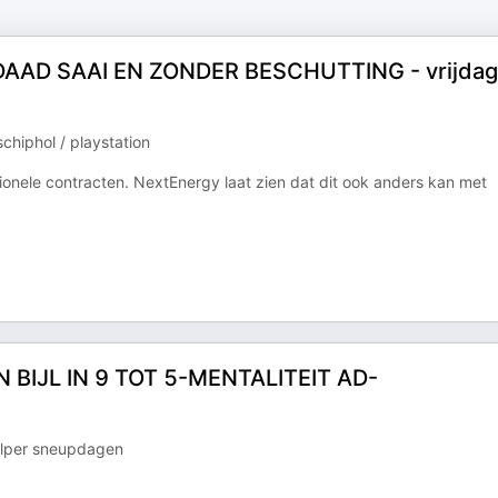
AAD SAAI EN ZONDER BESCHUTTING - vrijdag
schiphol / playstation
ionele contracten. NextEnergy laat zien dat dit ook anders kan met
BIJL IN 9 TOT 5-MENTALITEIT AD-
velper sneupdagen