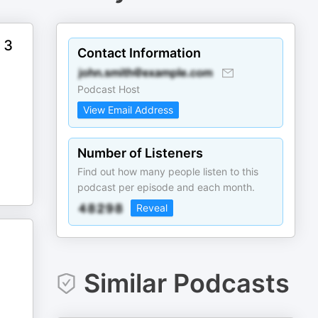
 3
Contact Information
Podcast Host
View Email Address
Number of Listeners
Find out how many people listen to this
podcast per episode and each month.
Reveal
Similar Podcasts