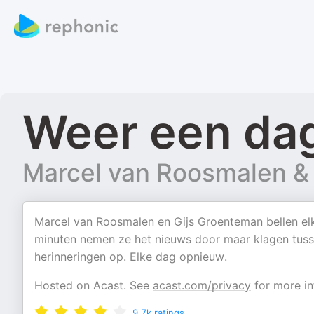
Weer een da
Marcel van Roosmalen & 
Marcel van Roosmalen en Gijs Groenteman bellen elke 
minuten nemen ze het nieuws door maar klagen tusse
herinneringen op. Elke dag opnieuw.
Hosted on Acast. See
acast.com/privacy
for more in
9.7k
ratings