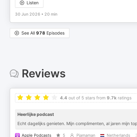
Listen
30 Jun 2026
•
20 min
See All
978
Episodes
Reviews
4.4
out of 5 stars from
9.7k
ratings
Heerlijke podcast
Echt dagelijks genieten. Mijn complimenten, al jaren mijn to
Apple Podcasts
5
Pjamaman
Netherlands