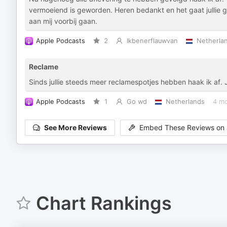
vermoeiend is geworden. Heren bedankt en het gaat jullie goe
aan mij voorbij gaan.
Apple Podcasts
2
Ikbenerflauwvan
Netherla
Reclame
Sinds jullie steeds meer reclamespotjes hebben haak ik af.
Apple Podcasts
1
Go wd
Netherlands
4 m
See More Reviews
Embed These Reviews on 
Chart Rankings