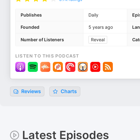
Publishes
Daily
Epi
Founded
5 years ago
La
Number of Listeners
Reveal
Cat
LISTEN TO THIS PODCAST
Reviews
Charts
Latest Episodes