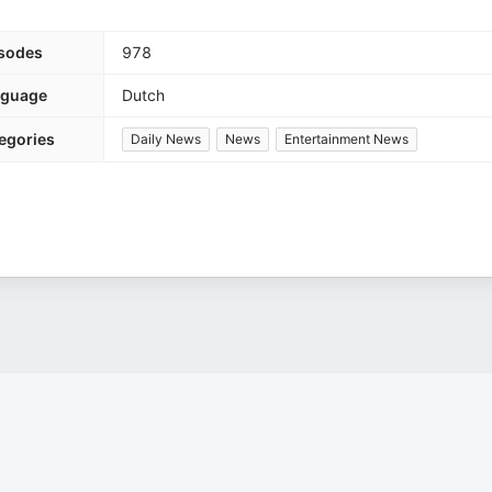
sodes
978
nguage
Dutch
egories
Daily News
News
Entertainment News