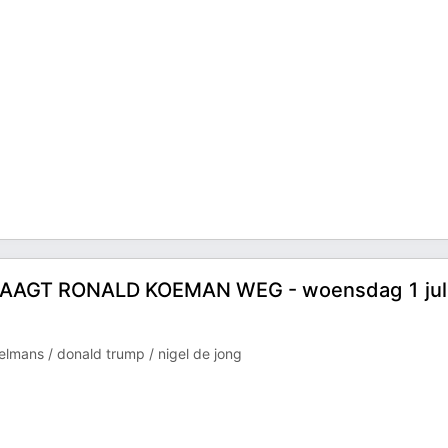
JAAGT RONALD KOEMAN WEG - woensdag 1 jul
mans / donald trump / nigel de jong