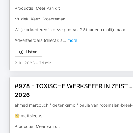
Productie: Meer van dit
Muziek: Keez Groenteman
Wil je adverteren in deze podcast? Stuur een mailtje naar:
Adverteerders (direct): a
...
more
Listen
2 Jul 2026
•
34 min
#978 - TOXISCHE WERKSFEER IN ZEIST 
2026
ahmed marcouch / geitenkamp / paula van roosmalen-breekel
😴 mattsleeps
Productie: Meer van dit