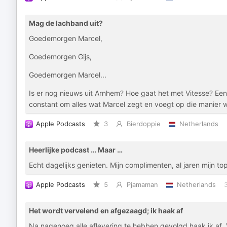
Mag de lachband uit?
Goedemorgen Marcel,
Goedemorgen Gijs,
Goedemorgen Marcel...
Is er nog nieuws uit Arnhem? Hoe gaat het met Vitesse? Een
constant om alles wat Marcel zegt en voegt op die manier 
Apple Podcasts
3
Bierdoppie
Netherlands
Heerlijke podcast … Maar …
Echt dagelijks genieten. Mijn complimenten, al jaren mijn to
Apple Podcasts
5
Pjamaman
Netherlands
Het wordt vervelend en afgezaagd; ik haak af
Na nagenoeg alle aflevering te hebben gevolgd haak ik af. 