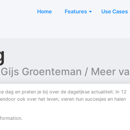
Home
Features
Use Cases
g
Gijs Groenteman / Meer va
dag en praten je bij over de dagelijkse actualiteit. In 12
ndoor ook over het leven, vieren hun succesjes en halen
formation.