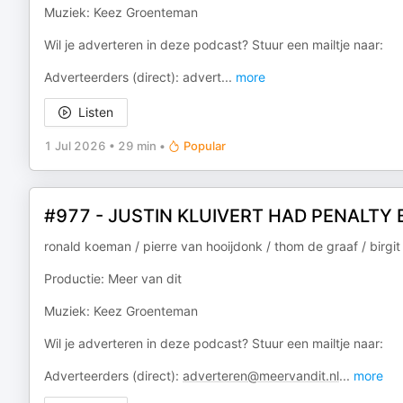
Muziek: Keez Groenteman
Wil je adverteren in deze podcast? Stuur een mailtje naar:
Adverteerders (direct): advert
...
more
Listen
1 Jul 2026
•
29 min
•
Popular
#977 - JUSTIN KLUIVERT HAD PENALTY B
ronald koeman / pierre van hooijdonk / thom de graaf / birgit 
Productie: Meer van dit
Muziek: Keez Groenteman
Wil je adverteren in deze podcast? Stuur een mailtje naar:
Adverteerders (direct):
adverteren@meervandit.nl
...
more