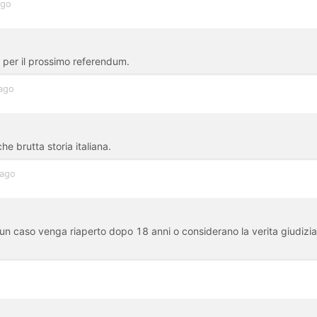
ago
e per il prossimo referendum.
ago
he brutta storia italiana.
 ago
 un caso venga riaperto dopo 18 anni o considerano la verita giudizia