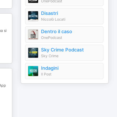
OnePodcast
Disastri
Niccolò Locati
a si
Dentro il caso
OnePodcast
Sky Crime Podcast
Sky Crime
Indagini
Il Post
 App