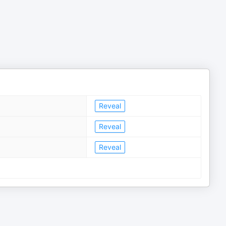
Reveal
Reveal
Reveal