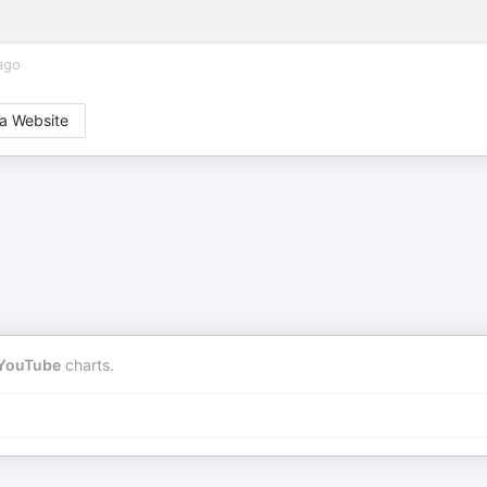
ago
a Website
YouTube
charts.