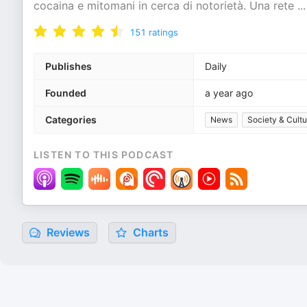
cocaina e mitomani in cerca di notorietà. Una rete
...
151
ratings
Publishes
Daily
Founded
a year ago
Categories
News
Society & Cultu
LISTEN TO THIS PODCAST
Reviews
Charts