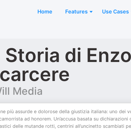
Home
Features
Use Cases
 Storia di Enzo
 carcere
ill Media
 più assurde e dolorose della giustizia italiana: uno dei vo
n camorrista ad honorem. Un’accusa basata su dichiarazioni 
stici delle mutande rotti, centrini all’uncinetto scambiati pe