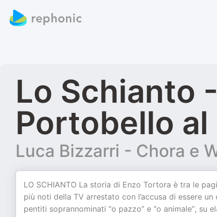
Lo Schianto -
Portobello al
Luca Bizzarri - Chora e W
LO SCHIANTO La storia di Enzo Tortora è tra le pagine
più noti della TV arrestato con l’accusa di essere u
pentiti soprannominati “o pazzo” e “o animale”, su ela