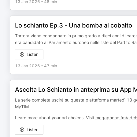
13 Jan 2026
•
48 min
Lo schianto Ep.3 - Una bomba al cobalto
Tortora viene condannato in primo grado a dieci anni di carcer
era candidato al Parlamento europeo nelle liste del Partito Ra
Listen
13 Jan 2026
•
47 min
Ascolta Lo Schianto in anteprima su App
La serie completa uscirà su questa piattaforma martedì 13 ge
MyTIM
Learn more about your ad choices. Visit
megaphone.fm/adch
Listen