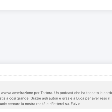
 aveva ammirazione per Tortora. Un podcast che ha toccato le cord
tizia così grande. Grazie agli autori e grazie a Luca per aver reso il
e cercare la nostra realtà e rifletterci su. Fulvio