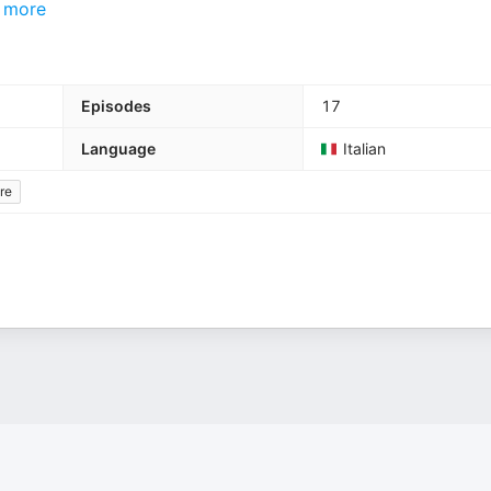
more
Episodes
17
Language
Italian
re