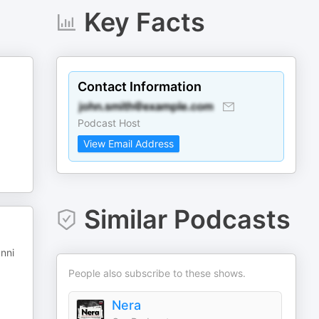
Key Facts
Contact Information
Podcast Host
View Email Address
Similar Podcasts
anni
People also subscribe to these shows.
Nera