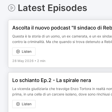
Latest Episodes
Ascolta il nuovo podcast "Il sindaco di Re
Questa è la storia di un uomo, un ex camerata, e un ex sinda
contro la criminalità. Ma che quando si trova detenuto a Rebib
Listen
28 May 2026
•
2 min
Lo schianto Ep.2 - La spirale nera
La vicenda giudiziaria che travolge Enzo Tortora in realtà no
prima, in una cella di un carcere isolano, dove sono rinchiusi
Listen