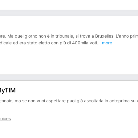
e. Ma quel giorno non è in tribunale, si trova a Bruxelles. L'anno prim
dicale ed era stato eletto con più di 400mila voti
...
more
 MyTIM
nnaio, ma se non vuoi aspettare puoi già ascoltarla in anteprima su
oices