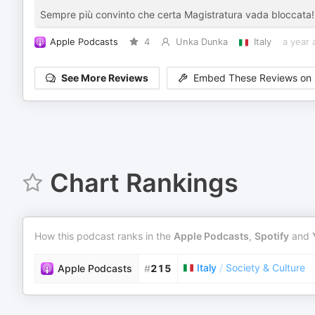
Sempre più convinto che certa Magistratura vada bloccata!
Apple Podcasts
4
Unka Dunka
Italy
a year 
See More Reviews
Embed These Reviews on 
Chart Rankings
How this podcast ranks in the
Apple Podcasts
,
Spotify
and
Italy
/
Society & Culture
Apple Podcasts
#
215