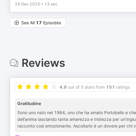
29 Dec 2025
•
13 sec
See All
17
Episodes
Reviews
4.9
out of 5 stars from
151
ratings
Gratitudine
Sono uno nato nel 1964, uno che ha amato Portobello e che
dell’anima lasciando tanta amarezza e tristezza per un’ingius
racconto così emozionante. Ascoltarlo è un dovere per chi vuol