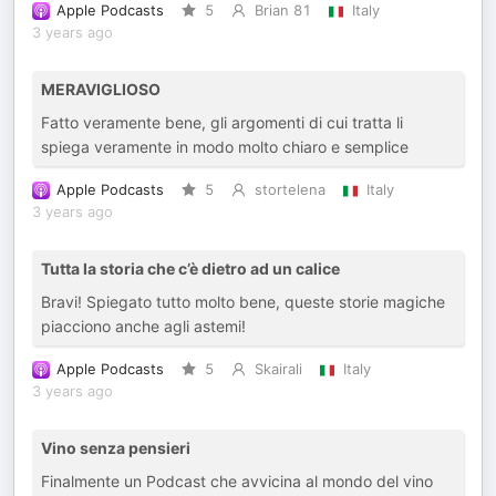
Apple Podcasts
5
Brian 81
Italy
3 years ago
MERAVIGLIOSO
Fatto veramente bene, gli argomenti di cui tratta li
spiega veramente in modo molto chiaro e semplice
Apple Podcasts
5
stortelena
Italy
3 years ago
Tutta la storia che c’è dietro ad un calice
Bravi! Spiegato tutto molto bene, queste storie magiche
piacciono anche agli astemi!
Apple Podcasts
5
Skairali
Italy
3 years ago
Vino senza pensieri
Finalmente un Podcast che avvicina al mondo del vino