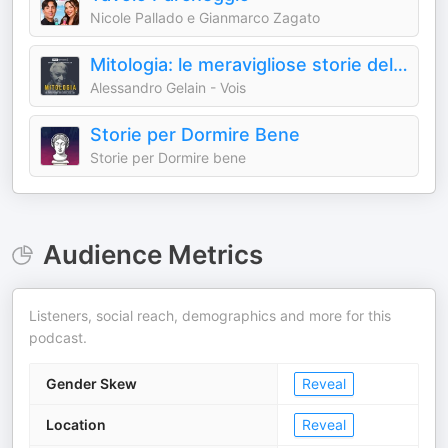
Nicole Pallado e Gianmarco Zagato
Mitologia: le meravigliose storie del mondo antico
Alessandro Gelain - Vois
Storie per Dormire Bene
Storie per Dormire bene
Audience Metrics
Listeners, social reach, demographics and more for this
podcast.
Gender Skew
Reveal
Location
Reveal