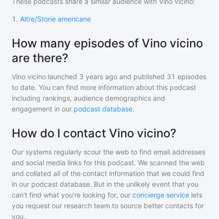
These podcasts share a similar audience with
Vino vicino
:
1
.
Altre/Storie americane
How many episodes of Vino vicino
are there?
Vino vicino
launched 3 years ago and
published
31
episodes
to date. You can find more information about this podcast
including rankings, audience demographics and
engagement in our
podcast database
.
How do I contact Vino vicino?
Our systems regularly scour the web to find email addresses
and social media links for this podcast. We scanned the web
and collated all of the contact information that we could find
in our podcast database. But in the unlikely event that you
can't find what you're looking for, our
concierge service
lets
you request our research team to source better contacts for
you.