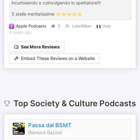
incuriosendo e coinvolgendo lo spettatore!!!
5 stelle meritatissime ⭐️⭐️⭐️⭐️⭐️
Apple Podcasts
5
LukeRiBan
Italy
3 years ago
See More Reviews
Embed These Reviews on a Website
Top
Society & Culture
Podcasts
Passa dal BSMT
Gianluca Gazzoli