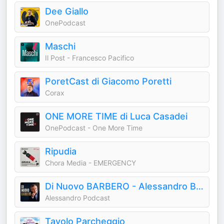
Dee Giallo
OnePodcast
Maschi
Il Post - Francesco Pacifico
PoretCast di Giacomo Poretti
Corax
ONE MORE TIME di Luca Casadei
OnePodcast - One More Time
Ripudia
Chora Media - EMERGENCY
Di Nuovo BARBERO - Alessandro Barbero Podcast
Alessandro Podcast
Tavolo Parcheggio