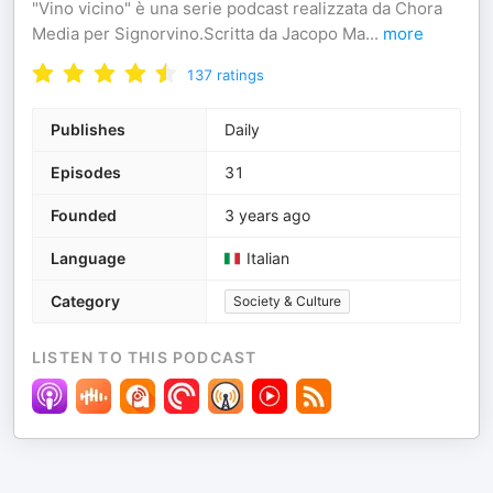
"Vino vicino" è una serie podcast realizzata da Chora
Media per Signorvino.Scritta da Jacopo Ma
...
more
137
ratings
Publishes
Daily
Episodes
31
Founded
3 years ago
Language
Italian
Category
Society & Culture
LISTEN TO THIS PODCAST