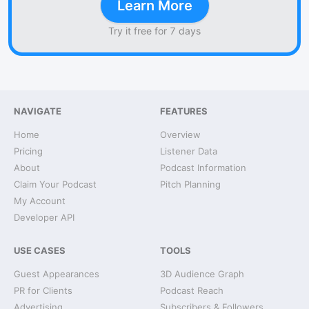
Learn More
Try it free for 7 days
NAVIGATE
FEATURES
Home
Overview
Pricing
Listener Data
About
Podcast Information
Claim Your Podcast
Pitch Planning
My Account
Developer API
USE CASES
TOOLS
Guest Appearances
3D Audience Graph
PR for Clients
Podcast Reach
Advertising
Subscribers & Followers