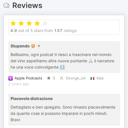
Reviews
4.9
out of 5 stars from
137
ratings
Stupendo 🤩 🍷
Bellissimo, ogni podcat ti riesci a trascinare nel mondo
del vino aspettiamo altre nuove puntante 🙏🏼 il narratore
ha una voce coinvolgente 🔝
Apple Podcasts
5
George_zin
Italy
2 years ago
Piacevole distrazione
Dettagliato e ben spiegato. Sono rimasto piacevolmente
da quante cose si possono imparare in pochi minuti.
Bravi