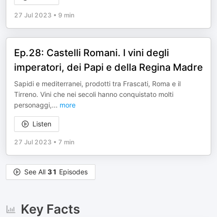
27 Jul 2023
•
9 min
Ep.28: Castelli Romani. I vini degli
imperatori, dei Papi e della Regina Madre
Sapidi e mediterranei, prodotti tra Frascati, Roma e il
Tirreno. Vini che nei secoli hanno conquistato molti
personaggi,
...
more
Listen
27 Jul 2023
•
7 min
See All
31
Episodes
Key Facts