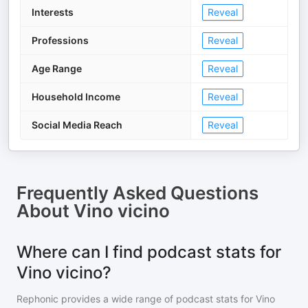
Interests
Reveal
Professions
Reveal
Age Range
Reveal
Household Income
Reveal
Social Media Reach
Reveal
Frequently Asked Questions
About
Vino vicino
Where can I find podcast stats for
Vino vicino?
Rephonic provides a wide range of podcast stats for
Vino