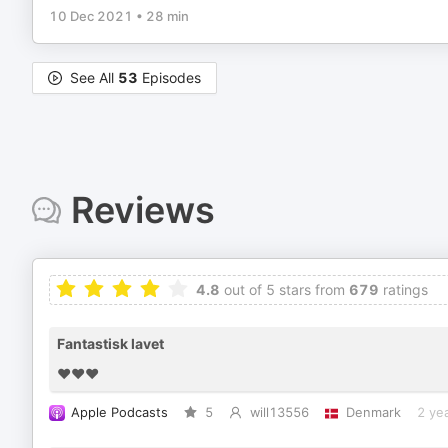
10 Dec 2021
•
28 min
See All
53
Episodes
Reviews
4.8
out of 5 stars from
679
ratings
Fantastisk lavet
❤️❤️❤️
Apple Podcasts
5
will13556
Denmark
2 ye