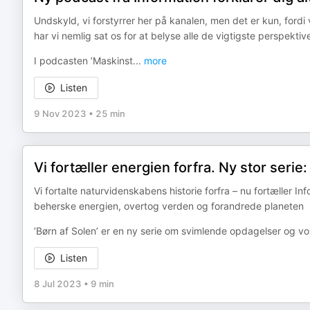
Undskyld, vi forstyrrer her på kanalen, men det er kun, fordi
har vi nemlig sat os for at belyse alle de vigtigste perspektive
I podcasten ’Maskinst
...
more
Listen
9 Nov 2023
•
25 min
Vi fortæller energien forfra. Ny stor serie
Vi fortalte naturvidenskabens historie forfra – nu fortæller 
beherske energien, overtog verden og forandrede planeten
’Børn af Solen’ er en ny serie om svimlende opdagelser og vo
Listen
8 Jul 2023
•
9 min