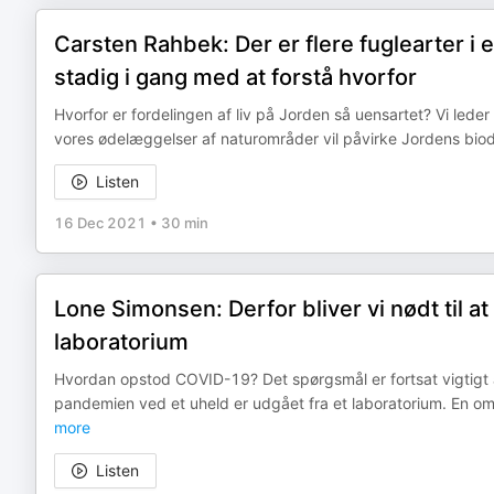
Carsten Rahbek: Der er flere fuglearter i 
stadig i gang med at forstå hvorfor
Hvorfor er fordelingen af liv på Jorden så uensartet? Vi lede
vores ødelæggelser af naturområder vil påvirke Jordens biodi
Listen
16 Dec 2021
•
30 min
Lone Simonsen: Derfor bliver vi nødt til a
laboratorium
Hvordan opstod COVID-19? Det spørgsmål er fortsat vigtigt 
pandemien ved et uheld er udgået fra et laboratorium. En om
more
Listen