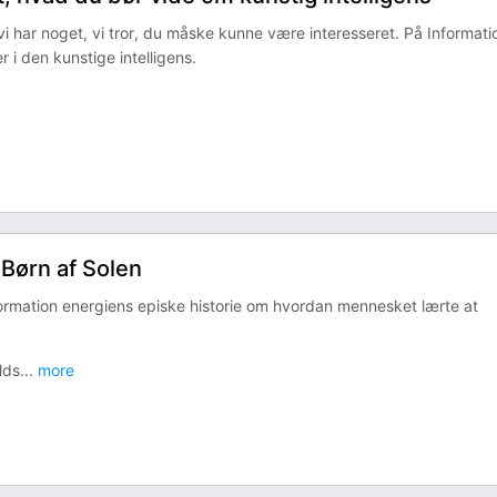
 vi har noget, vi tror, du måske kunne være interesseret. På Informati
r i den kunstige intelligens.
: Børn af Solen
Information energiens episke historie om hvordan mennesket lærte at
lds
...
more