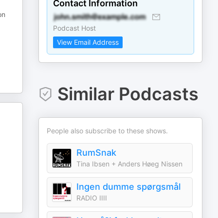
Contact Information
on
Podcast Host
View Email Address
Similar Podcasts
People also subscribe to these shows.
RumSnak
Tina Ibsen + Anders Høeg Nissen
Ingen dumme spørgsmål
RADIO IIII