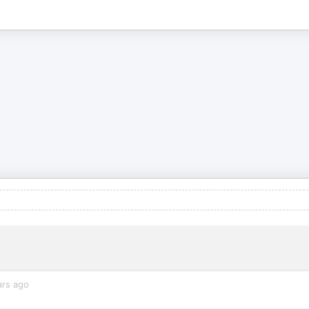
ars ago