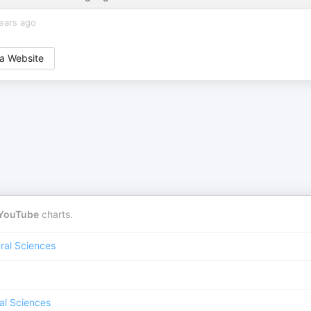
ears ago
a Website
YouTube
charts.
ral Sciences
al Sciences