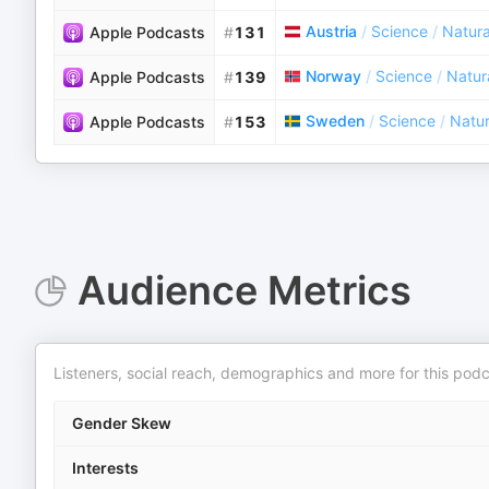
Austria
/
Science
/
Natura
Apple Podcasts
#
131
Norway
/
Science
/
Natur
Apple Podcasts
#
139
Sweden
/
Science
/
Natur
Apple Podcasts
#
153
Audience Metrics
Listeners, social reach, demographics and more for this podc
Gender Skew
Interests