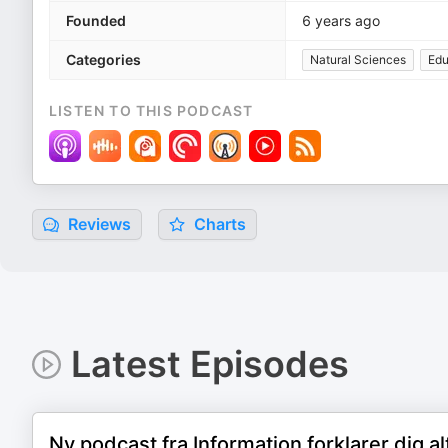
Founded
6 years ago
Categories
Natural Sciences
Edu
LISTEN TO THIS PODCAST
Reviews
Charts
Latest Episodes
Ny podcast fra Information forklarer dig al