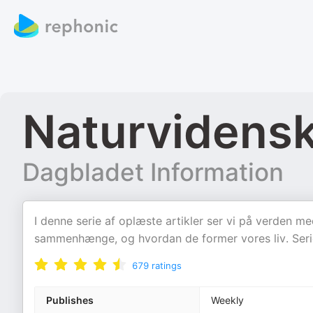
Naturvidensk
Dagbladet Information
I denne serie af oplæste artikler ser vi på verden m
sammenhænge, og hvordan de former vores liv. Serie
679
ratings
Publishes
Weekly