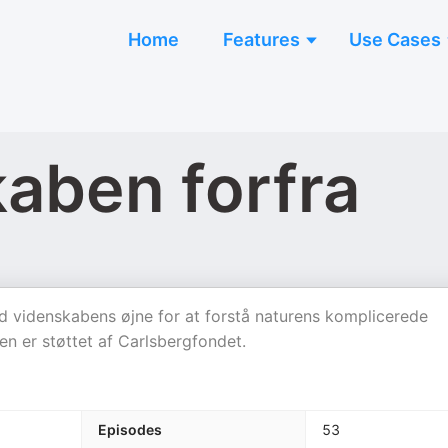
Home
Features
Use Cases
aben forfra
ed videnskabens øjne for at forstå naturens komplicerede
n er støttet af Carlsbergfondet.
Episodes
53