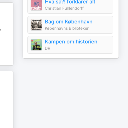
Hva så?! forklarer alt
Christian Fuhlendorff
Bag om København
Københavns Biblioteker
n
Kampen om historien
DR
.