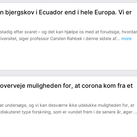
en bjergskov i Ecuador end i hele Europa. Vi er
r stadig efter svaret – og det kan hjælpe os med at forudsige, hvorda
versitet, siger professor Carsten Rahbek i denne sidste af
...
more
t overveje muligheden for, at corona kom fra et
at undersøge, og vi kan desværre ikke udelukke muligheden for, at
diskuteret type forskning, som er vundet frem i de senere år, øger
..