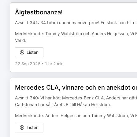
Älgtestbonanza!
Avsnitt 341: 34 bilar i undanmanöverprov! En slank han hit oc
Medverkande: Tommy Wahlström och Anders Helgesson, Vi Bi
Värld.
Listen
22 Sep 2025
•
1 hr 2 min
Mercedes CLA, vinnare och en anekdot o
Avsnitt 340: Vi har kört Mercedes-Benz CLA, Anders har gått 
Carl-Johan har sålt Årets Bil till Håkan Hellström.
Medverkande: Anders Helgesson och Tommy Wahlström, Vi B
Listen