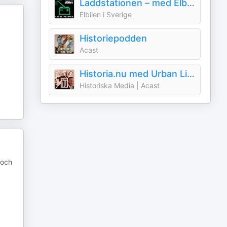
Laddstationen – med Elbilen i Sverige
Elbilen i Sverige
Historiepodden
Acast
Historia.nu med Urban Lindstedt
Historiska Media | Acast
 och