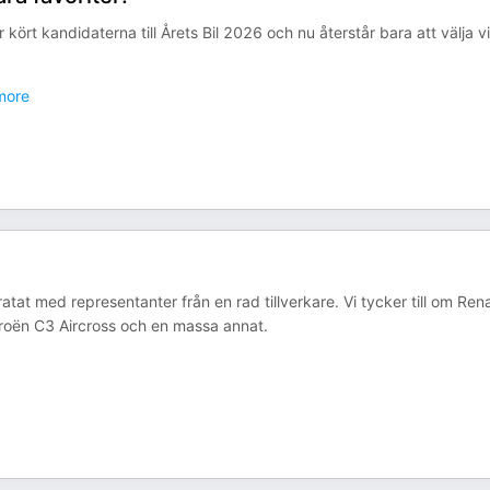
ar kört kandidaterna till Årets Bil 2026 och nu återstår bara att välja v
ore
ratat med representanter från en rad tillverkare. Vi tycker till om Ren
roën C3 Aircross och en massa annat.