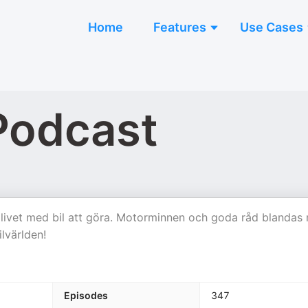
Home
Features
Use Cases
 Podcast
d livet med bil att göra. Motorminnen och goda råd blandas
lvärlden!
Episodes
347