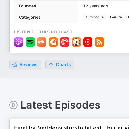
Founded
12 years ago
Categories
Automotive
Leisure
LISTEN TO THIS PODCAST
Reviews
Charts
Latest Episodes
Final för Världens största biltest - här är v