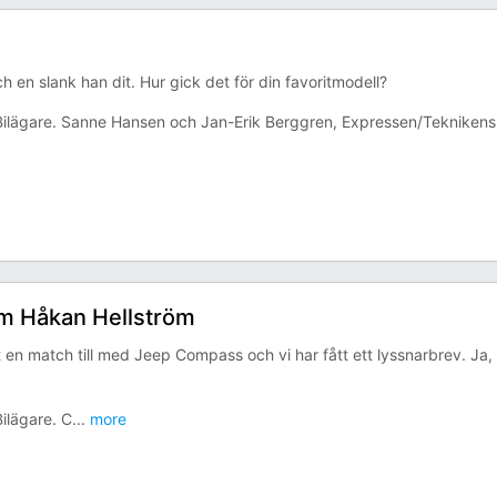
h en slank han dit. Hur gick det för din favoritmodell?
lägare. Sanne Hansen och Jan-Erik Berggren, Expressen/Teknikens
m Håkan Hellström
en match till med Jeep Compass och vi har fått ett lyssnarbrev. Ja,
ilägare. C
...
more