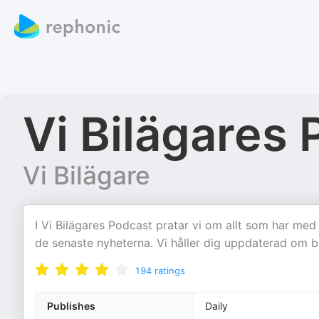
Vi Bilägares
Vi Bilägare
I Vi Bilägares Podcast pratar vi om allt som har me
de senaste nyheterna. Vi håller dig uppdaterad om bi
194
ratings
Publishes
Daily