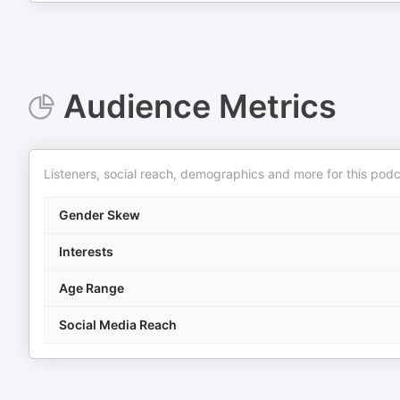
Audience Metrics
Listeners, social reach, demographics and more for this podc
Gender Skew
Interests
Age Range
Social Media Reach