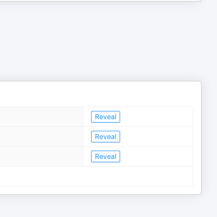
Reveal
Reveal
Reveal