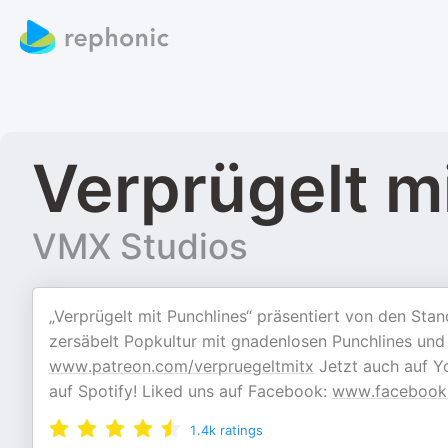
Verprügelt m
VMX Studios
„Verprügelt mit Punchlines“ präsentiert von den St
zersäbelt Popkultur mit gnadenlosen Punchlines un
www.patreon.com/verpruegeltmitx
Jetzt auch auf Y
auf Spotify! Liked uns auf Facebook:
www.facebook
1.4k
ratings