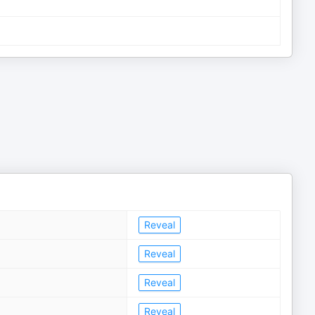
Reveal
Reveal
Reveal
Reveal