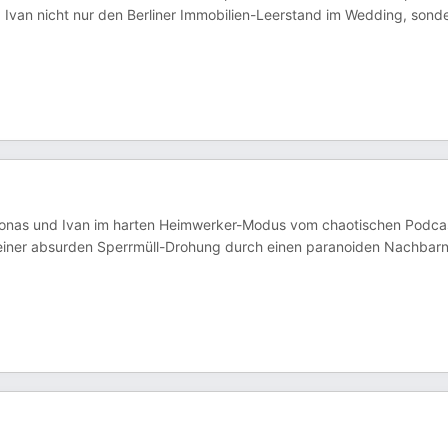
d Ivan nicht nur den Berliner Immobilien-Leerstand im Wedding, sond
n Jonas und Ivan im harten Heimwerker-Modus vom chaotischen Podca
einer absurden Sperrmüll-Drohung durch einen paranoiden Nachbar