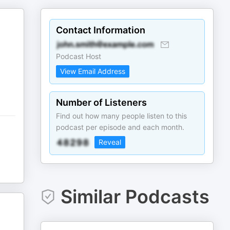
Contact Information
Podcast Host
View Email Address
Number of Listeners
Find out how many people listen to this
podcast per episode and each month.
Reveal
Similar Podcasts