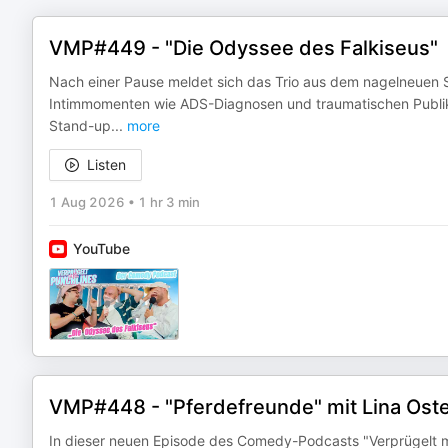
VMP#449 - "Die Odyssee des Falkiseus"
Nach einer Pause meldet sich das Trio aus dem nagelneuen 
Intimmomenten wie ADS-Diagnosen und traumatischen Publiku
Stand-up
...
more
Listen
1 Aug 2026
•
1 hr 3 min
YouTube
VMP#448 - "Pferdefreunde" mit Lina Ost
In dieser neuen Episode des Comedy-Podcasts "Verprügelt 