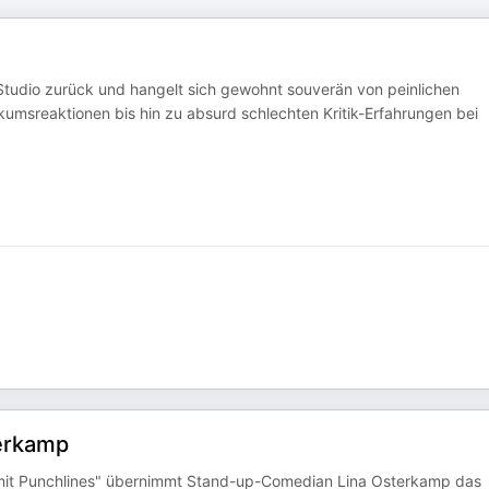
Studio zurück und hangelt sich gewohnt souverän von peinlichen
msreaktionen bis hin zu absurd schlechten Kritik-Erfahrungen bei
erkamp
mit Punchlines" übernimmt Stand-up-Comedian Lina Osterkamp das