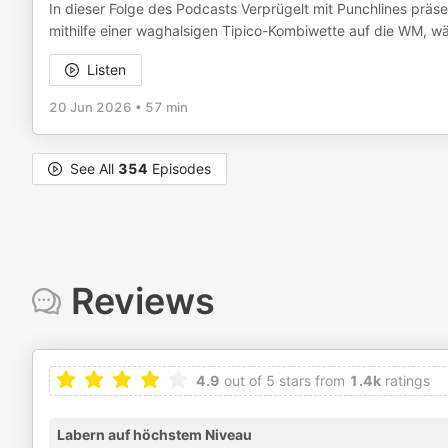
In dieser Folge des Podcasts Verprügelt mit Punchlines präse
mithilfe einer waghalsigen Tipico-Kombiwette auf die WM, wä
Listen
20 Jun 2026
•
57 min
See All
354
Episodes
Reviews
4.9
out of 5 stars from
1.4k
ratings
Labern auf höchstem Niveau