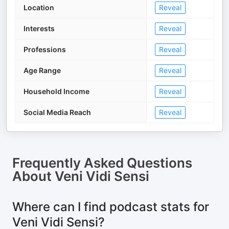
Location
Reveal
Interests
Reveal
Professions
Reveal
Age Range
Reveal
Household Income
Reveal
Social Media Reach
Reveal
Frequently Asked Questions
About
Veni Vidi Sensi
Where can I find podcast stats for
Veni Vidi Sensi?