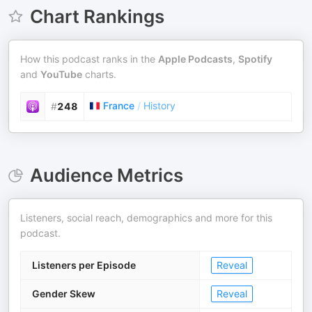
Chart Rankings
How this podcast ranks in the
Apple Podcasts
,
Spotify
and
YouTube
charts.
France
/
History
#
248
Audience Metrics
Listeners, social reach, demographics and more for this
podcast.
Listeners per Episode
Reveal
Gender Skew
Reveal