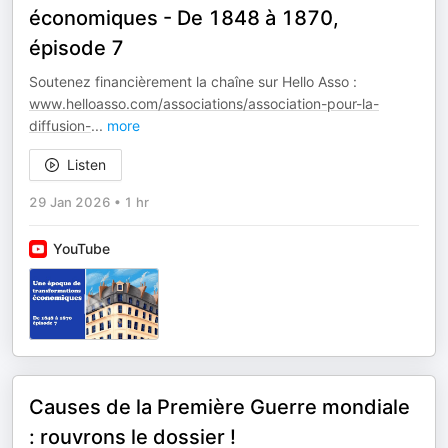
économiques - De 1848 à 1870,
épisode 7
Soutenez financièrement la chaîne sur Hello Asso :
www.helloasso.com/associations/association-pour-la-
diffusion-
...
more
Listen
29 Jan 2026
•
1 hr
YouTube
Causes de la Première Guerre mondiale
: rouvrons le dossier !