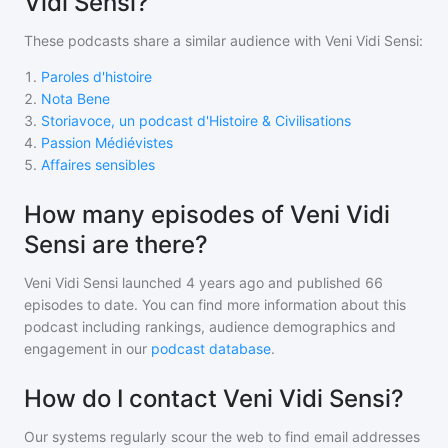
Vidi Sensi?
These podcasts share a similar audience with
Veni Vidi Sensi
:
1
.
Paroles d'histoire
2
.
Nota Bene
3
.
Storiavoce, un podcast d'Histoire & Civilisations
4
.
Passion Médiévistes
5
.
Affaires sensibles
How many episodes of Veni Vidi
Sensi are there?
Veni Vidi Sensi
launched 4 years ago and
published
66
episodes to date. You can find more information about this
podcast including rankings, audience demographics and
engagement in our
podcast database
.
How do I contact Veni Vidi Sensi?
Our systems regularly scour the web to find email addresses