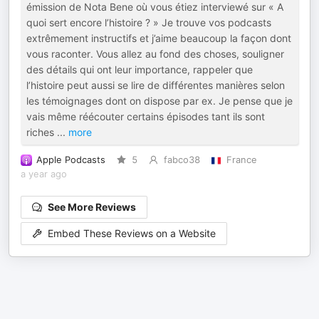
émission de Nota Bene où vous étiez interviewé sur « A
quoi sert encore l’histoire ? » Je trouve vos podcasts
extrêmement instructifs et j’aime beaucoup la façon dont
vous raconter. Vous allez au fond des choses, souligner
des détails qui ont leur importance, rappeler que
l’histoire peut aussi se lire de différentes manières selon
les témoignages dont on dispose par ex. Je pense que je
vais même réécouter certains épisodes tant ils sont
riches
...
more
Apple Podcasts
5
fabco38
France
a year ago
See More Reviews
Embed These Reviews on a Website