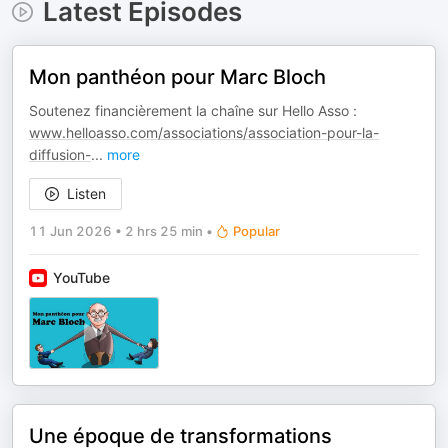
Latest Episodes
Mon panthéon pour Marc Bloch
Soutenez financièrement la chaîne sur Hello Asso :
www.helloasso.com/associations/association-pour-la-
diffusion-
...
more
Listen
11 Jun 2026
•
2 hrs 25 min
•
Popular
YouTube
Une époque de transformations