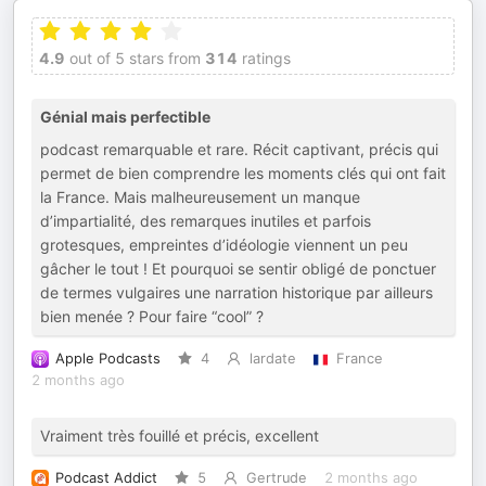
4.9
out of 5 stars from
314
ratings
Génial mais perfectible
podcast remarquable et rare. Récit captivant, précis qui
permet de bien comprendre les moments clés qui ont fait
la France. Mais malheureusement un manque
d’impartialité, des remarques inutiles et parfois
grotesques, empreintes d’idéologie viennent un peu
gâcher le tout ! Et pourquoi se sentir obligé de ponctuer
de termes vulgaires une narration historique par ailleurs
bien menée ? Pour faire “cool” ?
Apple Podcasts
4
lardate
France
2 months ago
Vraiment très fouillé et précis, excellent
Podcast Addict
5
Gertrude
2 months ago