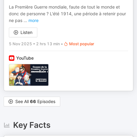
La Première Guerre mondiale, faute de tout le monde et
donc de personne ? L'été 1914, une période à retenir pour
ne pas
...
more
Listen
5 Nov 2025
•
2 hrs 13 min
•
Most popular
YouTube
See All
66
Episodes
Key Facts