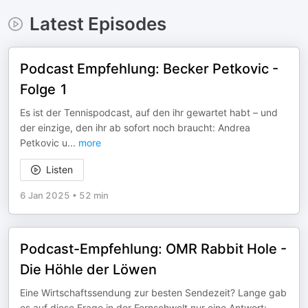
Latest Episodes
Podcast Empfehlung: Becker Petkovic -
Folge 1
Es ist der Tennispodcast, auf den ihr gewartet habt – und
der einzige, den ihr ab sofort noch braucht: Andrea
Petkovic u
...
more
Listen
6 Jan 2025
•
52 min
Podcast-Empfehlung: OMR Rabbit Hole -
Die Höhle der Löwen
Eine Wirtschaftssendung zur besten Sendezeit? Lange gab
es auf diese Frage in der Fernsehwelt nur eine Antwort: