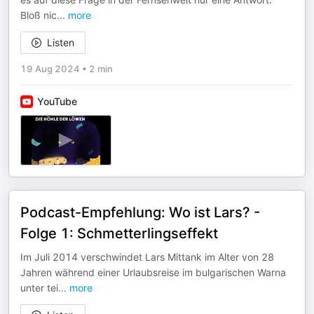
Bloß nic
...
more
Listen
19 Aug 2024
•
2 min
YouTube
Podcast-Empfehlung: Wo ist Lars? -
Folge 1: Schmetterlingseffekt
Im Juli 2014 verschwindet Lars Mittank im Alter von 28
Jahren während einer Urlaubsreise im bulgarischen Warna
unter tei
...
more