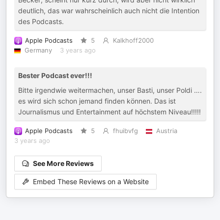
deutlich, das war wahrscheinlich auch nicht die Intention
des Podcasts.
Apple Podcasts
5
Kalkhoff2000
Germany
3 years ago
Bester Podcast ever!!!
Bitte irgendwie weitermachen, unser Basti, unser Poldi ….
es wird sich schon jemand finden können. Das ist
Journalismus und Entertainment auf höchstem Niveau!!!!!
Apple Podcasts
5
fhuibvfg
Austria
3 years ago
See More Reviews
Embed These Reviews on a Website