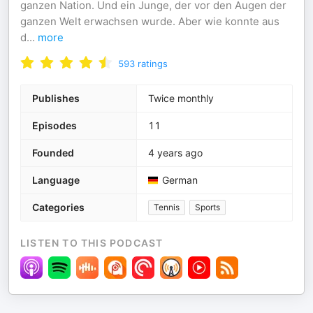
ganzen Nation. Und ein Junge, der vor den Augen der
ganzen Welt erwachsen wurde. Aber wie konnte aus
d
...
more
593
ratings
Publishes
Twice monthly
Episodes
11
Founded
4 years ago
Language
German
Categories
Tennis
Sports
LISTEN TO THIS PODCAST