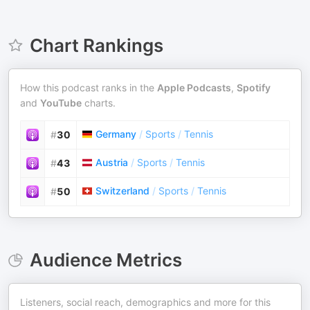
Chart Rankings
How this podcast ranks in the
Apple Podcasts
,
Spotify
and
YouTube
charts.
Germany
/
Sports
/
Tennis
#
30
Austria
/
Sports
/
Tennis
#
43
Switzerland
/
Sports
/
Tennis
#
50
Audience Metrics
Listeners, social reach, demographics and more for this