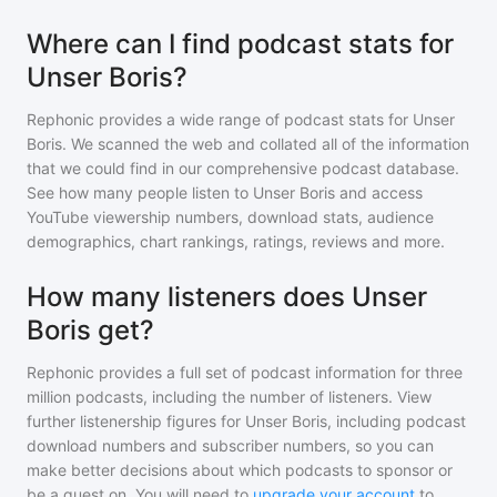
Where can I find podcast stats for
Unser Boris?
Rephonic provides a wide range of podcast stats for
Unser
Boris
. We scanned the web and collated all of the information
that we could find in our comprehensive podcast database.
See how many people listen to
Unser Boris
and access
YouTube viewership numbers, download stats, audience
demographics, chart rankings, ratings, reviews and more.
How many listeners does Unser
Boris get?
Rephonic provides a full set of podcast information for
three
million
podcasts, including the number of listeners. View
further listenership figures for
Unser Boris
, including podcast
download numbers and subscriber numbers, so you can
make better decisions about which podcasts to sponsor or
be a guest on. You will need to
upgrade your account
to