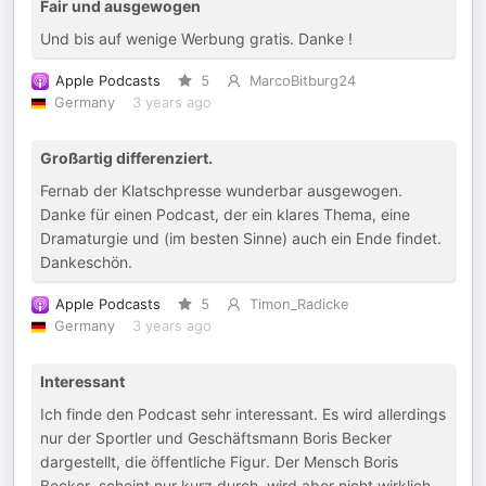
Fair und ausgewogen
Und bis auf wenige Werbung gratis. Danke !
Apple Podcasts
5
MarcoBitburg24
Germany
3 years ago
Großartig differenziert.
Fernab der Klatschpresse wunderbar ausgewogen.
Danke für einen Podcast, der ein klares Thema, eine
Dramaturgie und (im besten Sinne) auch ein Ende findet.
Dankeschön.
Apple Podcasts
5
Timon_Radicke
Germany
3 years ago
Interessant
Ich finde den Podcast sehr interessant. Es wird allerdings
nur der Sportler und Geschäftsmann Boris Becker
dargestellt, die öffentliche Figur. Der Mensch Boris
Becker, scheint nur kurz durch, wird aber nicht wirklich