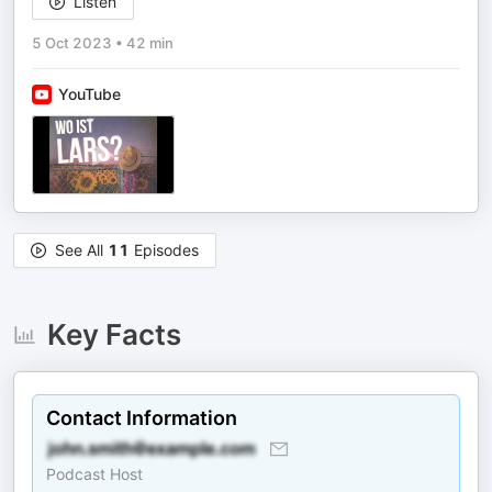
Listen
5 Oct 2023
•
42 min
YouTube
See All
11
Episodes
Key Facts
Contact Information
Podcast Host