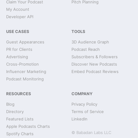
Claim Your Podcast
Pitch Planning
My Account
Developer API
USE CASES
TOOLS
Guest Appearances
3D Audience Graph
PR for Clients
Podcast Reach
Advertising
Subscribers & Followers
Cross-Promotion
Discover New Podcasts
Influencer Marketing
Embed Podcast Reviews
Podcast Monitoring
RESOURCES
COMPANY
Blog
Privacy Policy
Directory
Terms of Service
Featured Lists
LinkedIn
Apple Podcasts Charts
© Babadan Labs LLC
Spotify Charts