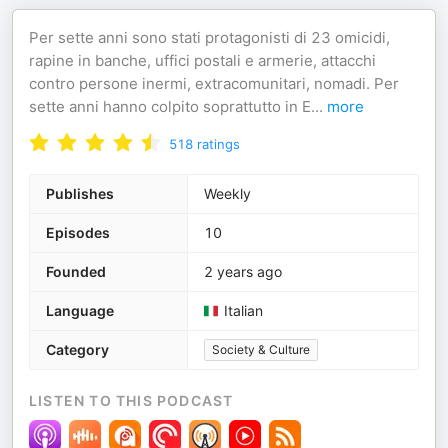
Per sette anni sono stati protagonisti di 23 omicidi,
rapine in banche, uffici postali e armerie, attacchi
contro persone inermi, extracomunitari, nomadi. Per
sette anni hanno colpito soprattutto in E
...
more
518
ratings
Publishes
Weekly
Episodes
10
Founded
2 years ago
Language
Italian
Category
Society & Culture
LISTEN TO THIS PODCAST