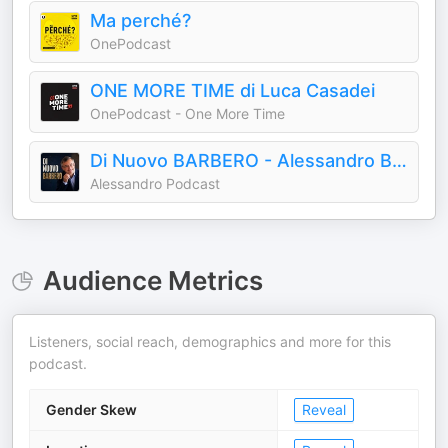
Ma perché?
OnePodcast
ONE MORE TIME di Luca Casadei
OnePodcast - One More Time
Di Nuovo BARBERO - Alessandro Barbero Podcast
Alessandro Podcast
Audience Metrics
Listeners, social reach, demographics and more for this
podcast.
Gender Skew
Reveal