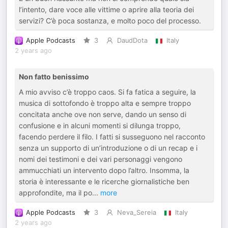
l’intento, dare voce alle vittime o aprire alla teoria dei
servizi? C’è poca sostanza, e molto poco del processo.
Apple Podcasts
3
DaudDota
Italy
2 years ago
Non fatto benissimo
A mio avviso c’è troppo caos. Si fa fatica a seguire, la
musica di sottofondo è troppo alta e sempre troppo
concitata anche ove non serve, dando un senso di
confusione e in alcuni momenti si dilunga troppo,
facendo perdere il filo. I fatti si susseguono nel racconto
senza un supporto di un’introduzione o di un recap e i
nomi dei testimoni e dei vari personaggi vengono
ammucchiati un intervento dopo l’altro. Insomma, la
storia è interessante e le ricerche giornalistiche ben
approfondite, ma il po
...
more
Apple Podcasts
3
Neva_Sereia
Italy
2 years ago