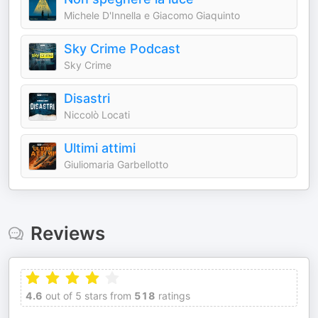
Michele D'Innella e Giacomo Giaquinto
Sky Crime Podcast
Sky Crime
Disastri
Niccolò Locati
Ultimi attimi
Giuliomaria Garbellotto
Reviews
4.6
out of 5 stars from
518
ratings