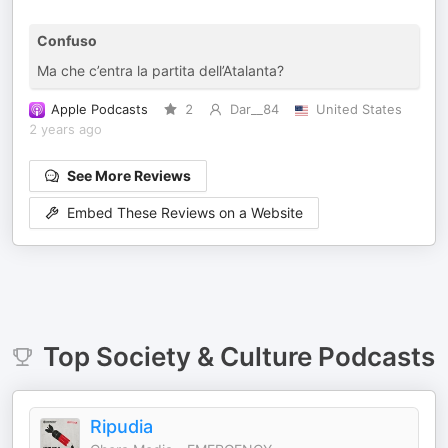
Confuso
Ma che c’entra la partita dell’Atalanta?
Apple Podcasts
2
Dar__84
United States
2 years ago
See More Reviews
Embed These Reviews on a Website
Top
Society & Culture
Podcasts
Ripudia