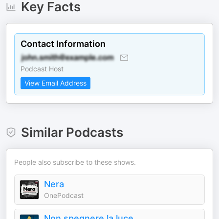
Key Facts
Contact Information
Podcast Host
View Email Address
Similar Podcasts
People also subscribe to these shows.
Nera
OnePodcast
Non spegnere la luce