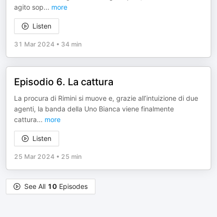
agito sop
...
more
Listen
31 Mar 2024
•
34 min
Episodio 6. La cattura
La procura di Rimini si muove e, grazie all’intuizione di due
agenti, la banda della Uno Bianca viene finalmente
cattura
...
more
Listen
25 Mar 2024
•
25 min
See All
10
Episodes