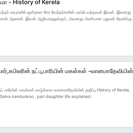
யமா - History of Kerela
ேந்தர் மரபுகளில் ஒன்றான சேர வேந்தர்களின் மரபில் வந்தவன் இவன். இவனது
் அரசன் ஆனான். இவன் ஆழியாதனுக்கும், அவனது அரசியான பதுமன் தேவிக்கு
.
்,கபிலரின் நட்பு,பாரியின் மகள்கள் -வானமாதேவியின
் பாரியின் மகள்கள் வாழ்க்கை-வானமாதேவியின் குறிப்பு.History of Kerela,
 Selva kandunkoo , pari daughter life explained.