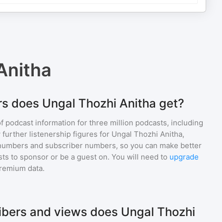
Anitha
s does Ungal Thozhi Anitha get?
of podcast information for
three million
podcasts, including
 further listenership figures for
Ungal Thozhi Anitha
,
numbers and subscriber numbers, so you can make better
ts to sponsor or be a guest on. You will need to
upgrade
premium data.
bers and views does Ungal Thozhi