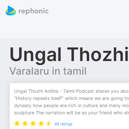
Ungal Thozhi
Varalaru in tamil
Ungal Thozhi Anitha - Tamil Podcast shares you abou
"History repeats itself" which means we are going t
dynasty how people are rich in culture and many mo
sculpture The narration will be as your friend who s
46
ratings