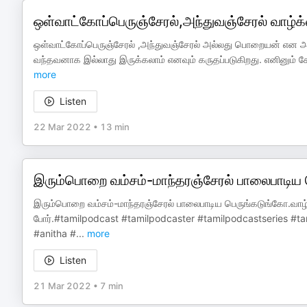
ஒள்வாட்கோப்பெருஞ்சேரல்,அந்துவஞ்சேரல் வாழ்க
ஒள்வாட்கோப்பெருஞ்சேரல் ,அந்துவஞ்சேரல் அல்லது பொறையன் என அழ
வந்தவனாக இல்லாது இருக்கலாம் எனவும் கருதப்படுகிறது. எனினும் ச
more
Listen
22 Mar 2022
•
13 min
இரும்பொறை வம்சம்-மாந்தரஞ்சேரல் பாலைபாடிய 
இரும்பொறை வம்சம்-மாந்தரஞ்சேரல் பாலைபாடிய பெருங்கடுங்கோ.வாழ்
போர்.#tamilpodcast #tamilpodcaster #tamilpodcastseries #ta
#anitha #
...
more
Listen
21 Mar 2022
•
7 min