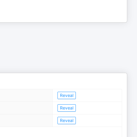
Reveal
Reveal
Reveal