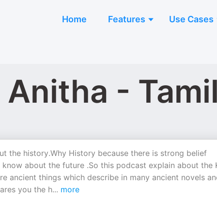
Home
Features
Use Cases
 Anitha - Tami
t the history.Why History because there is strong belief
o know about the future .So this podcast explain about the 
re ancient things which describe in many ancient novels a
hares you the h
...
more