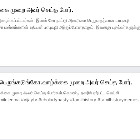
்கை முறை அவர் செய்த போர்.
ைக்கப்பட்டார்கள். இவன் சேர நாட்டு அரசுரிமை பெறுவதற்கான மரபுவழி
ேர மன்னர்களின் உதியன் மரபுவழி அற்றுப்போனதாலும், இவனது புதல்வர்களுக்க
பெருங்கடுங்கோ.வாழ்க்கை முறை அவர் செய்த போர்.
க்கை முறை அவர் செய்த போர்கள்.தொண்டி நகரில் ஏற்பட்ட வெட்சி
milcienma #vijaytv #choladynasty #tamilhistory #tamilhistorymemes