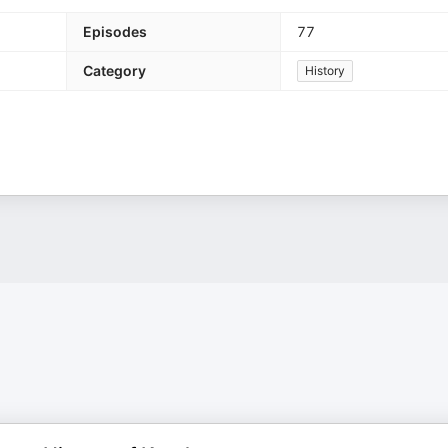
Episodes
77
Category
History