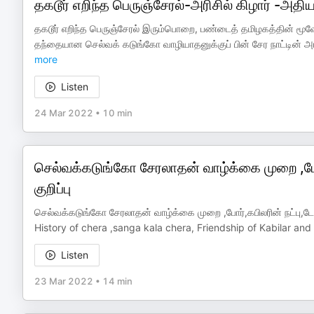
தகடூர் எறிந்த பெருஞ்சேரல்-அரிசில் கிழார் -அதி
தகடூர் எறிந்த பெருஞ்சேரல் இரும்பொறை, பண்டைத் தமிழகத்தின் மூவ
தந்தையான செல்வக் கடுங்கோ வாழியாதனுக்குப் பின் சேர நாட்டின
more
Listen
24 Mar 2022
•
10 min
செல்வக்கடுங்கோ சேரலாதன் வாழ்க்கை முறை ,போர
குறிப்பு
செல்வக்கடுங்கோ சேரலாதன் வாழ்க்கை முறை ,போர்,கபிலரின் நட்பு,டேய
History of chera ,sanga kala chera, Friendship of Kabilar and
Listen
23 Mar 2022
•
14 min