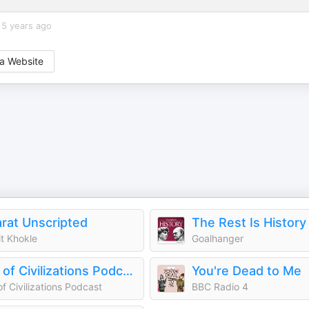
5 years ago
a Website
rat Unscripted
The Rest Is History
it Khokle
Goalhanger
Fall of Civilizations Podcast
You're Dead to Me
 of Civilizations Podcast
BBC Radio 4