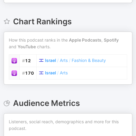
Chart Rankings
How this podcast ranks in the
Apple Podcasts
,
Spotify
and
YouTube
charts.
Israel
/
Arts
/
Fashion & Beauty
#
12
Israel
/
Arts
#
170
Audience Metrics
Listeners, social reach, demographics and more for this
podcast.