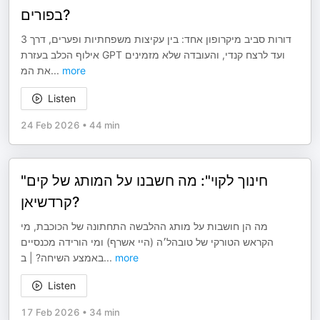
בפורים?
3 דורות סביב מיקרופון אחד: בין עקיצות משפחתיות ופערים, דרך
אילוף הכלב בעזרת GPT ועד לרצח קנדי, והעובדה שלא מזמינים
את המ
...
more
Listen
24 Feb 2026
•
44 min
"חינוך לקוי": מה חשבנו על המותג של קים
קרדשיאן?
מה הן חושבות על מותג ההלבשה התחתונה של הכוכבת, מי
הקראש הטורקי של טובהל׳ה (היי אשרף) ומי הורידה מכנסיים
באמצע השיחה? | ב
...
more
Listen
17 Feb 2026
•
34 min