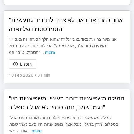
"אחד כמו באד באני לא צריך לתת יד לתעשיית
הסמרטוטים של זארה"
"אני מעריצה את באד באני על זה שהוא הלך לזארה, זה גאוני",
מצהירה טובהל'ה, אבל נעמה? הכי לא מסכימה עם ניצול
"הסמרטוטים" המ
...
more
Listen
10 Feb 2026
•
31 min
"המילה משפיעניות דוחה בעיניי. משפיעניות היו
נעמי שמר, חנה סנש. לא אדל בספלוב"
"המילה משפיעניות היא בעיניי מילה דוחה. אוהבות את אדל
בספלוב, מירן בוזגלו, אבל אצלי משפיעניות היו פעם נעמי שמר,
גולדה מאי
...
more