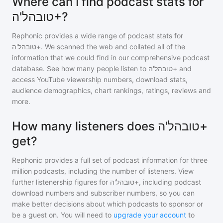
Where can I find podcast stats for
טובהל'ה+?
Rephonic provides a wide range of podcast stats for
טובהל'ה+
. We scanned the web and collated all of the
information that we could find in our comprehensive podcast
database. See how many people listen to
טובהל'ה+
and
access YouTube viewership numbers, download stats,
audience demographics, chart rankings, ratings, reviews and
more.
How many listeners does טובהל'ה+
get?
Rephonic provides a full set of podcast information for
three
million
podcasts, including the number of listeners. View
further listenership figures for
טובהל'ה+
, including podcast
download numbers and subscriber numbers, so you can
make better decisions about which podcasts to sponsor or
be a guest on. You will need to
upgrade your account
to