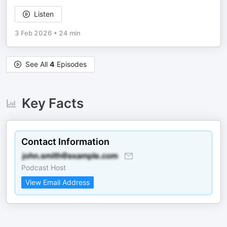
Listen
3 Feb 2026
•
24 min
See All
4
Episodes
Key Facts
Contact Information
Podcast Host
View Email Address