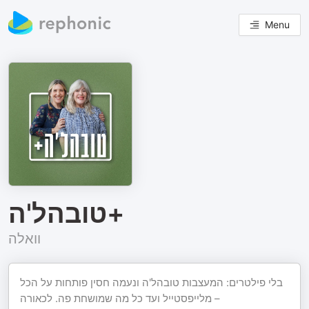
Menu
טובהל'ה+
וואלה
בלי פילטרים: המעצבות טובהל'ה ונעמה חסין פותחות על הכל
– מלייפסטייל ועד כל מה שמושחת פה. לכאורה