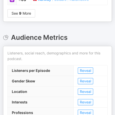
See
9
More
Audience Metrics
Listeners, social reach, demographics and more for this
podcast.
Listeners per Episode
Reveal
Gender Skew
Reveal
Location
Reveal
Interests
Reveal
Professions
Reveal