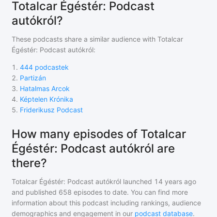
Totalcar Égéstér: Podcast
autókról?
These podcasts share a similar audience with
Totalcar
Égéstér: Podcast autókról
:
1
.
444 podcastek
2
.
Partizán
3
.
Hatalmas Arcok
4
.
Képtelen Krónika
5
.
Friderikusz Podcast
How many episodes of Totalcar
Égéstér: Podcast autókról are
there?
Totalcar Égéstér: Podcast autókról
launched 14 years ago
and
published
658
episodes to date. You can find more
information about this podcast including rankings, audience
demographics and engagement in our
podcast database
.