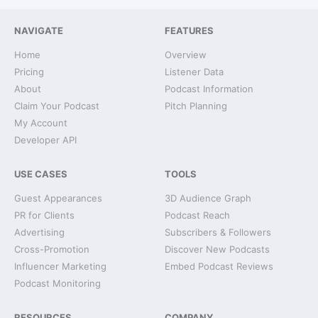
NAVIGATE
FEATURES
Home
Overview
Pricing
Listener Data
About
Podcast Information
Claim Your Podcast
Pitch Planning
My Account
Developer API
USE CASES
TOOLS
Guest Appearances
3D Audience Graph
PR for Clients
Podcast Reach
Advertising
Subscribers & Followers
Cross-Promotion
Discover New Podcasts
Influencer Marketing
Embed Podcast Reviews
Podcast Monitoring
RESOURCES
COMPANY