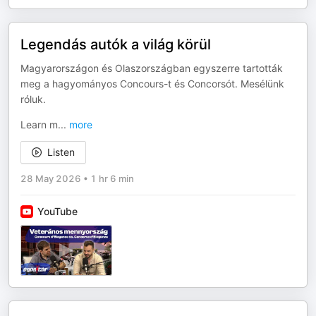
Legendás autók a világ körül
Magyarországon és Olaszországban egyszerre tartották
meg a hagyományos Concours-t és Concorsót. Mesélünk
róluk.
Learn m
...
more
Listen
28 May 2026
•
1 hr 6 min
YouTube