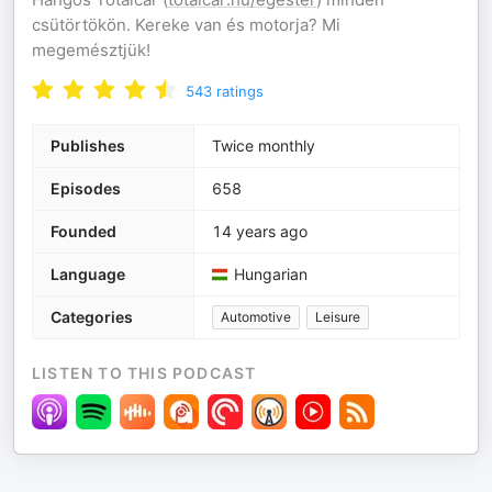
csütörtökön. Kereke van és motorja? Mi
megemésztjük!
543
ratings
Publishes
Twice monthly
Episodes
658
Founded
14 years ago
Language
Hungarian
Categories
Automotive
Leisure
LISTEN TO THIS PODCAST