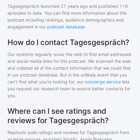
Tagesgespräch
launched 21 years ago and
published
119
episodes to date. You can find more information about this
podcast including rankings, audience demographics and
engagement in our
podcast database
.
How do I contact Tagesgespräch?
Our systems regularly scour the web to find email addresses
and social media links for this podcast. We scanned the web
and collated all of the contact information that we could find
in our podcast database. But in the unlikely event that you
can't find what you're looking for, our
concierge service
lets
you request our research team to source better contacts for
you.
Where can I see ratings and
reviews for Tagesgespräch?
Rephonic pulls ratings and reviews for
Tagesgespräch
from
multiple sources, including Spotify, Apple Podcasts,