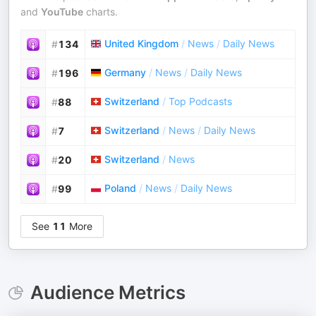
and
YouTube
charts.
United Kingdom
/
News
/
Daily News
#
134
Germany
/
News
/
Daily News
#
196
Switzerland
/
Top Podcasts
#
88
Switzerland
/
News
/
Daily News
#
7
Switzerland
/
News
#
20
Poland
/
News
/
Daily News
#
99
See
11
More
Audience Metrics