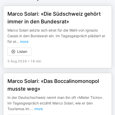
Marco Solari: «Die Südschweiz gehört
immer in den Bundesrat»
Marco Solari setzte sich einst für die Wahl von Ignazio
Cassis in den Bundesrat ein. Im Tagesgespräch plädiert er
für ei
...
more
Listen
5 Aug 2026
•
18 min
Marco Solari: «Das Boccalinomonopol
musste weg»
In der Deutschschweiz nennt man ihn oft «Mister Ticino».
Im Tagesgespräch erzählt Marco Solari, wie er den
Tourismus im
...
more