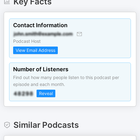
Key Facts
Contact Information
Podcast Host
View Email Address
Number of Listeners
Find out how many people listen to this podcast per
episode and each month.
Reveal
Similar Podcasts