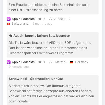
Eine Freude und leider auch eine Seltenheit das so in
einer Diskussionssendung zu hören
Apple Podcasts
5
v98881112
Switzerland
9 months ago
Hr.Aeschi konnte keinen Satz beenden
Die Trulla wäre besser bei ARD oder ZDF aufgehoben.
Dort ist das widerliche dauernde Unterbrechen des
Gesprächspartners mittlerweile Programm.
Apple Podcasts
1
_Matter_
Germany
10 months ago
Schawinski - überheblich, unnütz
Sinnbefreites Interview. Der überaus arrogante
Schawinski hat fertige Konzepte aus anderen Ländern
kopiert. Nichts was er angestossen hat war wirklich neu
oder inovativ.