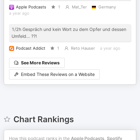
Apple Podcasts
1
Mat_Ter
Germany
a year ago
1/2h Gespräch und kein Wort zu dem Opfer und dessen
Umfeld... ??!
Podcast Addict
1
Reto Hauser
a year ago
See More Reviews
Embed These Reviews on a Website
Chart Rankings
How this podcast ranks in the
Apple Podcasts
,
Spotify