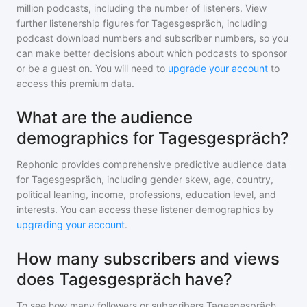
million
podcasts, including the number of listeners. View
further listenership figures for
Tagesgespräch
, including
podcast download numbers and subscriber numbers, so you
can make better decisions about which podcasts to sponsor
or be a guest on. You will need to
upgrade your account
to
access this premium data.
What are the audience
demographics for Tagesgespräch?
Rephonic provides comprehensive predictive audience data
for
Tagesgespräch
, including gender skew, age, country,
political leaning, income, professions, education level, and
interests. You can access these listener demographics by
upgrading your account
.
How many subscribers and views
does Tagesgespräch have?
To see how many followers or subscribers
Tagesgespräch