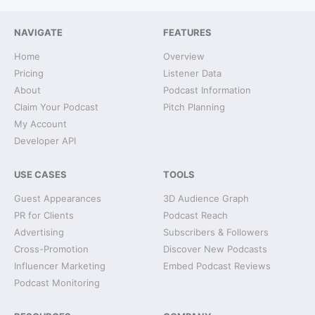
NAVIGATE
FEATURES
Home
Overview
Pricing
Listener Data
About
Podcast Information
Claim Your Podcast
Pitch Planning
My Account
Developer API
USE CASES
TOOLS
Guest Appearances
3D Audience Graph
PR for Clients
Podcast Reach
Advertising
Subscribers & Followers
Cross-Promotion
Discover New Podcasts
Influencer Marketing
Embed Podcast Reviews
Podcast Monitoring