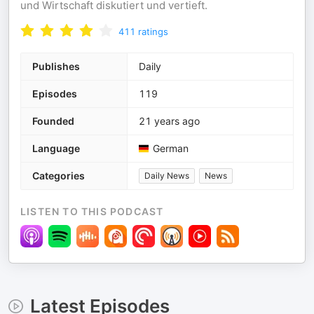
und Wirtschaft diskutiert und vertieft.
411
ratings
Publishes
Daily
Episodes
119
Founded
21 years ago
Language
German
Categories
Daily News
News
LISTEN TO THIS PODCAST
Latest Episodes