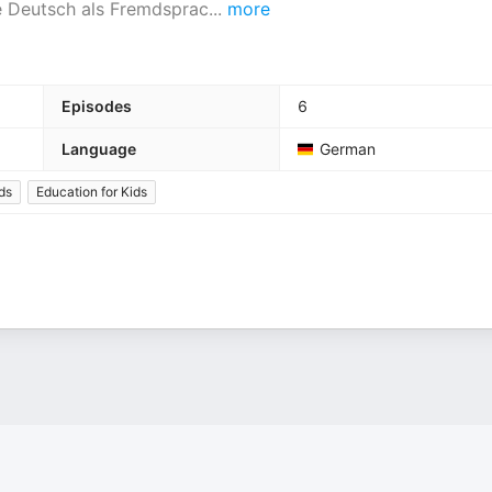
e Deutsch als Fremdsprac
...
more
Episodes
6
Language
German
ids
Education for Kids