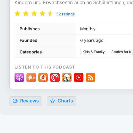
Kindern und Erwachsenen auch an Schüler*innen, di
52
ratings
Publishes
Monthly
Founded
6 years ago
Categories
Kids & Family
Stories for K
LISTEN TO THIS PODCAST
Reviews
Charts