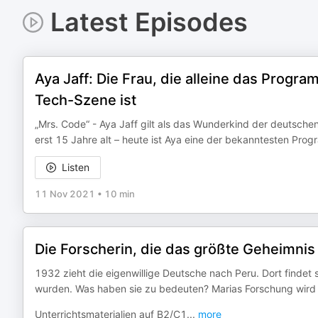
Latest Episodes
Aya Jaff: Die Frau, die alleine das Progr
Tech-Szene ist
„Mrs. Code“ - Aya Jaff gilt als das Wunderkind der deutsche
erst 15 Jahre alt – heute ist Aya eine der bekanntesten Pro
Listen
11 Nov 2021
•
10 min
Die Forscherin, die das größte Geheimni
1932 zieht die eigenwillige Deutsche nach Peru. Dort findet
wurden. Was haben sie zu bedeuten? Marias Forschung wird
Unterrichtsmaterialien auf B2/C1
...
more