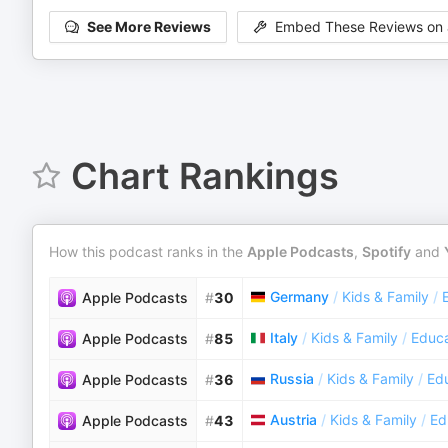
See More Reviews
Embed These Reviews on 
Chart Rankings
How this podcast ranks in the
Apple Podcasts
,
Spotify
and
Germany
/
Kids & Family
/
Apple Podcasts
#
30
Italy
/
Kids & Family
/
Educa
Apple Podcasts
#
85
Russia
/
Kids & Family
/
Edu
Apple Podcasts
#
36
Austria
/
Kids & Family
/
Ed
Apple Podcasts
#
43