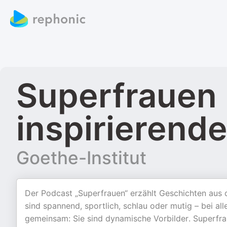
Superfrauen 
inspirierend
Goethe-Institut
Der Podcast „Superfrauen“ erzählt Geschichten aus 
sind spannend, sportlich, schlau oder mutig – bei al
gemeinsam: Sie sind dynamische Vorbilder. Superfra