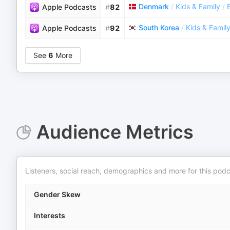
Denmark
/
Kids & Family
/
Apple Podcasts
#
82
South Korea
/
Kids & Famil
Apple Podcasts
#
92
See
6
More
Audience Metrics
Listeners, social reach, demographics and more for this podc
Gender Skew
Interests