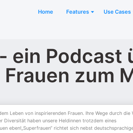
Home
Features
Use Cases
- ein Podcast 
e Frauen zum 
dem Leben von inspirierenden Frauen. Ihre Wege durch die 
ler Diversität haben unsere Heldinnen trotzdem eines
uen eben!„Superfrauen“ richtet sich nebst deutschsprachig