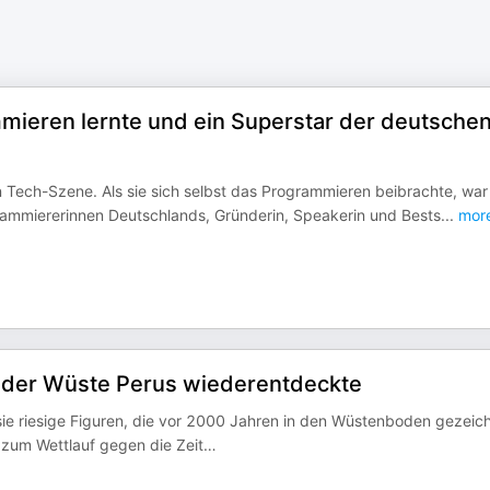
ammieren lernte und ein Superstar der deutsche
n Tech-Szene. Als sie sich selbst das Programmieren beibrachte, war
grammiererinnen Deutschlands, Gründerin, Speakerin und Bests
...
mor
s der Wüste Perus wiederentdeckte
 sie riesige Figuren, die vor 2000 Jahren in den Wüstenboden gezeic
 zum Wettlauf gegen die Zeit…