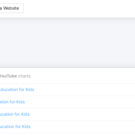
a Website
YouTube
charts.
Education for Kids
tion for Kids
cation for Kids
ucation for Kids