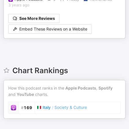
3 years ago
See More Reviews
Embed These Reviews on a Website
Chart Rankings
How this podcast ranks in the
Apple Podcasts
,
Spotify
and
YouTube
charts.
Italy
/
Society & Culture
#
169