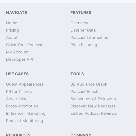
NAVIGATE
FEATURES
Home
Overview
Pricing
Listener Data
About
Podcast Information
Claim Your Podcast
Pitch Planning
My Account
Developer API
USE CASES
TOOLS
Guest Appearances
3D Audience Graph
PR for Clients
Podcast Reach
Advertising
Subscribers & Followers
Cross-Promotion
Discover New Podcasts
Influencer Marketing
Embed Podcast Reviews
Podcast Monitoring
RESOURCES
COMPANY