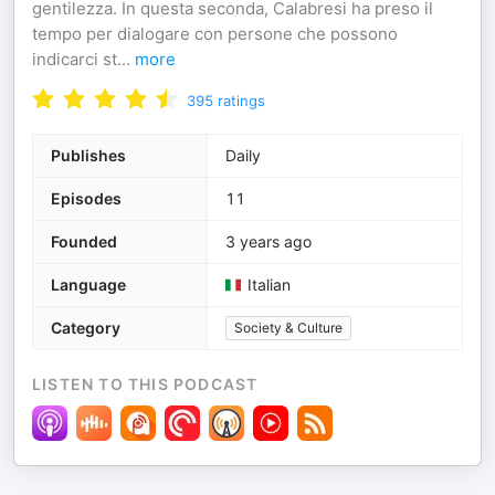
gentilezza. In questa seconda, Calabresi ha preso il
tempo per dialogare con persone che possono
indicarci st
...
more
395
ratings
Publishes
Daily
Episodes
11
Founded
3 years ago
Language
Italian
Category
Society & Culture
LISTEN TO THIS PODCAST