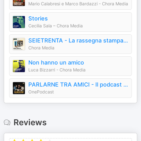
Mario Calabresi e Marco Bardazzi - Chora Media
Stories
Cecilia Sala – Chora Media
SEIETRENTA - La rassegna stampa di Chora Media
Chora Media
Non hanno un amico
Luca Bizzarri - Chora Media
PARLARNE TRA AMICI - Il podcast di libri di Daria Bignardi
OnePodcast
Reviews