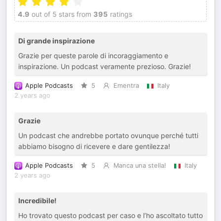
4.9
out of 5 stars from
395
ratings
Di grande inspirazione
Grazie per queste parole di incoraggiamento e
inspirazione. Un podcast veramente prezioso. Grazie!
Apple Podcasts
5
Ementra
Italy
2 years ago
Grazie
Un podcast che andrebbe portato ovunque perché tutti
abbiamo bisogno di ricevere e dare gentilezza!
Apple Podcasts
5
Manca una stella!
Italy
2 years ago
Incredibile!
Ho trovato questo podcast per caso e l’ho ascoltato tutto