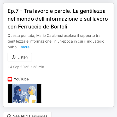
Ep.7 - Tra lavoro e parole. La gentilezza
nel mondo dell'informazione e sul lavoro
con Ferruccio de Bortoli
Questa puntata, Mario Calabresi esplora il rapporto tra
gentilezza e informazione, in un’epoca in cui il linguaggio
pubb
...
more
Listen
14 Sep 2025
•
28 min
YouTube
See All
11
Episodes