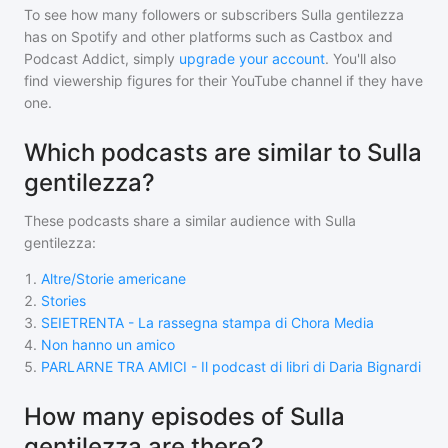
To see how many followers or subscribers
Sulla gentilezza
has on Spotify and other platforms such as Castbox and
Podcast Addict, simply
upgrade your account
. You'll also
find viewership figures for their YouTube channel if they have
one.
Which podcasts are similar to Sulla
gentilezza?
These podcasts share a similar audience with
Sulla
gentilezza
:
1
.
Altre/Storie americane
2
.
Stories
3
.
SEIETRENTA - La rassegna stampa di Chora Media
4
.
Non hanno un amico
5
.
PARLARNE TRA AMICI - Il podcast di libri di Daria Bignardi
How many episodes of Sulla
gentilezza are there?