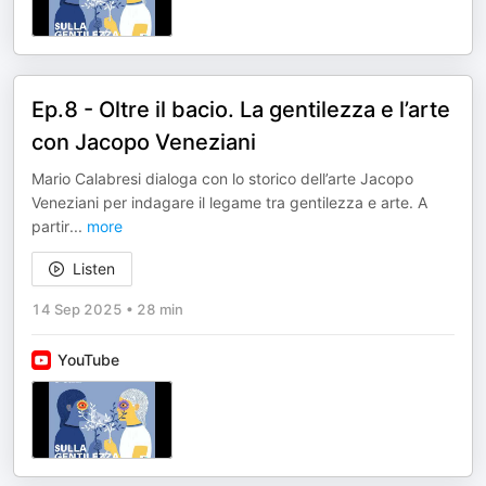
Ep.8 - Oltre il bacio. La gentilezza e l’arte
con Jacopo Veneziani
Mario Calabresi dialoga con lo storico dell’arte Jacopo
Veneziani per indagare il legame tra gentilezza e arte. A
partir
...
more
Listen
14 Sep 2025
•
28 min
YouTube