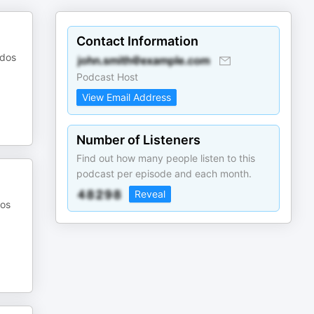
Contact Information
odos
Podcast Host
View Email Address
Number of Listeners
Find out how many people listen to this
podcast per episode and each month.
Reveal
dos