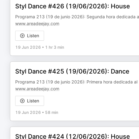
Styl Dance #426 (19/06/2026): House
Programa 213 (19 de junio 2026): Segunda hora dedicada a
www.areadeejay.com
Listen
19 Jun 2026
•
1 hr 3 min
Styl Dance #425 (19/06/2026): Dance
Programa 213 (19 de junio 2026): Primera hora dedicada al
www.areadeejay.com
Listen
19 Jun 2026
•
58 min
Styl Dance #424 (12/06/2026): House