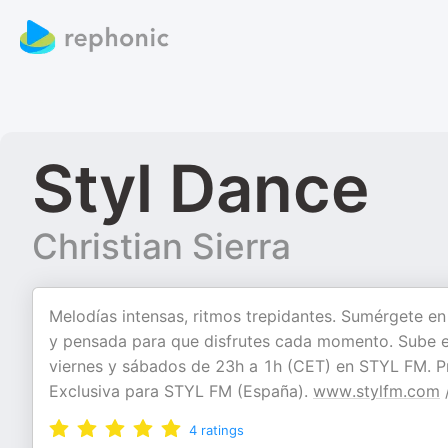
Styl Dance
Christian Sierra
Melodías intensas, ritmos trepidantes. Sumérgete en
y pensada para que disfrutes cada momento. Sube el 
viernes y sábados de 23h a 1h (CET) en STYL FM. Pr
Exclusiva para STYL FM (España).
www.stylfm.com
4
ratings