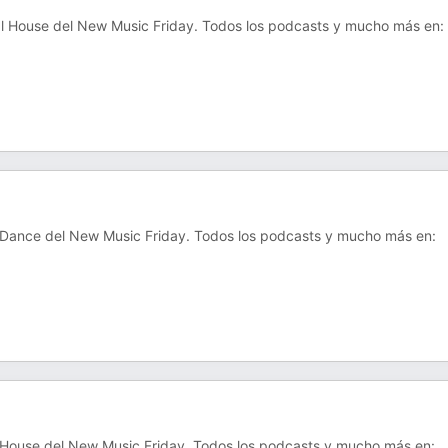
l House del New Music Friday. Todos los podcasts y mucho más en:
 Dance del New Music Friday. Todos los podcasts y mucho más en:
 House del New Music Friday. Todos los podcasts y mucho más en: