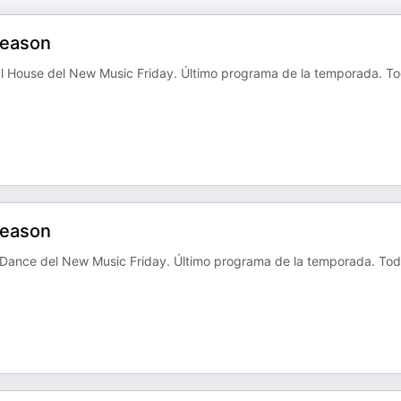
Season
l House del New Music Friday. Último programa de la temporada. T
Season
 Dance del New Music Friday. Último programa de la temporada. To