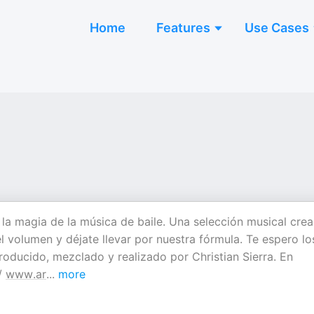
Home
Features
Use Cases
 la magia de la música de baile. Una selección musical cre
volumen y déjate llevar por nuestra fórmula. Te espero lo
oducido, mezclado y realizado por Christian Sierra. En
/
www.ar
...
more