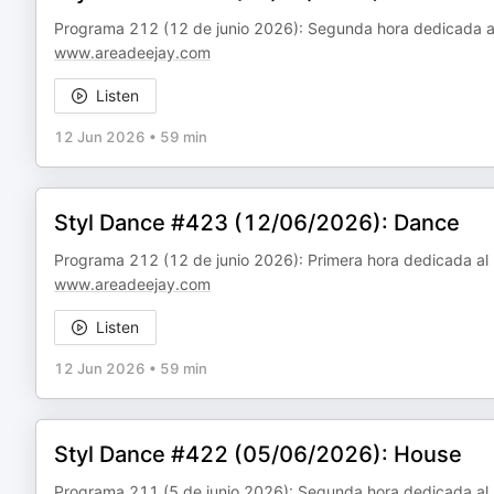
Programa 212 (12 de junio 2026): Segunda hora dedicada a
www.areadeejay.com
Listen
12 Jun 2026
•
59 min
Styl Dance #423 (12/06/2026): Dance
Programa 212 (12 de junio 2026): Primera hora dedicada al
www.areadeejay.com
Listen
12 Jun 2026
•
59 min
Styl Dance #422 (05/06/2026): House
Programa 211 (5 de junio 2026): Segunda hora dedicada al