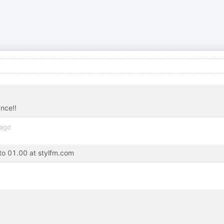
nce!!
 ago
to 01.00 at stylfm.com