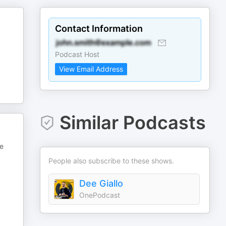
Contact Information
Podcast Host
View Email Address
Similar Podcasts
re
People also subscribe to these shows.
Dee Giallo
OnePodcast