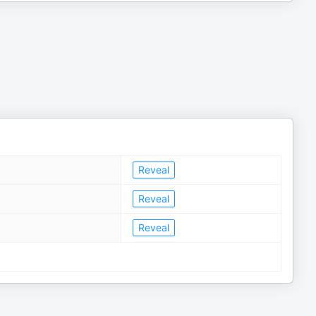
Reveal
Reveal
Reveal