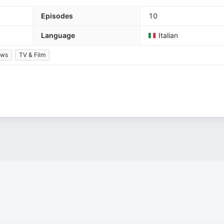
Episodes
10
Language
Italian
ews
TV & Film