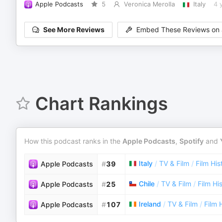
Apple Podcasts
5
Veronica Merolla
Italy
4 
See More Reviews
Embed These Reviews on 
Chart Rankings
How this podcast ranks in the
Apple Podcasts
,
Spotify
and
Italy
/
TV & Film
/
Film His
Apple Podcasts
#
39
Chile
/
TV & Film
/
Film Hi
Apple Podcasts
#
25
Ireland
/
TV & Film
/
Film 
Apple Podcasts
#
107