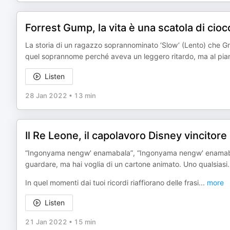
Forrest Gump, la vita è una scatola di ciocc
La storia di un ragazzo soprannominato ‘Slow’ (Lento) che Gr
quel soprannome perché aveva un leggero ritardo, ma al pian
Listen
28 Jan 2022
•
13 min
Il Re Leone, il capolavoro Disney vincitore
“Ingonyama nengw' enamabala”, “Ingonyama nengw' enamabala”
guardare, ma hai voglia di un cartone animato. Uno qualsiasi.
In quel momenti dai tuoi ricordi riaffiorano delle frasi
...
more
Listen
21 Jan 2022
•
15 min