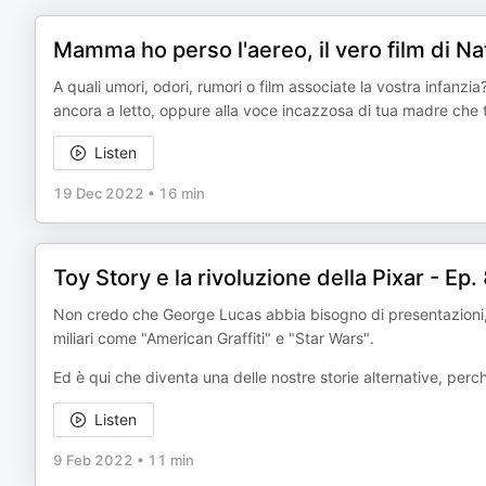
Mamma ho perso l'aereo, il vero film di Nat
A quali umori, odori, rumori o film associate la vostra infanz
ancora a letto, oppure alla voce incazzosa di tua madre che 
Listen
19 Dec 2022
•
16 min
Toy Story e la rivoluzione della Pixar - Ep.
Non credo che George Lucas abbia bisogno di presentazioni, ma
miliari come "American Graffiti" e "Star Wars".
Ed è qui che diventa una delle nostre storie alternative, per
Listen
9 Feb 2022
•
11 min