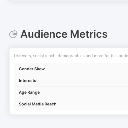
Audience Metrics
Listeners, social reach, demographics and more for this podc
Gender Skew
Interests
Age Range
Social Media Reach