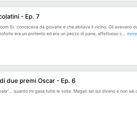
olatini - Ep. 7
oom Sr. conosceva da giovane e che abitava lì vicino. Gli avevano d
oforte era un portento ed era un pezzo di pane, affettuoso c
...
more
 di due premi Oscar - Ep. 6
... quanto mi gasa tutte le volte. Magari sei sul divano e non sai 