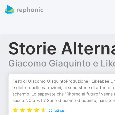
Storie Altern
Giacomo Giaquinto e Li
Testi di Giacomo GiaquintoProduzione : Likeabee Cr
e dietro quelle narrazioni, ci sono storie di attori e r
schermo. Lo sapevate che "Ritorno al futuro" venne r
secco NO a E.T.? Sono Giacomo Giaquinto, narratore
55
ratings