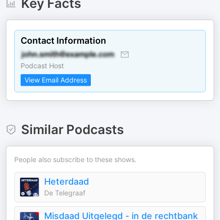
Key Facts
Contact Information
Podcast Host
View Email Address
Similar Podcasts
People also subscribe to these shows.
Heterdaad
De Telegraaf
Misdaad Uitgelegd - in de rechtbank