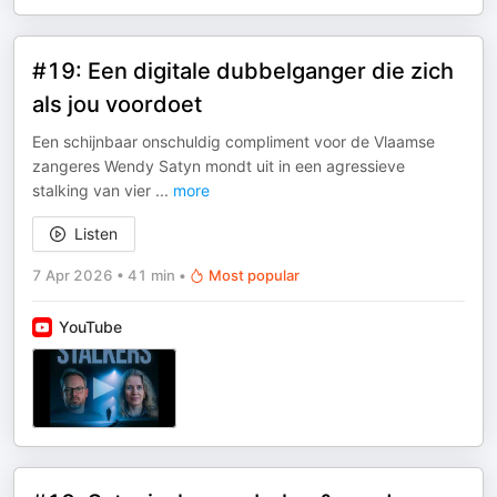
#19: Een digitale dubbelganger die zich
als jou voordoet
Een schijnbaar onschuldig compliment voor de Vlaamse
zangeres Wendy Satyn mondt uit in een agressieve
stalking van vier
...
more
Listen
7 Apr 2026
•
41 min
•
Most popular
YouTube