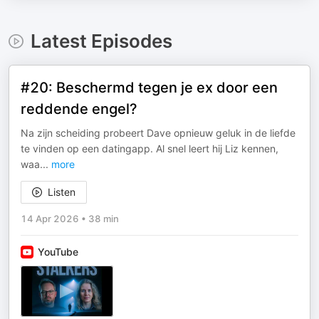
Latest Episodes
#20: Beschermd tegen je ex door een
reddende engel?
Na zijn scheiding probeert Dave opnieuw geluk in de liefde
te vinden op een datingapp. Al snel leert hij Liz kennen,
waa
...
more
Listen
14 Apr 2026
•
38 min
YouTube