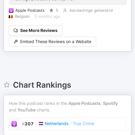
Apple Podcasts
5
Aandachtige geluisterd
Belgium
5 months ago
See More Reviews
Embed These Reviews on a Website
Chart Rankings
How this podcast ranks in the
Apple Podcasts
,
Spotify
and
YouTube
charts.
Netherlands
/
True Crime
#
207