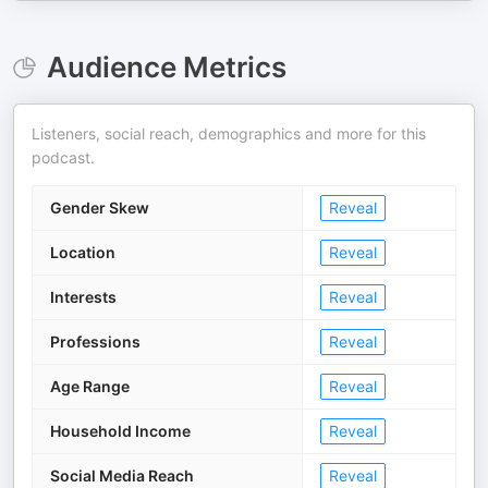
Audience Metrics
Listeners, social reach, demographics and more for this
podcast.
Gender Skew
Reveal
Location
Reveal
Interests
Reveal
Professions
Reveal
Age Range
Reveal
Household Income
Reveal
Social Media Reach
Reveal