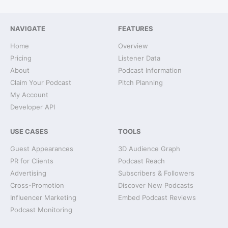
NAVIGATE
FEATURES
Home
Overview
Pricing
Listener Data
About
Podcast Information
Claim Your Podcast
Pitch Planning
My Account
Developer API
USE CASES
TOOLS
Guest Appearances
3D Audience Graph
PR for Clients
Podcast Reach
Advertising
Subscribers & Followers
Cross-Promotion
Discover New Podcasts
Influencer Marketing
Embed Podcast Reviews
Podcast Monitoring