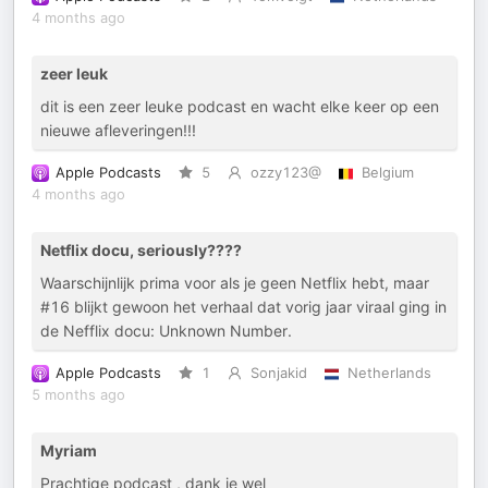
4 months ago
zeer leuk
dit is een zeer leuke podcast en wacht elke keer op een
nieuwe afleveringen!!!
Apple Podcasts
5
ozzy123@
Belgium
4 months ago
Netflix docu, seriously????
Waarschijnlijk prima voor als je geen Netflix hebt, maar
#16 blijkt gewoon het verhaal dat vorig jaar viraal ging in
de Nefflix docu: Unknown Number.
Apple Podcasts
1
Sonjakid
Netherlands
5 months ago
Myriam
Prachtige podcast , dank je wel