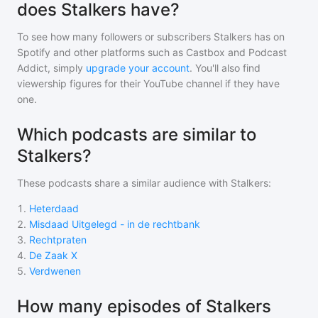
does Stalkers have?
To see how many followers or subscribers
Stalkers
has on
Spotify and other platforms such as Castbox and Podcast
Addict, simply
upgrade your account
. You'll also find
viewership figures for their YouTube channel if they have
one.
Which podcasts are similar to
Stalkers?
These podcasts share a similar audience with
Stalkers
:
1
.
Heterdaad
2
.
Misdaad Uitgelegd - in de rechtbank
3
.
Rechtpraten
4
.
De Zaak X
5
.
Verdwenen
How many episodes of Stalkers