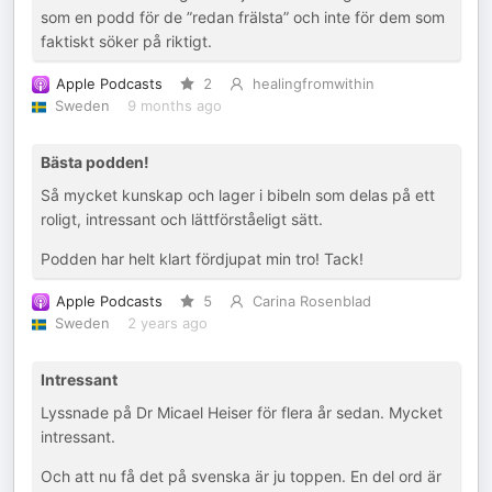
som en podd för de ”redan frälsta” och inte för dem som
faktiskt söker på riktigt.
Apple Podcasts
2
healingfromwithin
Sweden
9 months ago
Bästa podden!
Så mycket kunskap och lager i bibeln som delas på ett
roligt, intressant och lättförståeligt sätt.
Podden har helt klart fördjupat min tro! Tack!
Apple Podcasts
5
Carina Rosenblad
Sweden
2 years ago
Intressant
Lyssnade på Dr Micael Heiser för flera år sedan. Mycket
intressant.
Och att nu få det på svenska är ju toppen. En del ord är