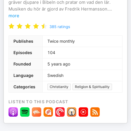
gräver djupare i Bibeln och pratar om vad den lär.
Musiken du hör är gjord av Fredrik Hermansson.
...
more
385
ratings
Publishes
Twice monthly
Episodes
104
Founded
5 years ago
Language
Swedish
Categories
Christianity
Religion & Spirituality
LISTEN TO THIS PODCAST