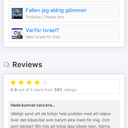
Fallen jag aldrig glömmer
Podplay | Hasse Aro
Varför Israel?
Med Israel för fred
Reviews
4.9
out of 5 stars from
385
ratings
Hade kunnat vara bra…
Väldigt synd att de börjar hela podden med att raljera
över det bibelcitat som betytt allra mest för mig. Och
som faktiskt fått mig att börja läsa bibeln igen. Känns