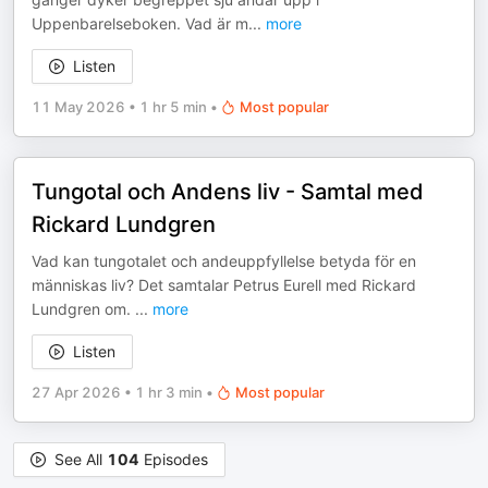
Uppenbarelseboken. Vad är m
...
more
Listen
11 May 2026
•
1 hr 5 min
•
Most popular
Tungotal och Andens liv - Samtal med
Rickard Lundgren
Vad kan tungotalet och andeuppfyllelse betyda för en
människas liv? Det samtalar Petrus Eurell med Rickard
Lundgren om.
...
more
Listen
27 Apr 2026
•
1 hr 3 min
•
Most popular
See All
104
Episodes