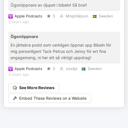
Ögonöppnare av djupet i bibeln! Så bra!!
Apple Podcasts
5
Mrsphilipson
Sweden
2 years ago
Ögonöppnare
En jättebra podd som verkligen öppnat upp Bibeln för
mig personligen! Tack Petrus och Jenny för ert fina
engagemang, ni har ett så viktigt uppdrag!
Apple Podcasts
5
cissilja
Sweden
3 years ago
See More Reviews
Embed These Reviews on a Website