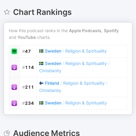
Chart Rankings
How this podcast ranks in the
Apple Podcasts
,
Spotify
and
YouTube
charts.
Sweden
/
Religion & Spirituality
#
47
Sweden
/
Religion & Spirituality
/
#
114
Christianity
Finland
/
Religion & Spirituality
/
#
211
Christianity
Sweden
/
Religion & Spirituality
#
234
Audience Metrics