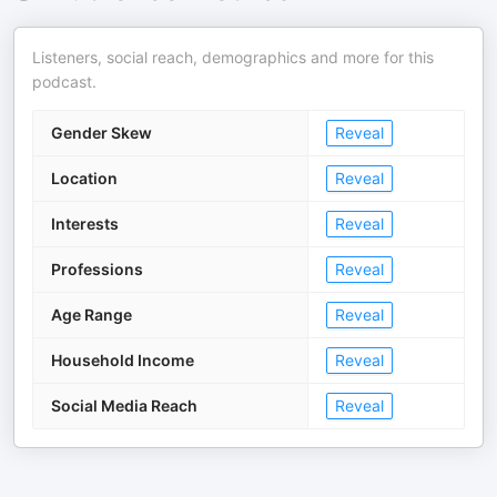
Listeners, social reach, demographics and more for this
podcast.
Gender Skew
Reveal
Location
Reveal
Interests
Reveal
Professions
Reveal
Age Range
Reveal
Household Income
Reveal
Social Media Reach
Reveal