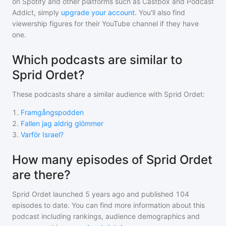
on Spotify and other platforms such as Castbox and Podcast
Addict, simply
upgrade your account
. You'll also find
viewership figures for their YouTube channel if they have
one.
Which podcasts are similar to
Sprid Ordet?
These podcasts share a similar audience with
Sprid Ordet
:
1
.
Framgångspodden
2
.
Fallen jag aldrig glömmer
3
.
Varför Israel?
How many episodes of Sprid Ordet
are there?
Sprid Ordet
launched 5 years ago and
published
104
episodes to date. You can find more information about this
podcast including rankings, audience demographics and