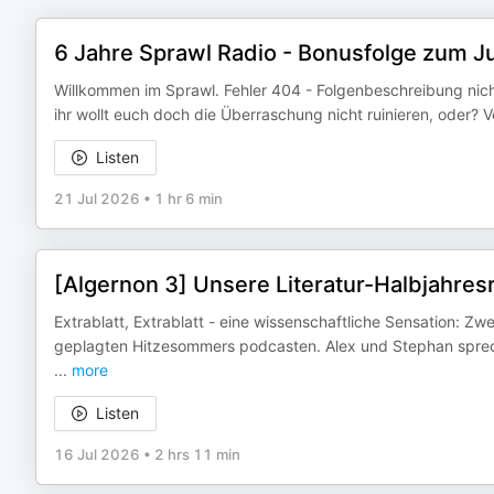
6 Jahre Sprawl Radio - Bonusfolge zum J
Willkommen im Sprawl. Fehler 404 - Folgenbeschreibung nich
ihr wollt euch doch die Überraschung nicht ruinieren, oder? V
Listen
21 Jul 2026
•
1 hr 6 min
[Algernon 3] Unsere Literatur-Halbjahre
Extrablatt, Extrablatt - eine wissenschaftliche Sensation: 
geplagten Hitzesommers podcasten. Alex und Stephan sprech
...
more
Listen
16 Jul 2026
•
2 hrs 11 min