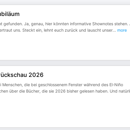
ubiläum
t gefunden. Ja, genau, hier könnten informative Shownotes stehen.
ertraut uns. Steckt ein, lehnt euch zurück und lauscht unser
...
more
srückschau 2026
Zwei Menschen, die bei geschlossenem Fenster während des El-Niño
en über die Bücher, die sie 2026 bisher gelesen haben. Und natürl