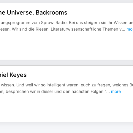
the Universe, Backrooms
dungsprogramm vom Sprawl Radio. Bei uns steigern sie Ihr Wissen u
Riesen. Wir sind die Riesen. Literaturwissenschaftliche Themen v
...
mo
niel Keyes
t wissen. Und weil wir so intelligent waren, euch zu fragen, welches 
len, besprechen wir in dieser und den nächsten Folgen "
...
more