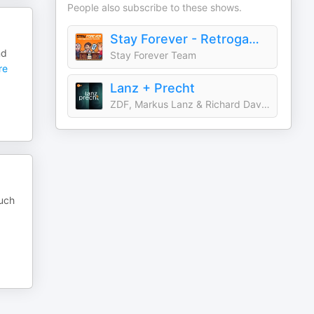
People also subscribe to these shows.
Stay Forever - Retrogames & Technik
nd
Stay Forever Team
re
Lanz + Precht
ZDF, Markus Lanz & Richard David Precht
Buch