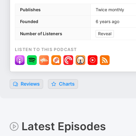
Publishes
Twice monthly
Founded
6 years ago
Number of Listeners
Reveal
LISTEN TO THIS PODCAST
Reviews
Charts
Latest Episodes