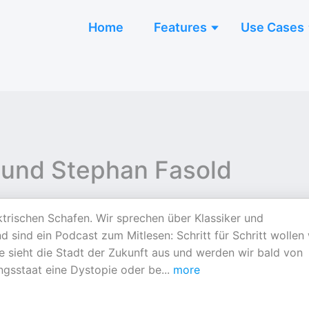
Home
Features
Use Cases
und Stephan Fasold
rischen Schafen. Wir sprechen über Klassiker und
sind ein Podcast zum Mitlesen: Schritt für Schritt wollen 
ie sieht die Stadt der Zukunft aus und werden wir bald von
ngsstaat eine Dystopie oder be
...
more