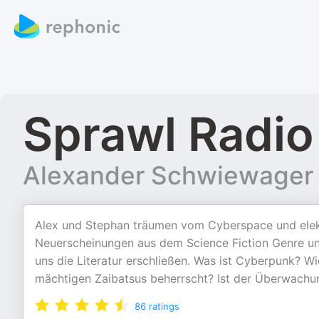
Sprawl Radio
Alexander Schwiewager 
Alex und Stephan träumen vom Cyberspace und elekt
Neuerscheinungen aus dem Science Fiction Genre und 
uns die Literatur erschließen. Was ist Cyberpunk? W
mächtigen Zaibatsus beherrscht? Ist der Überwachu
86
ratings