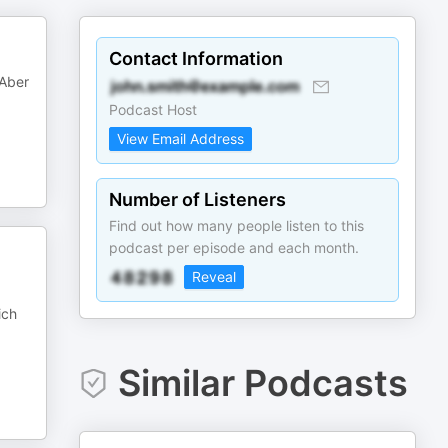
Contact Information
 Aber
Podcast Host
View Email Address
Number of Listeners
Find out how many people listen to this
podcast per episode and each month.
Reveal
ich
Similar Podcasts