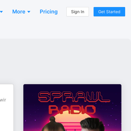
More
Pricing
Sign In
Get Started
wir