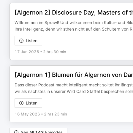
[Algernon 2] Disclosure Day, Masters of 
Willkommen im Sprawl! Und willkommen beim Kultur- und Bil
Ihre Intelligenz, denn wir sthen nicht auf den Schultern von 
Listen
17 Jun 2026
•
2 hrs 30 min
[Algernon 1] Blumen für Algernon von Da
Dass dieser Podcast macht intelligent macht solltet ihr längs
wir als nächstes in unserer Wild Card Staffel besprechen sol
Listen
16 May 2026
•
2 hrs 23 min
See All
143
Episodes