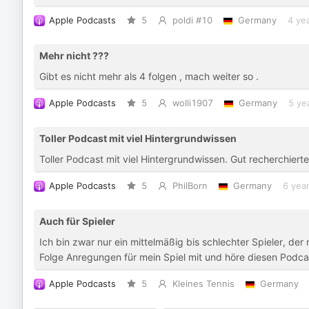
Apple Podcasts
5
poldi #10
Germany
4 ye
Mehr nicht ???
Gibt es nicht mehr als 4 folgen , mach weiter so .
Apple Podcasts
5
wolli1907
Germany
5 ye
Toller Podcast mit viel Hintergrundwissen
Toller Podcast mit viel Hintergrundwissen. Gut recherchiert
Apple Podcasts
5
PhilBorn
Germany
6 yea
Auch für Spieler
Ich bin zwar nur ein mittelmäßig bis schlechter Spieler, der
Folge Anregungen für mein Spiel mit und höre diesen Podca
Apple Podcasts
5
Kleines Tennis
Germany