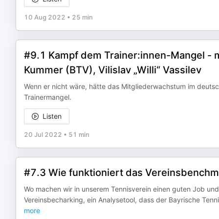
10 Aug 2022
•
25 min
#9.1 Kampf dem Trainer:innen-Mangel - m
Kummer (BTV), Vilislav „Willi“ Vassilev
Wenn er nicht wäre, hätte das Mitgliederwachstum im deutsc
Trainermangel.
Listen
20 Jul 2022
•
51 min
#7.3 Wie funktioniert das Vereinsbenchm
Wo machen wir in unserem Tennisverein einen guten Job und
Vereinsbecharking, ein Analysetool, dass der Bayrische Tenn
more