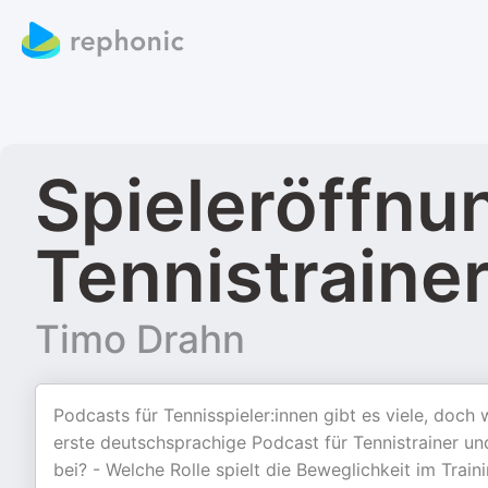
Spieleröffnu
Tennistraine
Timo Drahn
Podcasts für Tennisspieler:innen gibt es viele, doch 
erste deutschsprachige Podcast für Tennistrainer und
bei? - Welche Rolle spielt die Beweglichkeit im Train