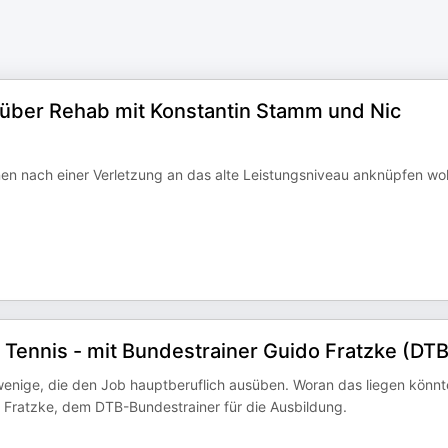
über Rehab mit Konstantin Stamm und Nic
nnen nach einer Verletzung an das alte Leistungsniveau anknüpfen wo
 Tennis - mit Bundestrainer Guido Fratzke (DTB
u wenige, die den Job hauptberuflich ausüben. Woran das liegen könnt
o Fratzke, dem DTB-Bundestrainer für die Ausbildung.