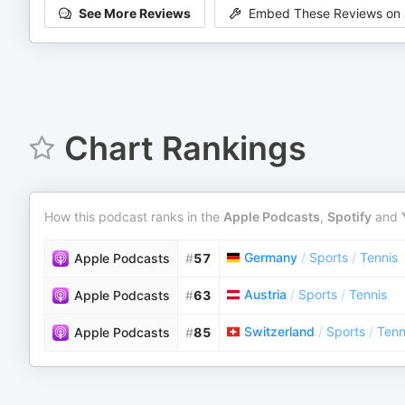
See More Reviews
Embed These Reviews on 
Chart Rankings
How this podcast ranks in the
Apple Podcasts
,
Spotify
and
Germany
/
Sports
/
Tennis
Apple Podcasts
#
57
Austria
/
Sports
/
Tennis
Apple Podcasts
#
63
Switzerland
/
Sports
/
Tenn
Apple Podcasts
#
85