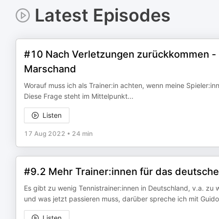
Latest Episodes
#10 Nach Verletzungen zurückkommen - 
Marschand
Worauf muss ich als Trainer:in achten, wenn meine Spieler:i
Diese Frage steht im Mittelpunkt...
Listen
17 Aug 2022
•
24 min
#9.2 Mehr Trainer:innen für das deutsche
Es gibt zu wenig Tennistrainer:innen in Deutschland, v.a. z
und was jetzt passieren muss, darüber spreche ich mit Guid
Listen