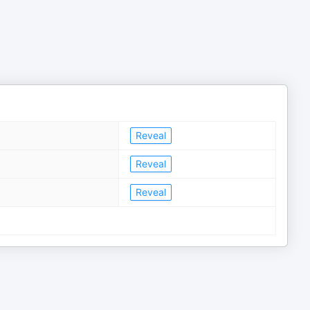
Reveal
Reveal
Reveal