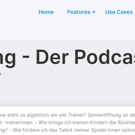
Home
Features
Use Cases
ng - Der Podca
r
wie steht es eigentlich um uns Trainer? Spieleröffnung ist de
 -trainerinnen. - Wie bringe ich kleinen Kindern die Rückh
ing? - Wie fördere ich das Talent meiner Spieler:innen optim