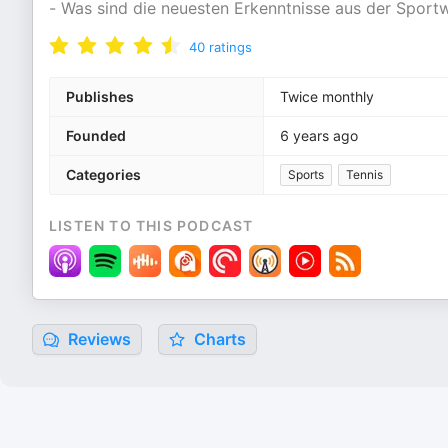
- Was sind die neuesten Erkenntnisse aus der Sport
40
ratings
Publishes
Twice monthly
Founded
6 years ago
Categories
Sports
Tennis
LISTEN TO THIS PODCAST
Reviews
Charts