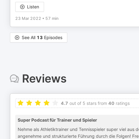
Listen
23 Mar 2022
•
57 min
See All
13
Episodes
Reviews
4.7
out of 5 stars from
40
ratings
Super Podcast für Trainer und Spieler
Nehme als Athletiktrainer und Tennisspieler super viel aus 
angenehme und strukturierte Führung durch die Folgen! Fre