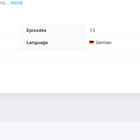
wis
...
more
Episodes
13
Language
German