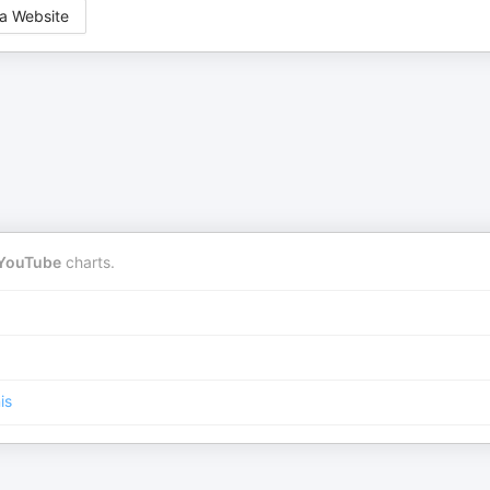
a Website
YouTube
charts.
is