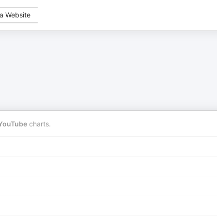
a Website
YouTube
charts.