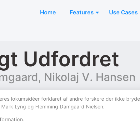
Home
Features
Use Cases
gt Udfordret
gaard, Nikolaj V. Hansen
eres lokumsidéer forklaret af andre forskere der ikke bryde
af Mark Lyng og Flemming Damgaard Nielsen.
formation.