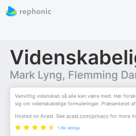
Videnskabeli
Mark Lyng, Flemming Dam
Vanvittig videnskab så alle kan være med. Hør forsk
sig om videnskabelige formuleringer. Præsenteret 
Hosted on Acast. See
acast.com/privacy
for more in
1.6k
ratings