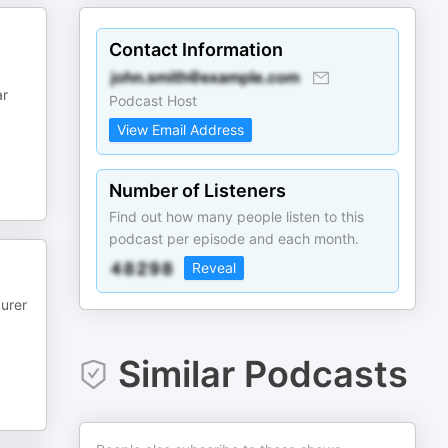
Contact Information
ar
Podcast Host
View Email Address
Number of Listeners
Find out how many people listen to this
podcast per episode and each month.
Reveal
aurer
Similar Podcasts