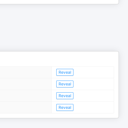
Reveal
Reveal
Reveal
Reveal