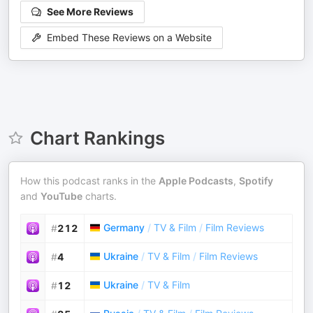
See More Reviews
Embed These Reviews on a Website
Chart Rankings
How this podcast ranks in the
Apple Podcasts
,
Spotify
and
YouTube
charts.
Germany
/
TV & Film
/
Film Reviews
#
212
Ukraine
/
TV & Film
/
Film Reviews
#
4
Ukraine
/
TV & Film
#
12