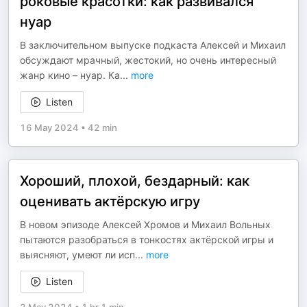
роковые красотки: как развивался
нуар
В заключительном выпуске подкаста Алексей и Михаил
обсуждают мрачный, жестокий, но очень интересный
жанр кино – нуар. Ка
...
more
Listen
16 May 2024
•
42 min
Хороший, плохой, бездарный: как
оценивать актёрскую игру
В новом эпизоде Алексей Хромов и Михаил Вольных
пытаются разобраться в тонкостях актёрской игры и
выясняют, умеют ли исп
...
more
Listen