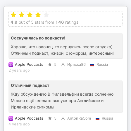
4.9
out of 5 stars from
146
ratings
Соскучилась по подкасту!
Хорошо, что наконец-то вернулись после отпуска)
Отличный подкаст, живой, с юмором, интересный!
Apple Podcasts
5
Ириска86
Russia
2 years ago
Отличный подкаст
Жду обсуждению В Филадельфии всегда солнечно.
Можно ещё сделать выпуск про Английские и
Ирландские ситкомы.
Apple Podcasts
5
AntonRaCom
Russia
4 years ago