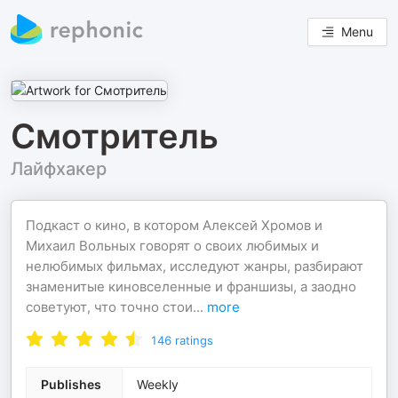
Menu
Смотритель
Лайфхакер
Подкаст о кино, в котором Алексей Хромов и
Михаил Вольных говорят о своих любимых и
нелюбимых фильмах, исследуют жанры, разбирают
знаменитые киновселенные и франшизы, а заодно
советуют, что точно стои
...
more
146
ratings
Publishes
Weekly