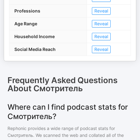
Professions
Reveal
Age Range
Reveal
Household Income
Reveal
Social Media Reach
Reveal
Frequently Asked Questions
About
Смотритель
Where can I find podcast stats for
Смотритель?
Rephonic provides a wide range of podcast stats for
Смотритель
. We scanned the web and collated all of the