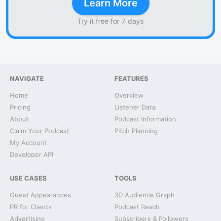
Learn More
Try it free for 7 days
NAVIGATE
FEATURES
Home
Overview
Pricing
Listener Data
About
Podcast Information
Claim Your Podcast
Pitch Planning
My Account
Developer API
USE CASES
TOOLS
Guest Appearances
3D Audience Graph
PR for Clients
Podcast Reach
Advertising
Subscribers & Followers