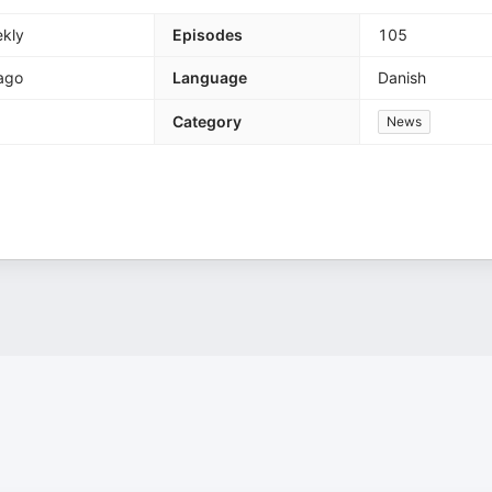
kly
Episodes
105
ago
Language
Danish
Category
News