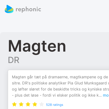
Magten
DR
Magten går tæt på dramaerne, magtkampene og de pol
sitre. DR's politiske analytiker Pia Glud Munksgaard 
og løfter sløret for de beskidte tricks og kyniske str
- plus det løse - fordi vi elsker politik og ikke k
...
mo
528
ratings