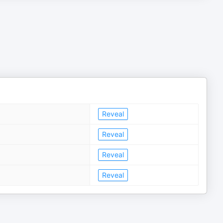
Reveal
Reveal
Reveal
Reveal