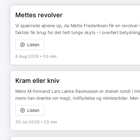
Mettes revolver
Vi spærrede øjnene op, da Mette Frederiksen fik en revolver 
faktisk fik brug for det helt tunge skyts - i overført betyd
Listen
6 Aug 2026
•
55 min
Kram eller kniv
Mens M-formand Lars Løkke Rasmussen er drønet rundt i mini
mens han drømte om magt, indflydelse og ministerbiler. Men e
Listen
30 Jul 2026
•
25 min