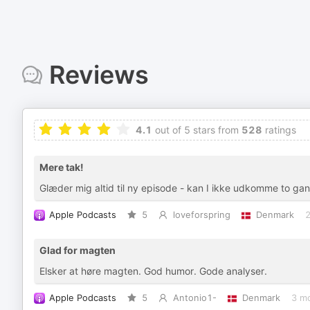
Reviews
4.1
out of 5 stars from
528
ratings
Mere tak!
Glæder mig altid til ny episode - kan I ikke udkomme to g
Apple Podcasts
5
loveforspring
Denmark
2
Glad for magten
Elsker at høre magten. God humor. Gode analyser.
Apple Podcasts
5
Antonio1-
Denmark
3 m