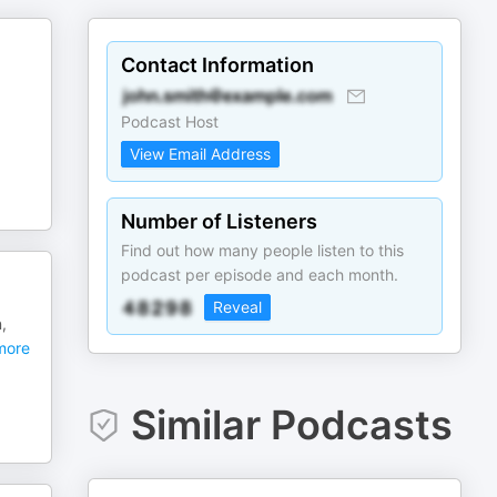
Contact Information
Podcast Host
View Email Address
Number of Listeners
Find out how many people listen to this
podcast per episode and each month.
Reveal
,
ore
Similar Podcasts