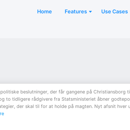
Home
Features
Use Cases
itiske beslutninger, der får gangene på Christiansborg ti
og to tidligere rådgivere fra Statsministeriet åbner godtep
ategier, der skal til for at holde på magten. Nyt afsnit hver
re