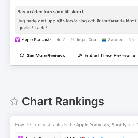
Bästa råden från sådd till skörd
Jag hade gett upp självförsörjning och är fortfarande lång
Ljuvligt! Tack!!
Apple Podcasts
5
Ingenjörer
Sweden
3 ye
See More Reviews
Embed These Reviews on 
Chart Rankings
How this podcast ranks in the
Apple Podcasts
,
Spotify
and