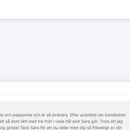
rande och peppande och är så jordnära. Efter avsnittet om bondbönor
att så dom tätt med tre frön i varje hål som Sara gör. Trots att jag
kig gröda! Tack Sara för att du delar med dig så frikostigt av din