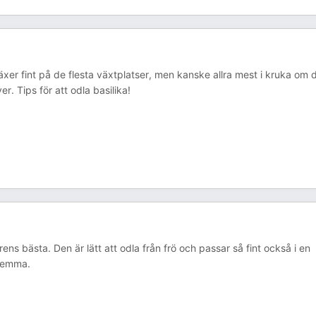
 Växer fint på de flesta växtplatser, men kanske allra mest i kruka om 
er. Tips för att odla basilika!
s bästa. Den är lätt att odla från frö och passar så fint också i en
 hemma.