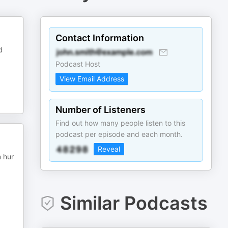
Contact Information
d
Podcast Host
View Email Address
Number of Listeners
Find out how many people listen to this
podcast per episode and each month.
Reveal
m hur
Similar Podcasts