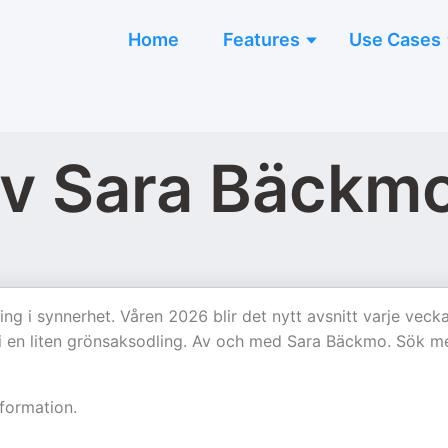
Home
Features
Use Cases
av Sara Bäckm
g i synnerhet. Våren 2026 blir det nytt avsnitt varje veck
i en liten grönsaksodling. Av och med Sara Bäckmo. Sök m
formation.