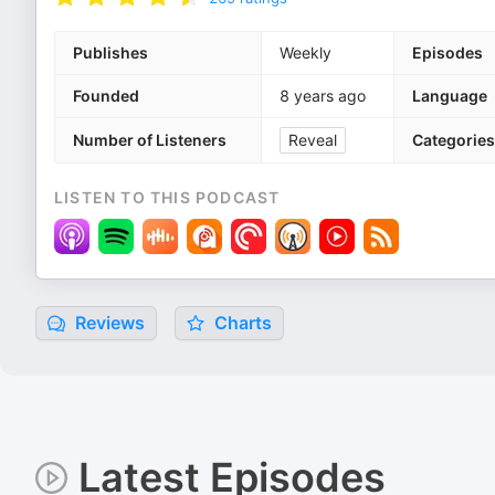
Publishes
Weekly
Episodes
Founded
8 years ago
Language
Number of Listeners
Reveal
Categories
LISTEN TO THIS PODCAST
Reviews
Charts
Latest Episodes