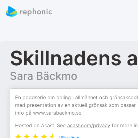
Skillnadens 
Sara Bäckmo
En poddserie om odling i allmänhet och grönsaksodlin
med presentation av en aktuell grönsak som passar 
info på
www.sarabackmo.se
.
Hosted on Acast. See
acast.com/privacy
for more in
269
ratings