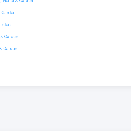
/
Home & Garden
 Garden
arden
& Garden
& Garden