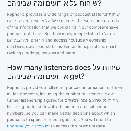
שיחות על אירועים ומה שביניהם?
Rephonic provides a wide range of podcast stats for
שיחות
על אירועים ומה שביניהם
. We scanned the web and collated all
of the information that we could find in our comprehensive
podcast database. See how many people listen to
שיחות על
אירועים ומה שביניהם
and access YouTube viewership
numbers, download stats, audience demographics, chart
rankings, ratings, reviews and more.
How many listeners does שיחות על
אירועים ומה שביניהם get?
Rephonic provides a full set of podcast information for
three
million
podcasts, including the number of listeners. View
further listenership figures for
שיחות על אירועים ומה שביניהם
,
including podcast download numbers and subscriber
numbers, so you can make better decisions about which
podcasts to sponsor or be a guest on. You will need to
upgrade your account
to access this premium data.