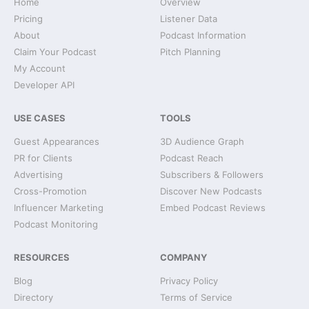
Home
Overview
Pricing
Listener Data
About
Podcast Information
Claim Your Podcast
Pitch Planning
My Account
Developer API
USE CASES
TOOLS
Guest Appearances
3D Audience Graph
PR for Clients
Podcast Reach
Advertising
Subscribers & Followers
Cross-Promotion
Discover New Podcasts
Influencer Marketing
Embed Podcast Reviews
Podcast Monitoring
RESOURCES
COMPANY
Blog
Privacy Policy
Directory
Terms of Service