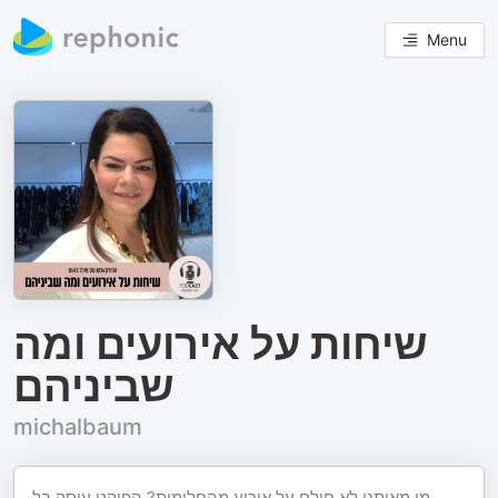
Menu
שיחות על אירועים ומה
שביניהם
michalbaum
מי מאיתנו לא חולם על אירוע מהחלומות? הפוקט עוסק בל