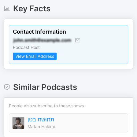
Key Facts
Contact Information
Podcast Host
View Email Address
Similar Podcasts
People also subscribe to these shows.
תחוּשת בּטן
Matan Hakimi