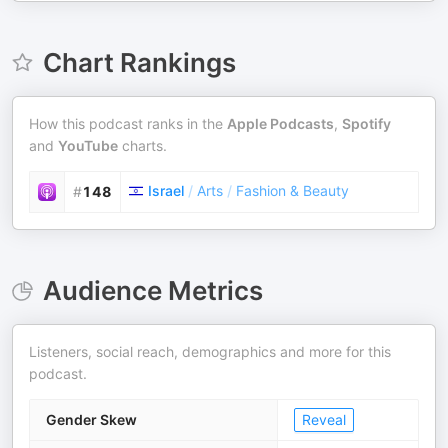
Chart Rankings
How this podcast ranks in the
Apple Podcasts
,
Spotify
and
YouTube
charts.
Israel
/
Arts
/
Fashion & Beauty
#
148
Audience Metrics
Listeners, social reach, demographics and more for this
podcast.
Gender Skew
Reveal