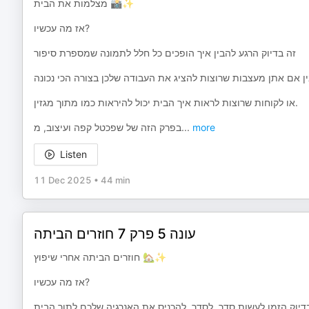
מצלמות את הבית 📸✨
אז מה עכשיו?
זה בדיוק הרגע להבין איך הופכים כל חלל לתמונה שמספרת סיפור
או לקוחות שרוצות לראות איך הבית יכול להיראות כמו מתוך מגזין.
בפרק הזה של שפכטל קפה ועיצוב, מ
...
more
Listen
11 Dec 2025
•
44 min
עונה 5 פרק 7 חוזרים הביתה
חוזרים הביתה אחרי שיפוץ 🏡✨
אז מה עכשיו?
דיוק הזמן לעשות סדר, לסדר, להכניס את האנרגיה שלכם לתוך הבית