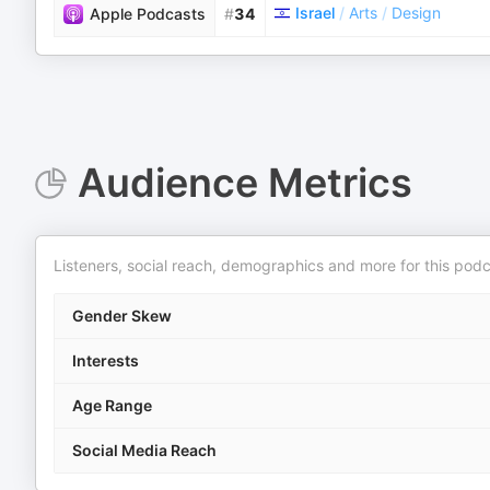
Israel
/
Arts
/
Design
Apple Podcasts
#
34
Audience Metrics
Listeners, social reach, demographics and more for this podc
Gender Skew
Interests
Age Range
Social Media Reach