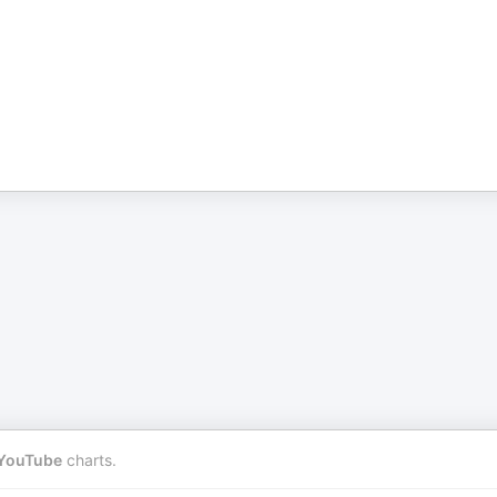
YouTube
charts.