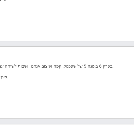
בפרק 6 בעונה 5 של שפכטל, קפה ועיצוב אנחנו יושבות לשיחה עם הקבלן פול דקור, ומדברות על המשולש הקדוש: מעצבת, קבלן, לקוח.
ואיך שיתוף הפעולה ביניהם קובע אם פרויקט יסתיים בחיוך או בכאב ראש.