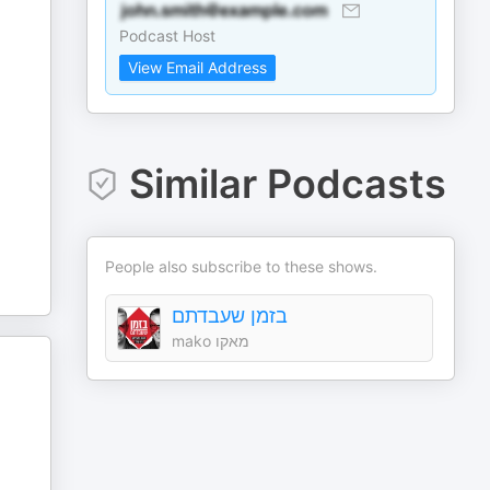
Podcast Host
View Email Address
Similar Podcasts
People also subscribe to these shows.
בזמן שעבדתם
mako מאקו