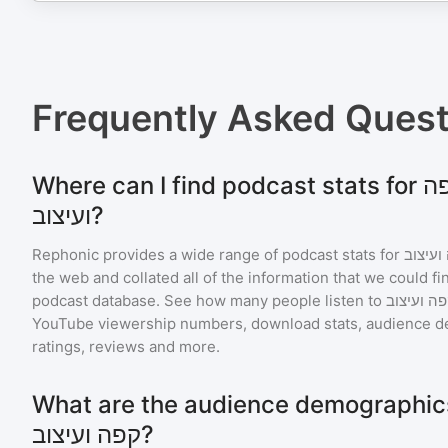
Frequently Asked Ques
Where can I find podcast stats for שפכטל - על קפה
ועיצוב?
Rephonic provides a wide range of podcast stats for
ועיצוב
the web and collated all of the information that we could 
podcast database. See how many people listen to
ה ועיצוב
YouTube viewership numbers, download stats, audience de
ratings, reviews and more.
What are the audience demographics for - על
קפה ועיצוב?