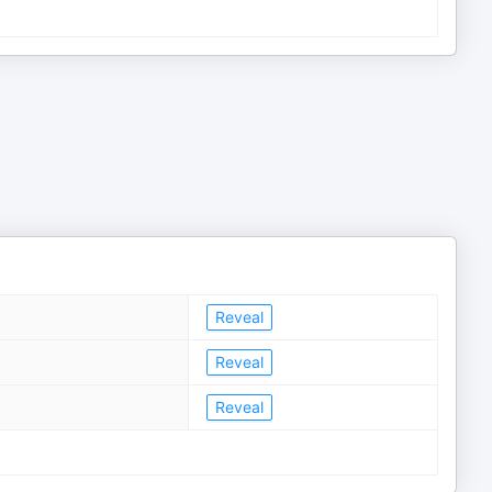
Reveal
Reveal
Reveal