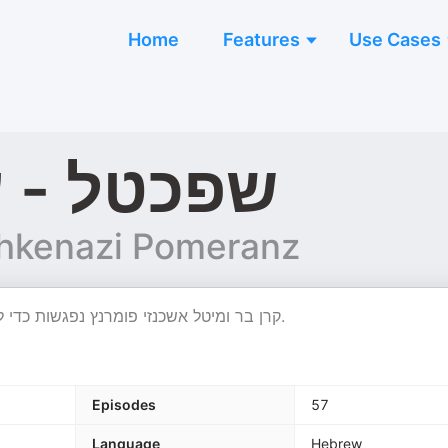
Home
Features
Use Cases
שפכטל - ע
shkenazi Pomeranz
קרן בר ומיטל אשכנזי פומרנץ נפגשות כדי לדבר על כל מה שמעצבים ואדריכלים עצמאיים צריכים לדעת.
Episodes
57
Language
Hebrew