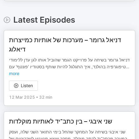
Latest Episodes
דניאל גרומר – מערכות של אותיות כמייצרות
דיאלוג
דניאל גרומר בשיחה על פרוייקט הגמר שהוביל אותו לגן עדן ללימודי
טיפוגרפיה בהולנד, איך התגלגל להיות שותף בסטודיו 'פונטף' עם
...
more
Listen
12 Mar 2025
•
32 min
שני איבגי – בין כתב־יד לאותיות מוקלדות
שני איבגי בשיחה על המחקר שהחל בימי התואר השני שלה, ועסק
במעבר מכתב־יד לכתב מוקלד. מחקר שיצא מגעגוע לשרבוטים של