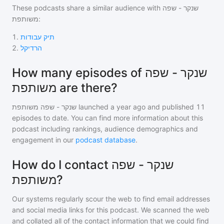
These podcasts share a similar audience with
שנקר - שפה
משותפת
:
1
.
תיק עבודות
2
.
הרדיקל
How many episodes of שנקר - שפה
משותפת are there?
שנקר - שפה משותפת
launched a year ago and
published
11
episodes to date. You can find more information about this
podcast including rankings, audience demographics and
engagement in our
podcast database
.
How do I contact שנקר - שפה
משותפת?
Our systems regularly scour the web to find email addresses
and social media links for this podcast. We scanned the web
and collated all of the contact information that we could find