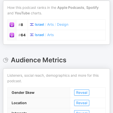
How this podcast ranks in the
Apple Podcasts
,
Spotify
and
YouTube
charts.
Israel
/
Arts
/
Design
#
8
Israel
/
Arts
#
64
Audience Metrics
Listeners, social reach, demographics and more for this
podcast.
Gender Skew
Reveal
Location
Reveal