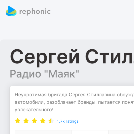
Сергей Стил
Радио "Маяк"
Неукротимая бригада Сергея Стиллавина обсужд
автомобили, разоблачает бренды, пытается поня
увлекательного!
1.7k
ratings