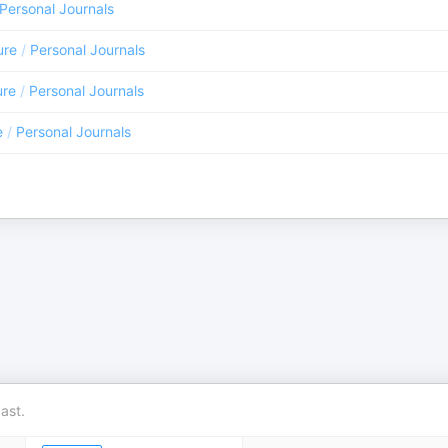
Personal Journals
ure
/
Personal Journals
ure
/
Personal Journals
e
/
Personal Journals
ast.