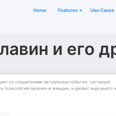
Home
Features
Use Cases
лавин и его д
ает со слушателями актуальные события, тестирует
ть психологию мужчин и женщин, и делает ещё много 