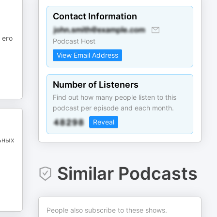
Contact Information
 его
Podcast Host
View Email Address
Number of Listeners
Find out how many people listen to this
podcast per episode and each month.
Reveal
ьных
Similar Podcasts
People also subscribe to these shows.