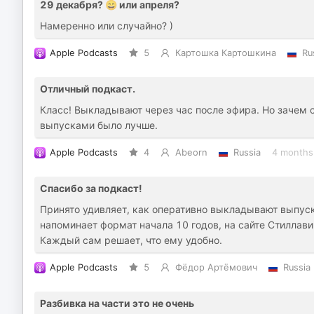
29 декабря? 😄 или апреля?
Намеренно или случайно? )
Apple Podcasts
5
Картошка Картошкина
Ru
Отличный подкаст.
Класс! Выкладывают через час после эфира. Но зачем 
выпусками было лучше.
Apple Podcasts
4
Abeorn
Russia
4 months
Спасибо за подкаст!
Принято удивляет, как оперативно выкладывают выпуск
напоминает формат начала 10 годов, на сайте Стиллав
Каждый сам решает, что ему удобно.
Apple Podcasts
5
Фёдор Артёмович
Russia
Разбивка на части это не очень