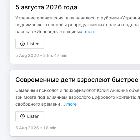
5 августа 2026 года
Утренние впечатления: шоу началось с рубрики «Утренни
поднимавшего вопросы репродуктивных прав и гендера в
рассказ «Исповедь женщины».
more
Listen
5 Aug 2026
•
2 hrs 47 min
Современные дети взрослеют быстрее
Семейный психолог и психофизиолог Юлия Аникина объяс
зон мозга под влиянием взрослого цифрового контента: 
свободного времени
...
more
Listen
5 Aug 2026
•
18 min