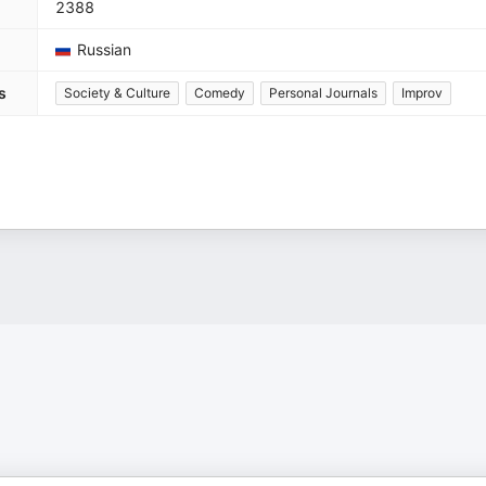
2388
Russian
s
Society & Culture
Comedy
Personal Journals
Improv