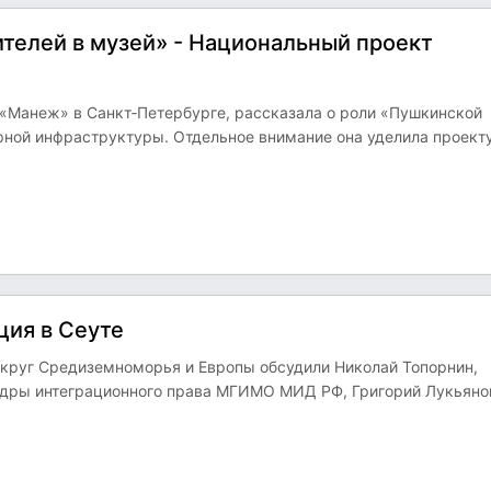
ителей в музей» - Национальный проект
 «Манеж» в Санкт‑Петербурге, рассказала о роли «Пушкинской
рной инфраструктуры. Отдельное внимание она уделила проект
ция в Сеуте
круг Средиземноморья и Европы обсудили Николай Топорнин,
едры интеграционного права МГИМО МИД РФ, Григорий Лукьяно