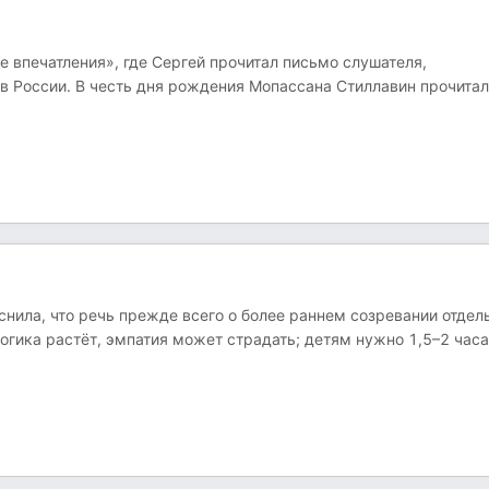
е впечатления», где Сергей прочитал письмо слушателя,
 России. В честь дня рождения Мопассана Стиллавин прочитал
нила, что речь прежде всего о более раннем созревании отдел
логика растёт, эмпатия может страдать; детям нужно 1,5–2 часа