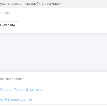
лушать проще, чем разбитые на части
hs ago
a Website
YouTube
charts.
 Culture
/
Personal Journals
re
/
Personal Journals