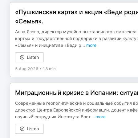
«Пушкинская карта» и акция «Веди род
«Семья».
Анна Ялова, директор музейно‑выставочного комплекса
карты» и государственной поддержки в развитии культу
«Семья» и инициативе «Веди р
...
more
Listen
5 Aug 2026
•
18 min
Миграционный кризис в Испании: ситуа
Современные геополитические и социальные события во
директор Центра Европейской информации, доцент каф
научный сотрудник Института Вост
...
more
Listen