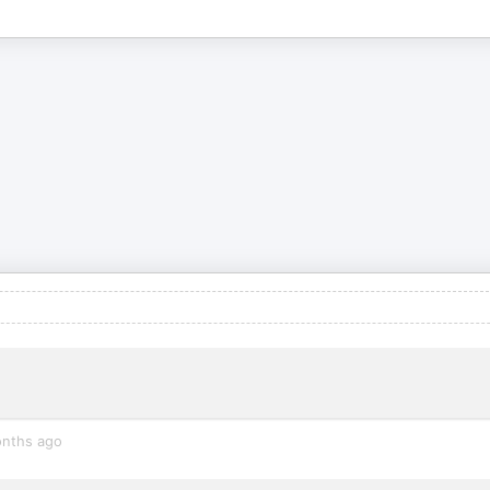
nths ago