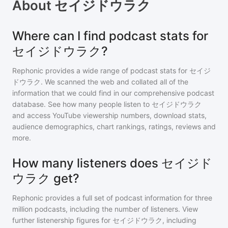
About
セイジドウラク
Where can I find podcast stats for
セイジドウラク?
Rephonic provides a wide range of podcast stats for
セイジ
ドウラク
. We scanned the web and collated all of the
information that we could find in our comprehensive podcast
database. See how many people listen to
セイジドウラク
and access YouTube viewership numbers, download stats,
audience demographics, chart rankings, ratings, reviews and
more.
How many listeners does セイジド
ウラク get?
Rephonic provides a full set of podcast information for
three
million
podcasts, including the number of listeners. View
further listenership figures for
セイジドウラク
, including