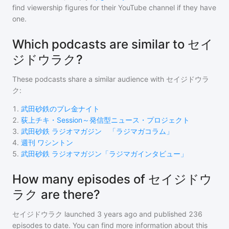
find viewership figures for their YouTube channel if they have
one.
Which podcasts are similar to セイ
ジドウラク?
These podcasts share a similar audience with
セイジドウラ
ク
:
1
.
武田砂鉄のプレ金ナイト
2
.
荻上チキ・Session～発信型ニュース・プロジェクト
3
.
武田砂鉄 ラジオマガジン 「ラジマガコラム」
4
.
週刊 ワシントン
5
.
武田砂鉄 ラジオマガジン「ラジマガインタビュー」
How many episodes of セイジドウ
ラク are there?
セイジドウラク
launched 3 years ago and
published
236
episodes to date. You can find more information about this