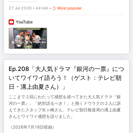
27 Jul 2026
•
44 min
•
Most popular
YouTube
Ep.208「大人気ドラマ『銀河の一票』につ
いてワイワイ語ろう！（ゲスト：テレビ朝
日・溝上由夏さん）」
ここまで２回にわたって感想を述べてきた大人気ドラマ『銀
河の一票』。「絶対語るべき！」と熱くドウラクの２人に訴
えてきたスタッフ矢ヶ崎さん、テレビ朝日報道局の溝上由夏
さんとワイワイ感想を語りました。
（2026年7月18日収録）