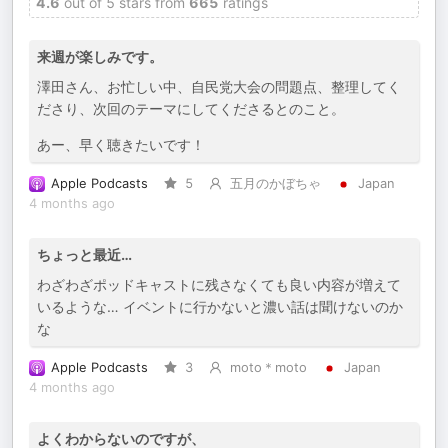
4.6
out of 5 stars from
665
ratings
来週が楽しみです。
澤田さん、お忙しい中、自民党大会の問題点、整理してく
ださり、次回のテーマにしてくださるとのこと。
あー、早く聴きたいです！
Apple Podcasts
5
五月のかぼちゃ
Japan
4 months ago
ちょっと最近…
わざわざポッドキャストに残さなくても良い内容が増えて
いるような… イベントに行かないと濃い話は聞けないのか
な
Apple Podcasts
3
moto＊moto
Japan
4 months ago
よくわからないのですが、