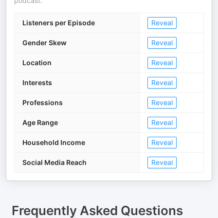
podcast.
Listeners per Episode
Reveal
Gender Skew
Reveal
Location
Reveal
Interests
Reveal
Professions
Reveal
Age Range
Reveal
Household Income
Reveal
Social Media Reach
Reveal
Frequently Asked Questions