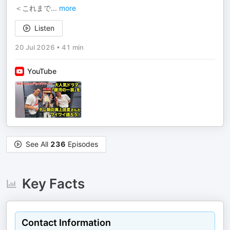
＜これまで
...
more
Listen
20 Jul 2026
•
41 min
YouTube
See All
236
Episodes
Key Facts
Contact Information