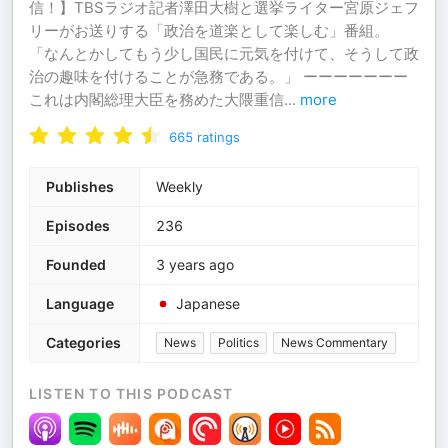
信！】TBSラジオ記者澤田大樹と選挙ライター宮原ジェフ
リーがお送りする「政治を道楽として楽しむ」番組。
「なんとかしてもう少し国民に元気を付けて、そうして政
治の趣味を付けることが急務である。」 ーーーーーーー
これは内閣総理大臣を務めた大隈重信
...
more
665
ratings
Publishes
Weekly
Episodes
236
Founded
3 years ago
Language
Japanese
Categories
News
Politics
News Commentary
LISTEN TO THIS PODCAST