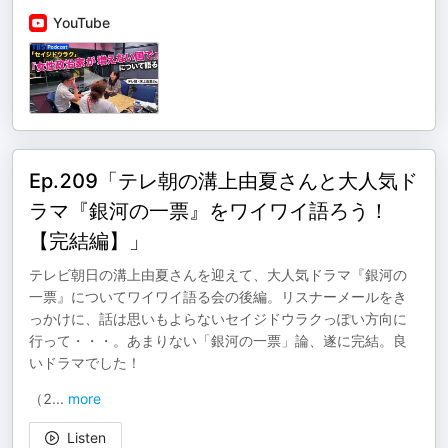
YouTube
Ep.209「テレ朝の溝上由夏さんと大人気ド
ラマ『銀河の一票』をワイワイ語ろう！
【完結編】」
テレビ朝日の溝上由夏さんを迎えて、大人気ドラマ『銀河の
一票』についてワイワイ語る会の後編。リスナーメールをき
っかけに、話は思いもよらないセイジドウラクっぽい方向に
行って・・・。あまりない「銀河の一票」論、遂に完結。良
いドラマでした！
（2
...
more
Listen