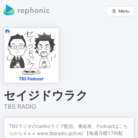
Menu
セイジドウラク
TBS RADIO
TBSラジオのradikoライブ配信、番組表、Podcastはこち
らから↓↓↓
www.tbsradio.jp/live/
【毎週月曜17時配