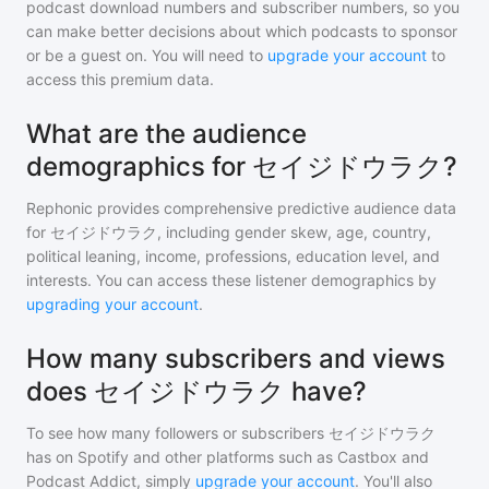
podcast download numbers and subscriber numbers, so you
can make better decisions about which podcasts to sponsor
or be a guest on. You will need to
upgrade your account
to
access this premium data.
What are the audience
demographics for セイジドウラク?
Rephonic provides comprehensive predictive audience data
for
セイジドウラク
, including gender skew, age, country,
political leaning, income, professions, education level, and
interests. You can access these listener demographics by
upgrading your account
.
How many subscribers and views
does セイジドウラク have?
To see how many followers or subscribers
セイジドウラク
has on Spotify and other platforms such as Castbox and
Podcast Addict, simply
upgrade your account
. You'll also