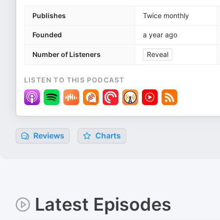
Publishes
Twice monthly
Founded
a year ago
Number of Listeners
Reveal
LISTEN TO THIS PODCAST
Reviews
Charts
Latest Episodes