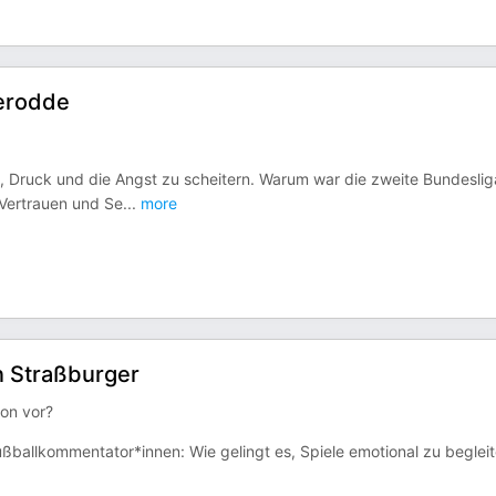
Terodde
l, Druck und die Angst zu scheitern. Warum war die zweite Bundesli
 Vertrauen und Se
...
more
n Straßburger
fon vor?
Fußballkommentator*innen: Wie gelingt es, Spiele emotional zu beglei