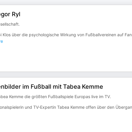
egor Ryl
sellschaft.
 Klos über die psychologische Wirkung von Fußballvereinen auf Fan
re
enbilder im Fußball mit Tabea Kemme
bea Kemme die größten Fußballspiele Europas live im TV.
tionalspielerin und TV-Expertin Tabea Kemme offen über den Überga