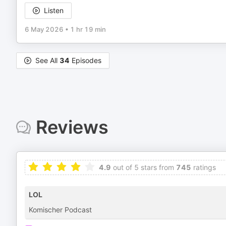
Listen
6 May 2026
•
1 hr 19 min
See All
34
Episodes
Reviews
4.9
out of 5 stars from
745
ratings
LOL
Komischer Podcast