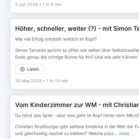
3 Jun 2026
•
1 hr 8 min
Höher, schneller, weiter (?) - mit Simon 
Wie viel Erfolg entsteht wirklich im Kopf?
Simon Terodde spricht so offen wie selten über Selbstzweife
Ende genau die richtige Bühne für ihn? Und wie sehr können
Listen
20 May 2026
•
1 hr 14 min
Vom Kinderzimmer zur WM - mit Christia
Du hörst das Spiel - aber was geht im Kopf hinter dem Mikro
Christian Straßburger gibt seltene Einblicke in die Welt der 
und gleichzeitig neutral zu bleiben? Welche psyc
...
more