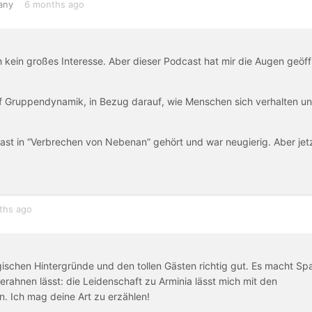
any
6 months ago
 kein großes Interesse. Aber dieser Podcast hat mir die Augen geöff
auf Gruppendynamik, in Bezug darauf, wie Menschen sich verhalten u
Gast in “Verbrechen von Nebenan” gehört und war neugierig. Aber jet
ths ago
ischen Hintergründe und den tollen Gästen richtig gut. Es macht Sp
rahnen lässt: die Leidenschaft zu Arminia lässt mich mit den
n. Ich mag deine Art zu erzählen!