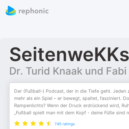
SeitenweKKs
Dr. Turid Knaak und Fabi
Der (Fußball-) Podcast, der in die Tiefe geht. Jeden
mehr als ein Spiel – er bewegt, spaltet, fasziniert.
Rampenlichts? Wenn der Druck erdrückend wird, Ruh
„Fußball spielt man mit dem Kopf - deine Füße sind 
745
ratings