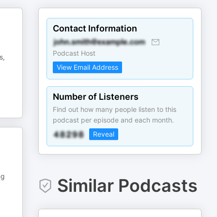
Contact Information
Podcast Host
s,
View Email Address
Number of Listeners
Find out how many people listen to this
podcast per episode and each month.
Reveal
ng
Similar Podcasts