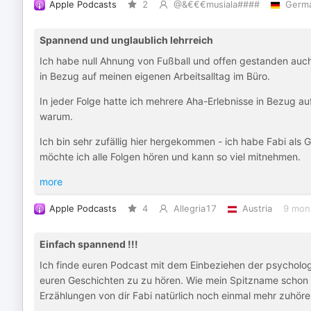
Apple Podcasts
2
@&€€€musiala####
Germ
Spannend und unglaublich lehrreich
Ich habe null Ahnung von Fußball und offen gestanden auch
in Bezug auf meinen eigenen Arbeitsalltag im Büro.
In jeder Folge hatte ich mehrere Aha-Erlebnisse in Bezug 
warum.
Ich bin sehr zufällig hier hergekommen - ich habe Fabi als 
möchte ich alle Folgen hören und kann so viel mitnehmen.
more
Apple Podcasts
4
Allegria17
Austria
9 mon
Einfach spannend !!!
Ich finde euren Podcast mit dem Einbeziehen der psycholog
euren Geschichten zu zu hören. Wie mein Spitzname schon e
Erzählungen von dir Fabi natürlich noch einmal mehr zuhöre