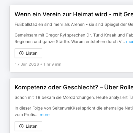
Wenn ein Verein zur Heimat wird - mit Gr
Fußballstadien sind mehr als Arenen - sie sind Spiegel der Ge
Gemeinsam mit Gregor Ryl sprechen Dr. Turid Knaak und Fabi
Regionen und ganze Städte. Warum entstehen durch V
...
mo
Listen
17 Jun 2026
•
1 hr 9 min
Kompetenz oder Geschlecht? – Über Roll
Schon mit 18 bekam sie Morddrohungen. Heute analysiert Ta
In dieser Folge von SeitenweKKsel spricht die ehemalige Na
vom Profis
...
more
Listen