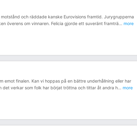
allt motstånd och räddade kanske Eurovisions framtid. Jurygrupperna
iken överens om vinnaren. Felicia gjorde ett suveränt framträ
...
more
m emot finalen. Kan vi hoppas på en bättre underhållning eller har
 det verkar som folk har börjat tröttna och tittar åt andra h
...
more