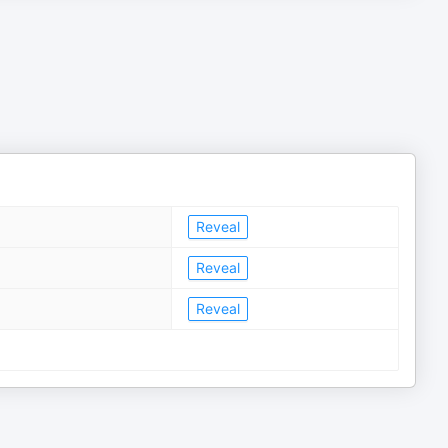
Reveal
Reveal
Reveal