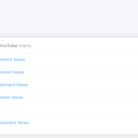
YouTube
charts.
ainment News
inment News
tainment News
inment News
tainment News