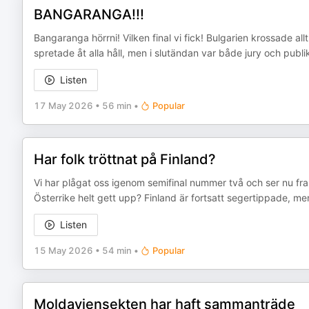
BANGARANGA!!!
Bangaranga hörrni! Vilken final vi fick! Bulgarien krossade 
spretade åt alla håll, men i slutändan var både jury och publ
Listen
17 May 2026
•
56 min
•
Popular
Har folk tröttnat på Finland?
Vi har plågat oss igenom semifinal nummer två och ser nu fra
Österrike helt gett upp? Finland är fortsatt segertippade, men
Listen
15 May 2026
•
54 min
•
Popular
Moldaviensekten har haft sammanträde