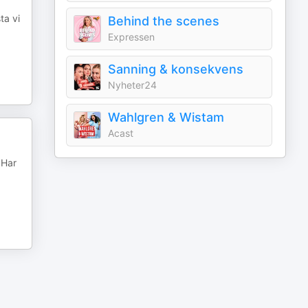
ta vi
Behind the scenes
Expressen
Sanning & konsekvens
Nyheter24
Wahlgren & Wistam
Acast
 Har