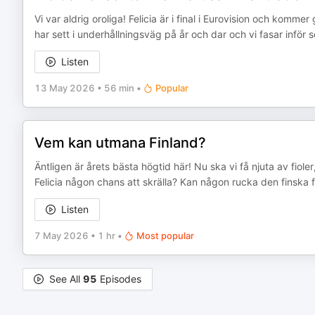
Vi var aldrig oroliga! Felicia är i final i Eurovision och komm
har sett i underhållningsväg på år och dar och vi fasar inför 
Listen
13 May 2026
•
56 min
•
Popular
Vem kan utmana Finland?
Äntligen är årets bästa högtid här! Nu ska vi få njuta av fiol
Felicia någon chans att skrälla? Kan någon rucka den finska 
Listen
7 May 2026
•
1 hr
•
Most popular
See All
95
Episodes