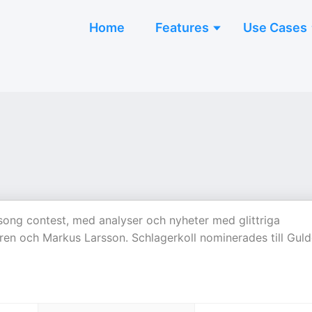
Home
Features
Use Cases
n song contest, med analyser och nyheter med glittriga
ren och Markus Larsson. Schlagerkoll nominerades till Guld