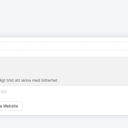
t trist att skina med bitterhet .
 ago
a Website