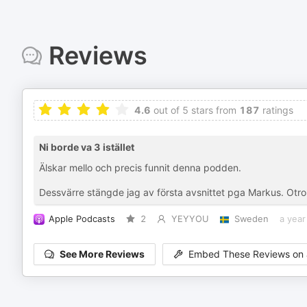
Reviews
4.6
out of 5 stars from
187
ratings
Ni borde va 3 istället
Älskar mello och precis funnit denna podden.
Dessvärre stängde jag av första avsnittet pga Markus. Otrolig
Apple Podcasts
2
YEYYOU
Sweden
a year
See More Reviews
Embed These Reviews on 