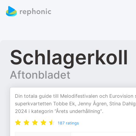
Schlagerkoll
Aftonbladet
Din totala guide till Melodifestivalen och Eurovisio
superkvartetten Tobbe Ek, Jenny Ågren, Stina Dahlg
2024 i kategorin ”Årets underhållning”.
187
ratings