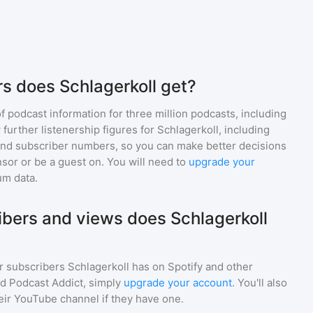
s does Schlagerkoll get?
of podcast information for
three million
podcasts, including
 further listenership figures for
Schlagerkoll
, including
d subscriber numbers, so you can make better decisions
sor or be a guest on. You will need to
upgrade your
um data.
bers and views does Schlagerkoll
r subscribers
Schlagerkoll
has on Spotify and other
d Podcast Addict, simply
upgrade your account
. You'll also
heir YouTube channel if they have one.