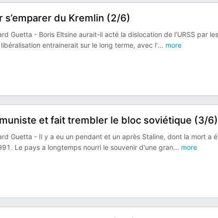
ur s’emparer du Kremlin (2/6)
d Guetta - Boris Eltsine aurait-il acté la dislocation de l’URSS par le
éralisation entrainerait sur le long terme, avec l'
...
more
muniste et fait trembler le bloc soviétique (3/6)
rd Guetta - Il y a eu un pendant et un après Staline, dont la mort a é
991. Le pays a longtemps nourri le souvenir d'une gran
...
more