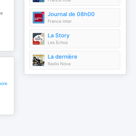
de
Journal de 08h00
France Inter
La Story
Les Echos
La dernière
Radio Nova
ore