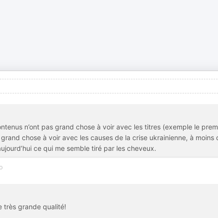
ontenus n’ont pas grand chose à voir avec les titres (exemple le prem
ni grand chose à voir avec les causes de la crise ukrainienne, à moins
aujourd’hui ce qui me semble tiré par les cheveux.
o
très grande qualité!