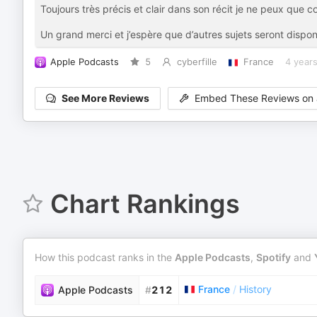
Toujours très précis et clair dans son récit je ne peux que c
Un grand merci et j’espère que d’autres sujets seront disponi
Apple Podcasts
5
cyberfille
France
4 year
See More Reviews
Embed These Reviews on 
Chart Rankings
How this podcast ranks in the
Apple Podcasts
,
Spotify
and
France
/
History
Apple Podcasts
#
212