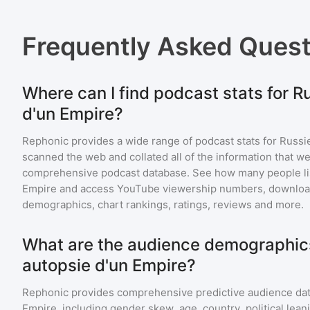
Frequently Asked Ques
Where can I find podcast stats for Ru
d'un Empire?
Rephonic provides a wide range of podcast stats for
Russie
scanned the web and collated all of the information that we
comprehensive podcast database. See how many people li
Empire
and access YouTube viewership numbers, download
demographics, chart rankings, ratings, reviews and more.
What are the audience demographics 
autopsie d'un Empire?
Rephonic provides comprehensive predictive audience dat
Empire
, including gender skew, age, country, political lea