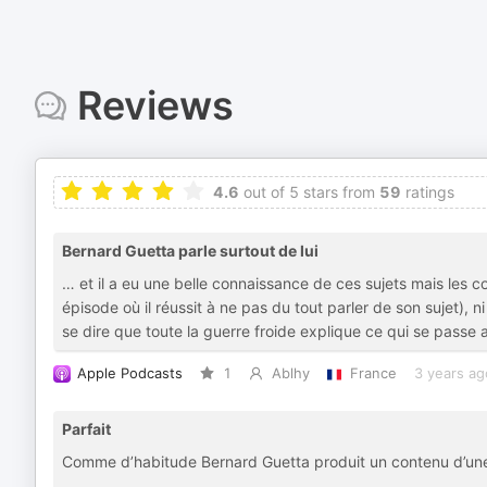
Reviews
4.6
out of 5 stars from
59
ratings
Bernard Guetta parle surtout de lui
… et il a eu une belle connaissance de ces sujets mais les c
épisode où il réussit à ne pas du tout parler de son sujet), 
se dire que toute la guerre froide explique ce qui se passe 
Apple Podcasts
1
Ablhy
France
3 years ag
Parfait
Comme d’habitude Bernard Guetta produit un contenu d’une 