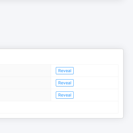
Reveal
Reveal
Reveal