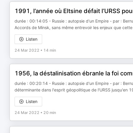
1991, l’année où Eltsine défait l’URSS po
durée : 00:14:05 - Russie : autopsie d'un Empire - par : Bernar
Accords de Minsk, sans même entrevoir les enjeux que cette lib
Listen
24 Mar 2022
•
14 min
1956, la déstalinisation ébranle la foi com
durée : 00:20:14 - Russie : autopsie d'un Empire - par : Berna
déterminante dans l'esprit géopolitique de l'URSS jusqu'en 1
Listen
24 Mar 2022
•
20 min