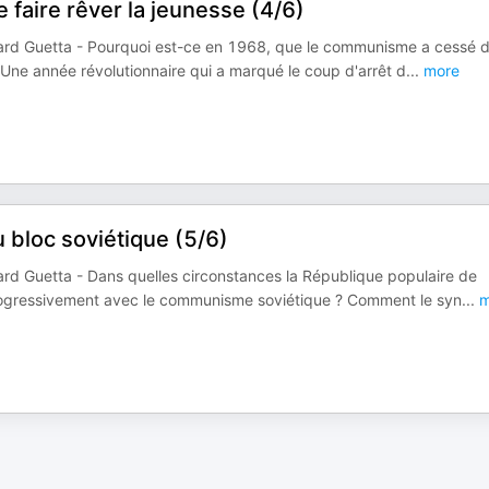
faire rêver la jeunesse (4/6)
rnard Guetta - Pourquoi est-ce en 1968, que le communisme a cessé 
 ? Une année révolutionnaire qui a marqué le coup d'arrêt d
...
more
 bloc soviétique (5/6)
nard Guetta - Dans quelles circonstances la République populaire de
 progressivement avec le communisme soviétique ? Comment le syn
...
m