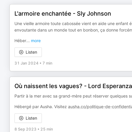
L'armoire enchantée - Sly Johnson
Une vieille armoire toute cabossée vient en aide une enfant
envoutante dans un monde tout en bonbon, ça donne forcément
Héber
...
more
Listen
31 Jan 2024
•
7 min
Où naissent les vagues? - Lord Esperanza
Partir à la mer avec sa grand-mère peut réserver quelques su
Hébergé par Ausha. Visitez
ausha.co/politique-de-confidentia
Listen
8 Sep 2023
•
25 min