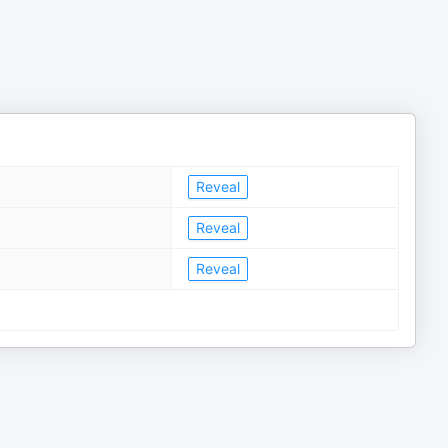
Reveal
Reveal
Reveal