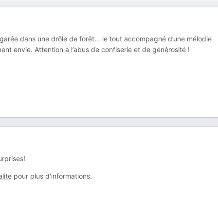
 égarée dans une drôle de forêt… le tout accompagné d’une mélodie
 envie. Attention à l’abus de confiserie et de générosité !
rprises!
lite
pour plus d'informations.