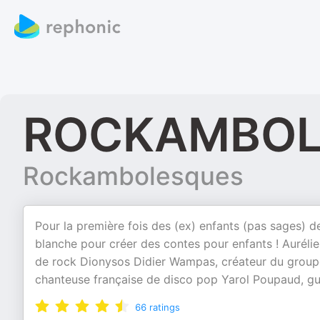
ROCKAMBOL
Rockambolesques
Pour la première fois des (ex) enfants (pas sages) d
blanche pour créer des contes pour enfants ! Auréli
de rock Dionysos Didier Wampas, créateur du group
chanteuse française de disco pop Yarol Poupaud, gui
66
ratings