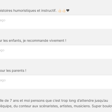
oires humoristiques et instructif. 👍🏻👍🏻❤️
 ago
r les enfants, je recommande vivement !
ago
our les parents !
 ago
le de 7 ans et moi pensons que c’est trop long d’attendre jusqu’au
’équipe, du conteur aux scénaristes, artistes, musiciens. Super boulo