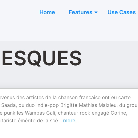
Home
Features
Use Cases
ESQUES
evenus des artistes de la chanson française ont eu carte
e Saada, du duo indie-pop Brigitte Mathias Malzieu, du gro
e punk les Wampas Cali, chanteur rock engagé Corine,
tariste émérite de la scè
...
more