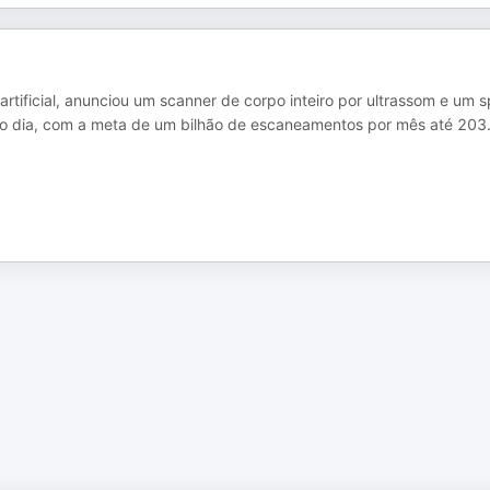
rtificial, anunciou um scanner de corpo inteiro por ultrassom e um 
o dia, com a meta de um bilhão de escaneamentos por mês até 203