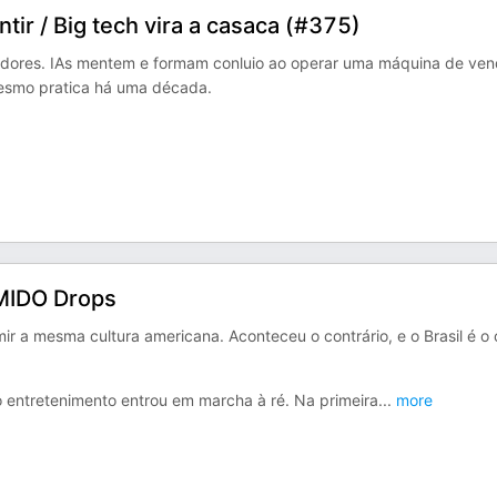
tir / Big tech vira a casaca (#375)
adores. IAs mentem e formam conluio ao operar uma máquina de ven
mesmo pratica há uma década.
UMIDO Drops
 a mesma cultura americana. Aconteceu o contrário, e o Brasil é o
entretenimento entrou em marcha à ré. Na primeira
...
more