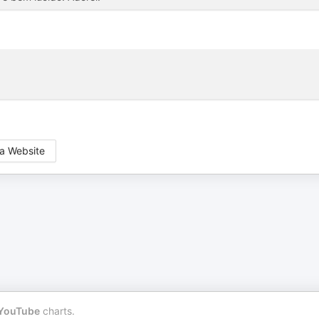
a Website
YouTube
charts.