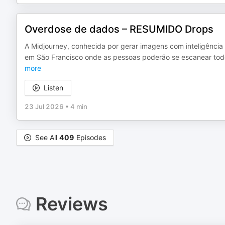
Overdose de dados – RESUMIDO Drops
A Midjourney, conhecida por gerar imagens com inteligência a
em São Francisco onde as pessoas poderão se escanear tod
more
Listen
23 Jul 2026
•
4 min
See All
409
Episodes
Reviews