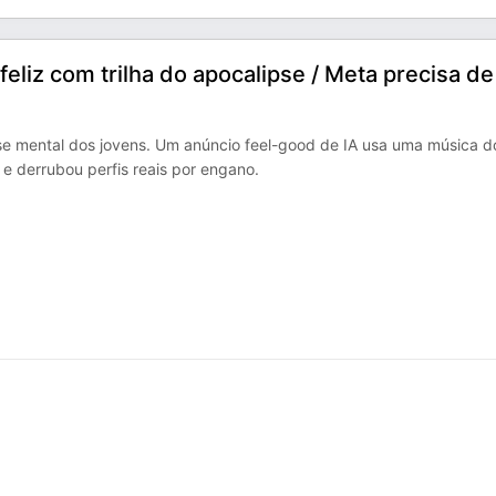
feliz com trilha do apocalipse / Meta precisa de
se mental dos jovens. Um anúncio feel-good de IA usa uma música d
e derrubou perfis reais por engano.