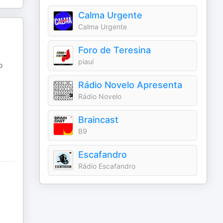
Calma Urgente
Calma Urgente
Foro de Teresina
piauí
o
Rádio Novelo Apresenta
Rádio Novelo
Braincast
B9
Escafandro
Rádio Escafandro