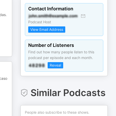
Contact Information
das.
Podcast Host
View Email Address
Number of Listeners
Find out how many people listen to this
podcast per episode and each month.
Reveal
 caso
Similar Podcasts
People also subscribe to these shows.