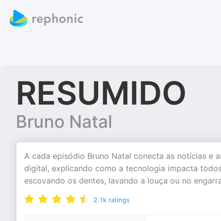
RESUMIDO
Bruno Natal
A cada episódio Bruno Natal conecta as notícias e a
digital, explicando como a tecnologia impacta tod
escovando os dentes, lavando a louça ou no engar
2.1k
ratings