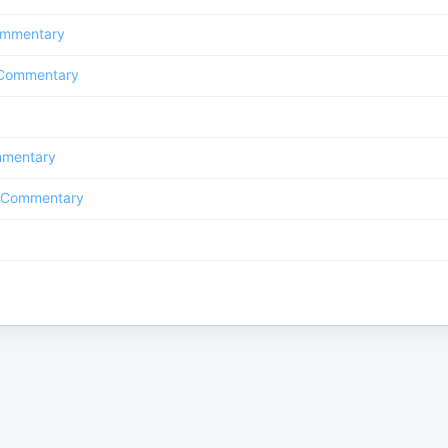
mmentary
Commentary
mentary
 Commentary