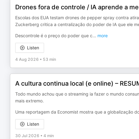
Drones fora de controle / IA aprende a men
Escolas dos EUA testam drones de pepper spray contra atir
Zuckerberg critica a centralização do poder de IA que ele 
Descontrole é o preço do poder que c
...
more
Listen
4 Aug 2026
•
53 min
A cultura continua local (e online) – RES
Todo mundo achou que o streaming ia fazer o mundo consumir
mais extremo.
Uma reportagem da Economist mostra que a globalização do 
Listen
30 Jul 2026
•
4 min