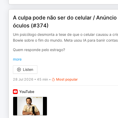
A culpa pode não ser do celular / Anúncio 
óculos (#374)
Um psicólogo desmonta a tese de que o celular causou a cri
Bowie sobre o fim do mundo. Meta usou IA para banir contas 
Quem responde pelo estrago?
more
Listen
28 Jul 2026
•
45 min
•
Most popular
YouTube