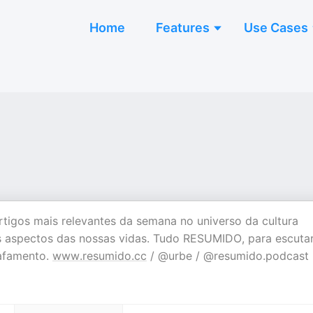
Home
Features
Use Cases
rtigos mais relevantes da semana no universo da cultura
os aspectos das nossas vidas. Tudo RESUMIDO, para escuta
rafamento.
www.resumido.cc
/ @urbe / @resumido.podcast