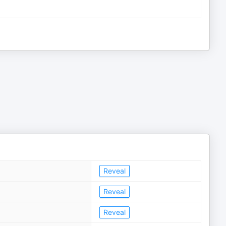
Reveal
Reveal
Reveal