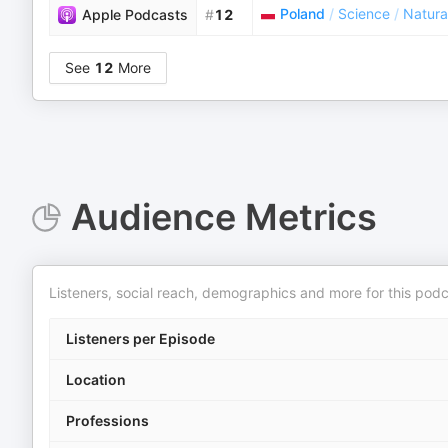
Poland
/
Science
/
Natura
Apple Podcasts
#
12
See
12
More
Audience Metrics
Listeners, social reach, demographics and more for this podc
Listeners per Episode
Location
Professions