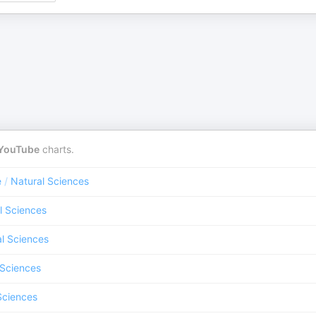
YouTube
charts.
e
/
Natural Sciences
l Sciences
l Sciences
 Sciences
Sciences