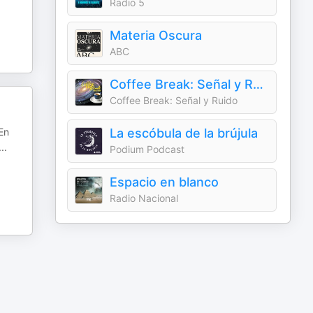
Radio 5
Materia Oscura
ABC
Coffee Break: Señal y Ruido
Coffee Break: Señal y Ruido
En
La escóbula de la brújula
...
Podium Podcast
Espacio en blanco
Radio Nacional