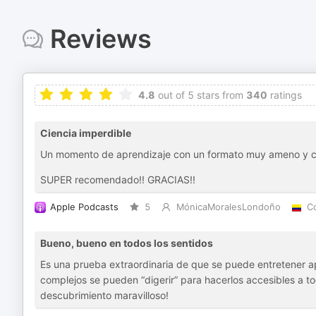
Reviews
4.8
out of 5 stars from
340
ratings
Ciencia imperdible
Un momento de aprendizaje con un formato muy ameno y 
SUPER recomendado!! GRACIAS!!
Apple Podcasts
5
MónicaMoralesLondoño
C
Bueno, bueno en todos los sentidos
Es una prueba extraordinaria de que se puede entretener a
complejos se pueden “digerir” para hacerlos accesibles a tod
descubrimiento maravilloso!