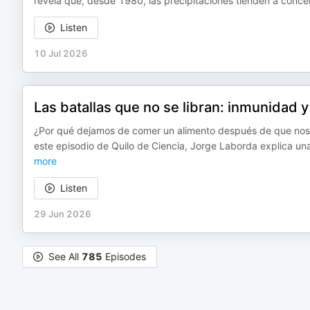
revela que, desde 1980, las precipitaciones tienden a conc
Listen
10 Jul 2026
Las batallas que no se libran: inmunidad 
¿Por qué dejamos de comer un alimento después de que nos
este episodio de Quilo de Ciencia, Jorge Laborda explica un
more
Listen
29 Jun 2026
See All
785
Episodes