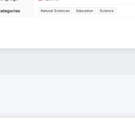
ategories
Natural Sciences
Education
Science