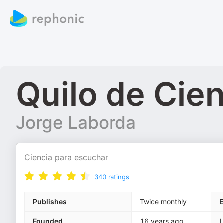
Quilo de Cie
Jorge Laborda
Ciencia para escuchar
340
ratings
Publishes
Twice monthly
E
Founded
16 years ago