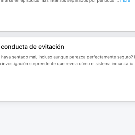
entrarse en episodios más intensos separados por periodos
...
more
y conducta de evitación
 haya sentado mal, incluso aunque parezca perfectamente seguro? 
a investigación sorprendente que revela cómo el sistema inmunitario