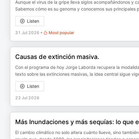
Aunque el virus de la gripe lleva siglos acompañándonos y c
Sabemos cómo es su genoma y conocemos sus principales pro
Listen
31 Jul 2026
•
Most popular
Causas de extinción masiva.
Con el programa de hoy Jorge Laborda recupera la modalidad
texto sobre las extinciones masivas, la idea central sigue vi
Listen
23 Jul 2026
Más Inundaciones y más sequías: lo que el
El cambio climático no solo altera cuánto llueve, sino tambié