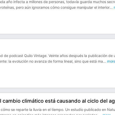
ada año infecta a millones de personas, todavía guarda muchos secr
teínas, pero aún ignoramos cómo consigue manipular el interior
...
 de podcast Quilo Vintage. Veinte años después la publicación de 
gente: la evolución no avanza de forma lineal, sino que está ma
...
mor
 cambio climático está causando al ciclo del a
n cómo se reparte la lluvia en el tiempo. Un estudio publicado en Nat