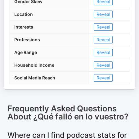
Gender Skew
Reveal
Location
Reveal
Interests
Reveal
Professions
Reveal
Age Range
Reveal
Household Income
Reveal
Social Media Reach
Reveal
Frequently Asked Questions
About
¿Qué falló en lo vuestro?
Where can I find podcast stats for