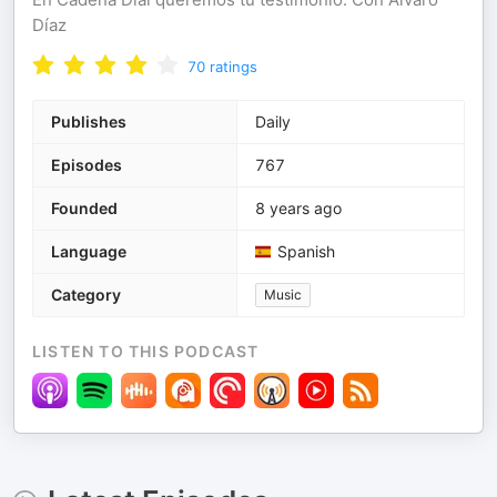
Díaz
70
ratings
Publishes
Daily
Episodes
767
Founded
8 years ago
Language
Spanish
Category
Music
LISTEN TO THIS PODCAST