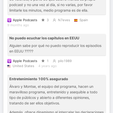
podcast y no una vez al día, si no varias, por favor
limitarle los minutos, medio programa es de ella.
Apple Podcasts
3
N7eves
Spain
9 months ago
No puedo ecuchar los capítulos en EEUU
Alguien sabe por qué no puedo reproducir los episodios
en EEUU ?????
Apple Podcasts
1
pilo1989
United States
4 years ago
Entretenimiento 100% asegurado
Álvaro y Montse, el equipo del programa, hacen un
maravilloso programa, entretenido y asequible a todo
tipo de públicos y abierto a diferentes opiniones,
tratando de ser ellos objetivos.
Además, ofrece dinamismo al intercalar las declaraciones