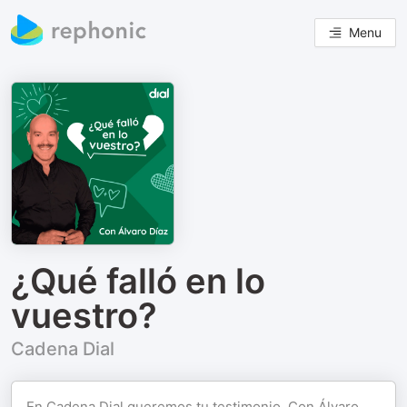
Menu
¿Qué falló en lo
vuestro?
Cadena Dial
En Cadena Dial queremos tu testimonio. Con Álvaro