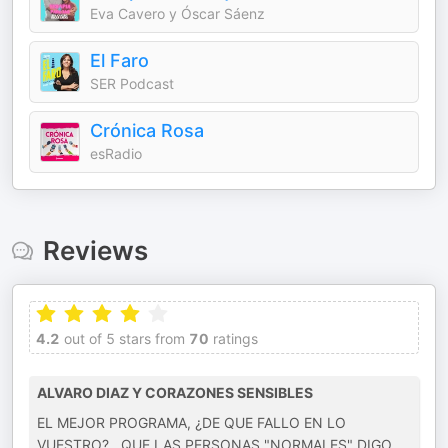
Eva Cavero y Óscar Sáenz
El Faro
SER Podcast
Crónica Rosa
esRadio
Reviews
4.2
out of 5 stars from
70
ratings
ALVARO DIAZ Y CORAZONES SENSIBLES
EL MEJOR PROGRAMA, ¿DE QUE FALLO EN LO
VUESTRO? , QUE LAS PERSONAS "NORMALES" DIGO