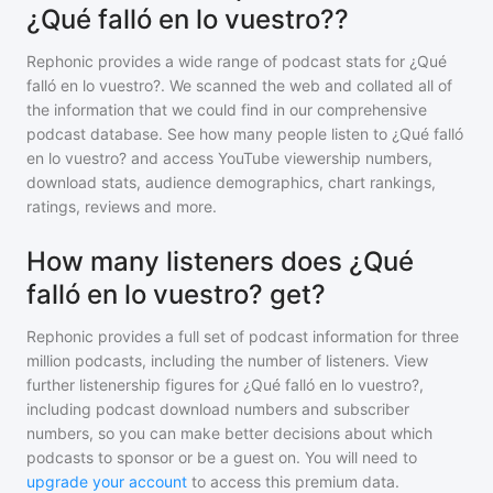
¿Qué falló en lo vuestro??
Rephonic provides a wide range of podcast stats for
¿Qué
falló en lo vuestro?
. We scanned the web and collated all of
the information that we could find in our comprehensive
podcast database. See how many people listen to
¿Qué falló
en lo vuestro?
and access YouTube viewership numbers,
download stats, audience demographics, chart rankings,
ratings, reviews and more.
How many listeners does ¿Qué
falló en lo vuestro? get?
Rephonic provides a full set of podcast information for
three
million
podcasts, including the number of listeners. View
further listenership figures for
¿Qué falló en lo vuestro?
,
including podcast download numbers and subscriber
numbers, so you can make better decisions about which
podcasts to sponsor or be a guest on. You will need to
upgrade your account
to access this premium data.