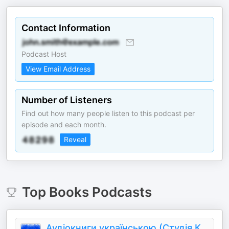
Contact Information
Podcast Host
View Email Address
Number of Listeners
Find out how many people listen to this podcast per
episode and each month.
Reveal
Top
Books
Podcasts
Аудіокниги українською (Студія Калідор та інші)