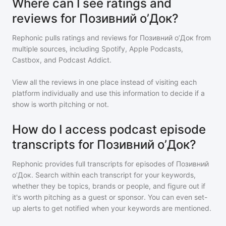
Where can I see ratings and
reviews for Позивний оʼДок?
Rephonic pulls ratings and reviews for
Позивний оʼДок
from
multiple sources, including Spotify, Apple Podcasts,
Castbox, and Podcast Addict.
View all the reviews in one place instead of visiting each
platform individually and use this information to decide if a
show is worth pitching or not.
How do I access podcast episode
transcripts for Позивний оʼДок?
Rephonic provides full transcripts for episodes of
Позивний
оʼДок
. Search within each transcript for your keywords,
whether they be topics, brands or people, and figure out if
it's worth pitching as a guest or sponsor. You can even set-
up alerts to get notified when your keywords are mentioned.