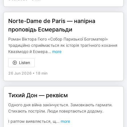
Norte-Dame de Paris — напірна
проповідь Есмеральди
Роман Віктора Гюго «Собор Паризької Богоматері»
традиційно сприймається як історія трагічного кохання
Квазімодо й Есмера
...
more
Listen
26 Jun 2026
•
18 min
Тихий Дон — реквієм
Одного дня війна закінчується. Замовкають гармати.
Стихають постріли. Люди повертаються додому.
І раптом виявляється, щ
...
more