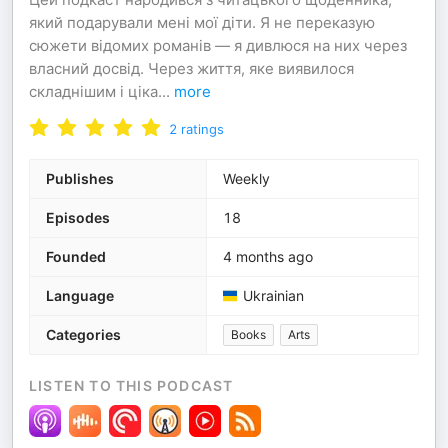
який подарували мені мої діти. Я не переказую
сюжети відомих романів — я дивлюся на них через
власний досвід. Через життя, яке виявилося
складнішим і ціка
...
more
2
ratings
Publishes
Weekly
Episodes
18
Founded
4 months ago
Language
Ukrainian
Categories
Books
Arts
LISTEN TO THIS PODCAST