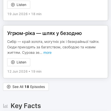
Listen
19 Jun 2026
•
18 min
Угрюм-ріка — шлях у безодню
Сибір — край золота, могутніх рік і безкрайньої тайги.
Сюди приходять за багатством, свободою та новим
життям. Сурова зе
...
more
Listen
12 Jun 2026
•
19 min
See All
18
Episodes
Key Facts