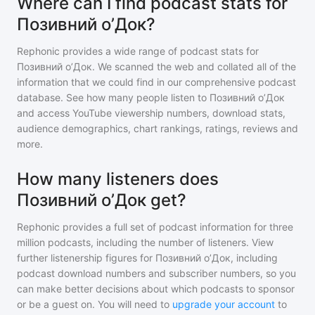
Where can I find podcast stats for
Позивний оʼДок?
Rephonic provides a wide range of podcast stats for
Позивний оʼДок
. We scanned the web and collated all of the
information that we could find in our comprehensive podcast
database. See how many people listen to
Позивний оʼДок
and access YouTube viewership numbers, download stats,
audience demographics, chart rankings, ratings, reviews and
more.
How many listeners does
Позивний оʼДок get?
Rephonic provides a full set of podcast information for
three
million
podcasts, including the number of listeners. View
further listenership figures for
Позивний оʼДок
, including
podcast download numbers and subscriber numbers, so you
can make better decisions about which podcasts to sponsor
or be a guest on. You will need to
upgrade your account
to