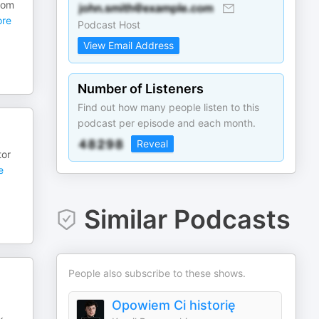
dom
re
Podcast Host
View Email Address
Number of Listeners
Find out how many people listen to this
podcast per episode and each month.
Reveal
tor
e
Similar Podcasts
People also subscribe to these shows.
Opowiem Ci historię