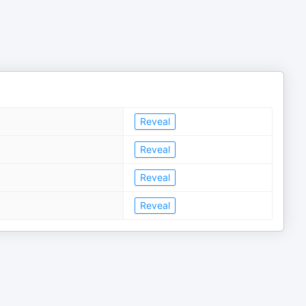
Reveal
Reveal
Reveal
Reveal