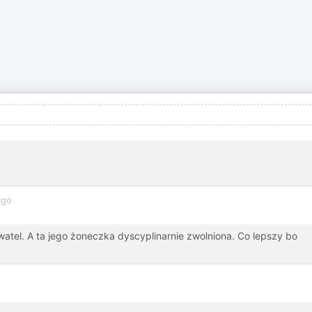
ago
watel. A ta jego żoneczka dyscyplinarnie zwolniona. Co lepszy bo