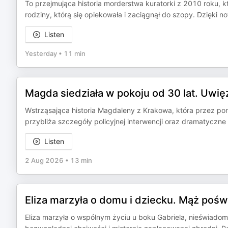
To przejmująca historia morderstwa kuratorki z 2010 roku, 
rodziny, którą się opiekowała i zaciągnął do szopy. Dzięki 
Listen
Yesterday
•
11 min
Magda siedziała w pokoju od 30 lat. Uwięz
Wstrząsająca historia Magdaleny z Krakowa, która przez pon
przybliża szczegóły policyjnej interwencji oraz dramatyczne 
Listen
2 Aug 2026
•
13 min
Eliza marzyła o domu i dziecku. Mąż poświ
Eliza marzyła o wspólnym życiu u boku Gabriela, nieświadoma