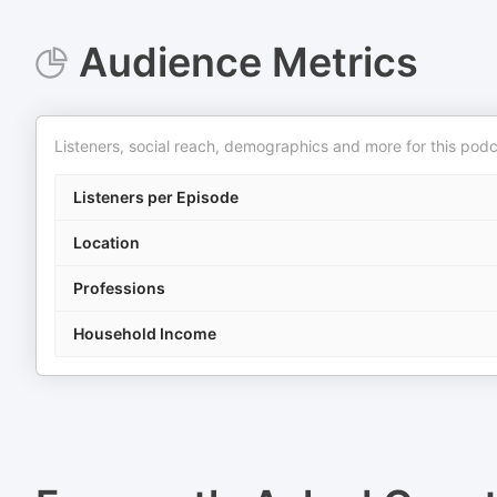
Audience Metrics
Listeners, social reach, demographics and more for this podc
Listeners per Episode
Location
Professions
Household Income