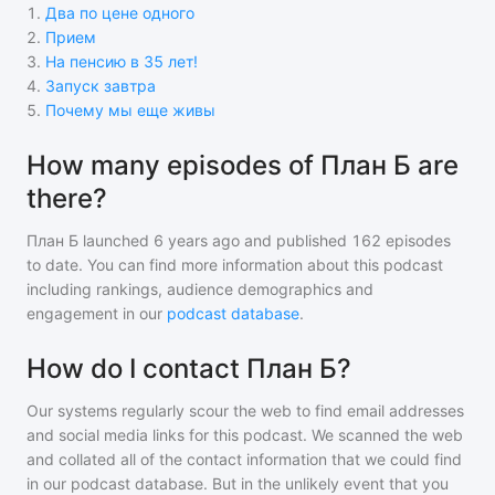
1
.
Два по цене одного
2
.
Прием
3
.
На пенсию в 35 лет!
4
.
Запуск завтра
5
.
Почему мы еще живы
How many episodes of План Б are
there?
План Б
launched 6 years ago and
published
162
episodes
to date. You can find more information about this podcast
including rankings, audience demographics and
engagement in our
podcast database
.
How do I contact План Б?
Our systems regularly scour the web to find email addresses
and social media links for this podcast. We scanned the web
and collated all of the contact information that we could find
in our podcast database. But in the unlikely event that you