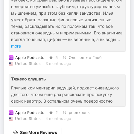
невероятно умный: с глубоким, структурированным
мышлением, при этом без капли занудства. Илья
умеет брать сложные финансовые и жизненные
темы, раскладывать их по полочкам так, что всё
становится очевидным и применимым. Его аналитика
всегда точечная, цифры — выверенные, а выводы
...
more
Apple Podcasts
5
Олег он же Глеб
United States
3 months ago
Тяжело слушать
Глупые комментарии ведущей, подкаст очевидного
для того, чтобы еще раз рассказать про покупку
своих квартир. В остальном очень поверхностно
Apple Podcasts
2
peenkponk
United States
4 months ago
See More Reviews