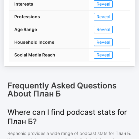
Interests
Reveal
Professions
Reveal
Age Range
Reveal
Household Income
Reveal
Social Media Reach
Reveal
Frequently Asked Questions
About
План Б
Where can I find podcast stats for
План Б?
Rephonic provides a wide range of podcast stats for
План Б
.