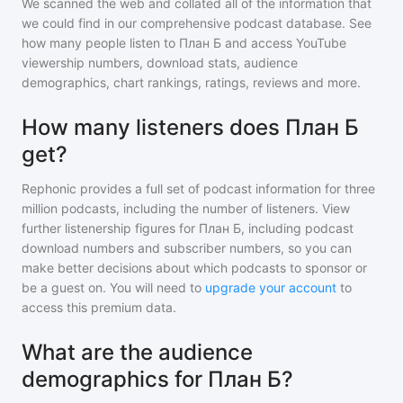
We scanned the web and collated all of the information that
we could find in our comprehensive podcast database. See
how many people listen to
План Б
and access YouTube
viewership numbers, download stats, audience
demographics, chart rankings, ratings, reviews and more.
How many listeners does План Б
get?
Rephonic provides a full set of podcast information for
three
million
podcasts, including the number of listeners. View
further listenership figures for
План Б
, including podcast
download numbers and subscriber numbers, so you can
make better decisions about which podcasts to sponsor or
be a guest on. You will need to
upgrade your account
to
access this premium data.
What are the audience
demographics for План Б?