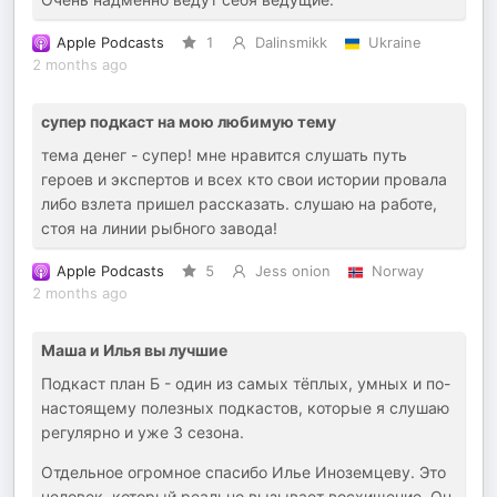
Apple Podcasts
1
Dalinsmikk
Ukraine
2 months ago
супер подкаст на мою любимую тему
тема денег - супер! мне нравится слушать путь
героев и экспертов и всех кто свои истории провала
либо взлета пришел рассказать. слушаю на работе,
стоя на линии рыбного завода!
Apple Podcasts
5
Jess onion
Norway
2 months ago
Маша и Илья вы лучшие
Подкаст план Б - один из самых тёплых, умных и по-
настоящему полезных подкастов, которые я слушаю
регулярно и уже 3 сезона.
Отдельное огромное спасибо Илье Иноземцеву. Это
человек, который реально вызывает восхищение. Он