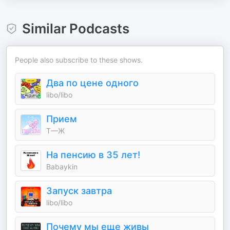
Similar Podcasts
People also subscribe to these shows.
Два по цене одного
libo/libo
Прием
Т—Ж
На пенсию в 35 лет!
Babaykin
Запуск завтра
libo/libo
Почему мы еще живы