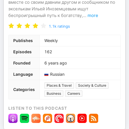
вместе со своим давним другом и сообщником по
экселькам Ильей Иноземцевым ищут
беспроигрышный путь к богатству,
...
more
1.1k
ratings
Publishes
Weekly
Episodes
162
Founded
6 years ago
Language
Russian
Places & Travel
Society & Culture
Categories
Business
Careers
LISTEN TO THIS PODCAST