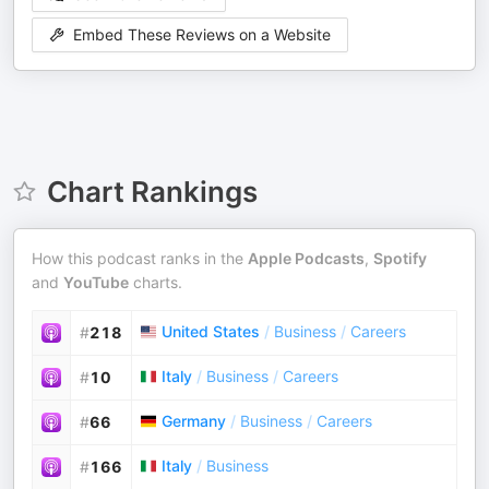
Embed These Reviews on a Website
Chart Rankings
How this podcast ranks in the
Apple Podcasts
,
Spotify
and
YouTube
charts.
United States
/
Business
/
Careers
#
218
Italy
/
Business
/
Careers
#
10
Germany
/
Business
/
Careers
#
66
Italy
/
Business
#
166