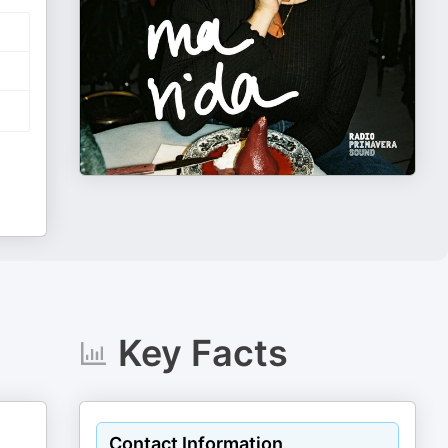
Key Facts
Contact Information