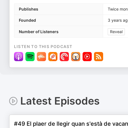
Publishes
Twice mon
Founded
3 years ag
Number of Listeners
Reveal
LISTEN TO THIS PODCAST
Latest Episodes
#49 El plaer de llegir quan s'està de vaca