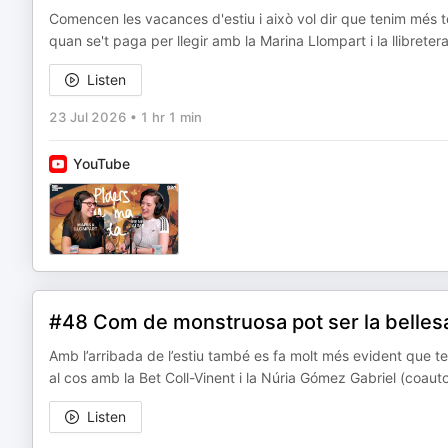
Comencen les vacances d'estiu i això vol dir que tenim més t
quan se't paga per llegir amb la Marina Llompart i la llibreter
Listen
23 Jul 2026
•
1 hr 1 min
YouTube
#48 Com de monstruosa pot ser la belles
Amb l’arribada de l’estiu també es fa molt més evident que ten
al cos amb la Bet Coll-Vinent i la Núria Gómez Gabriel (coautor
Listen