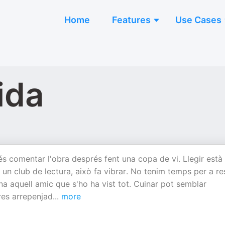
Home
Features
Use Cases
ida
s comentar l'obra després fent una copa de vi. Llegir està
un club de lectura, això fa vibrar. No tenim temps per a re
a aquell amic que s'ho ha vist tot. Cuinar pot semblar
rres arrepenjad
...
more