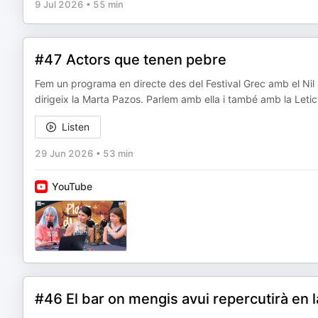
9 Jul 2026
•
55 min
#47 Actors que tenen pebre
Fem un programa en directe des del Festival Grec amb el Nil M
dirigeix la Marta Pazos. Parlem amb ella i també amb la Leticia
Listen
29 Jun 2026
•
53 min
YouTube
#46 El bar on mengis avui repercutirà en 