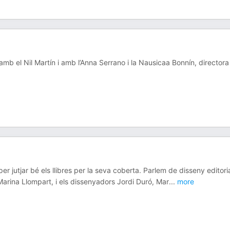
amb el Nil Martín i amb l’Anna Serrano i la Nausicaa Bonnín, directora 
per jutjar bé els llibres per la seva coberta. Parlem de disseny editori
Marina Llompart, i els dissenyadors Jordi Duró, Mar
...
more