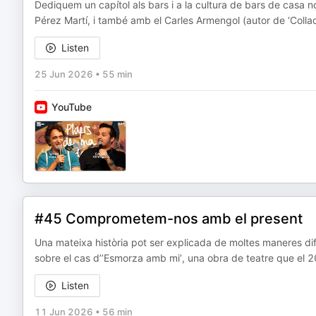
Dediquem un capítol als bars i a la cultura de bars de casa
Pérez Martí, i també amb el Carles Armengol (autor de ‘Collado’ 
Listen
25 Jun 2026
•
55 min
YouTube
#45 Comprometem-nos amb el present
Una mateixa història pot ser explicada de moltes maneres dif
sobre el cas d’’Esmorza amb mi’, una obra de teatre que el 2
Listen
11 Jun 2026
•
56 min