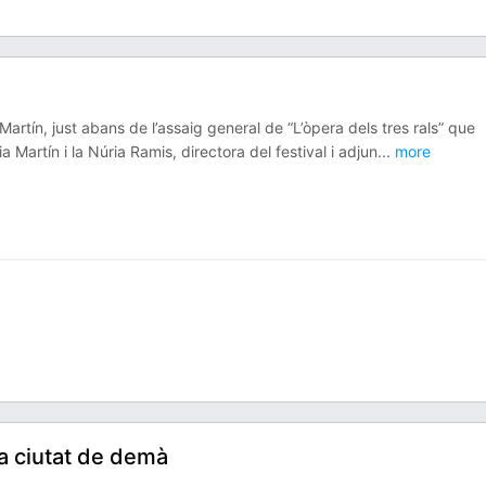
artín, just abans de l’assaig general de “L’òpera dels tres rals” que
 Martín i la Núria Ramis, directora del festival i adjun
...
more
la ciutat de demà