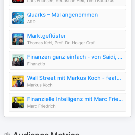
Lars Erichsen, Sebastian Hell, Timo Baudzus
Quarks – Mal angenommen
ARD
Marktgeflüster
Thomas Kehl, Prof. Dr. Holger Graf
Finanzen ganz einfach - von Saidi, Sophie & Emil
Finanztip
Wall Street mit Markus Koch - featured by Handelsblatt
Markus Koch
Finanzielle Intelligenz mit Marc Friedrich
Marc Friedrich