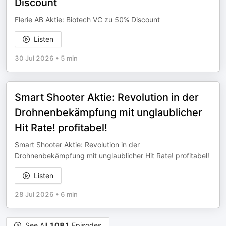
Discount
Flerie AB Aktie: Biotech VC zu 50% Discount
Listen
30 Jul 2026
•
5 min
Smart Shooter Aktie: Revolution in der
Drohnenbekämpfung mit unglaublicher
Hit Rate! profitabel!
Smart Shooter Aktie: Revolution in der
Drohnenbekämpfung mit unglaublicher Hit Rate! profitabel!
Listen
28 Jul 2026
•
6 min
See All
1081
Episodes