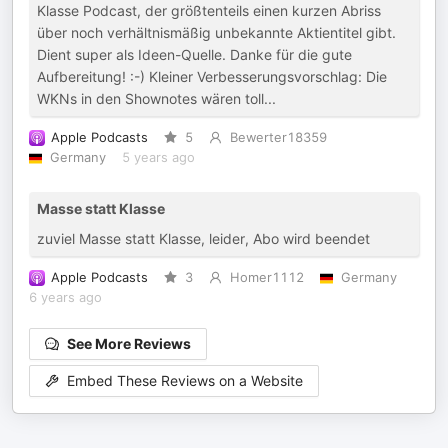
Klasse Podcast, der größtenteils einen kurzen Abriss
über noch verhältnismäßig unbekannte Aktientitel gibt.
Dient super als Ideen-Quelle. Danke für die gute
Aufbereitung! :-) Kleiner Verbesserungsvorschlag: Die
WKNs in den Shownotes wären toll...
Apple Podcasts
5
Bewerter18359
Germany
5 years ago
Masse statt Klasse
zuviel Masse statt Klasse, leider, Abo wird beendet
Apple Podcasts
3
Homer1112
Germany
6 years ago
See More Reviews
Embed These Reviews on a Website