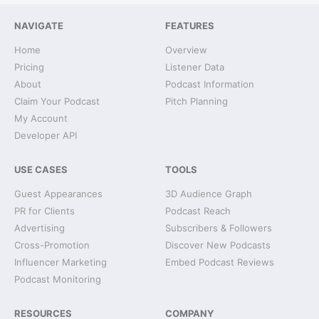
NAVIGATE
FEATURES
Home
Overview
Pricing
Listener Data
About
Podcast Information
Claim Your Podcast
Pitch Planning
My Account
Developer API
USE CASES
TOOLS
Guest Appearances
3D Audience Graph
PR for Clients
Podcast Reach
Advertising
Subscribers & Followers
Cross-Promotion
Discover New Podcasts
Influencer Marketing
Embed Podcast Reviews
Podcast Monitoring
RESOURCES
COMPANY