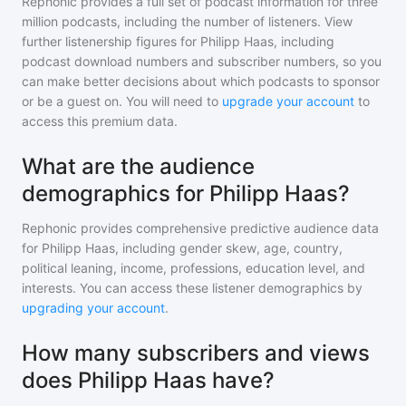
Rephonic provides a full set of podcast information for
three
million
podcasts, including the number of listeners. View
further listenership figures for
Philipp Haas
, including
podcast download numbers and subscriber numbers, so you
can make better decisions about which podcasts to sponsor
or be a guest on. You will need to
upgrade your account
to
access this premium data.
What are the audience
demographics for Philipp Haas?
Rephonic provides comprehensive predictive audience data
for
Philipp Haas
, including gender skew, age, country,
political leaning, income, professions, education level, and
interests. You can access these listener demographics by
upgrading your account
.
How many subscribers and views
does Philipp Haas have?