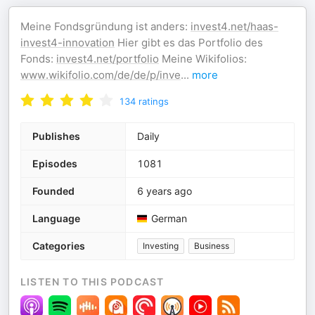
Meine Fondsgründung ist anders:
invest4.net/haas-
invest4-innovation
Hier gibt es das Portfolio des
Fonds:
invest4.net/portfolio
Meine Wikifolios:
www.wikifolio.com/de/de/p/inve
...
more
134
ratings
Publishes
Daily
Episodes
1081
Founded
6 years ago
Language
German
Categories
Investing
Business
LISTEN TO THIS PODCAST