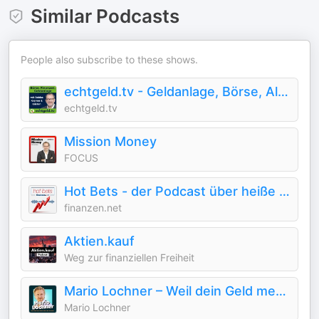
Similar Podcasts
People also subscribe to these shows.
echtgeld.tv - Geldanlage, Börse, Altersvorsorge, Aktien, Fonds, ETF
echtgeld.tv
Mission Money
FOCUS
Hot Bets - der Podcast über heiße Aktien
finanzen.net
Aktien.kauf
Weg zur finanziellen Freiheit
Mario Lochner – Weil dein Geld mehr kann!
Mario Lochner