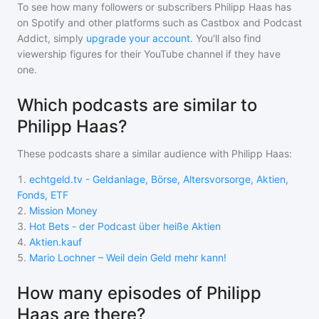
To see how many followers or subscribers
Philipp Haas
has
on Spotify and other platforms such as Castbox and Podcast
Addict, simply
upgrade your account
. You'll also find
viewership figures for their YouTube channel if they have
one.
Which podcasts are similar to
Philipp Haas?
These podcasts share a similar audience with
Philipp Haas
:
1
.
echtgeld.tv - Geldanlage, Börse, Altersvorsorge, Aktien,
Fonds, ETF
2
.
Mission Money
3
.
Hot Bets - der Podcast über heiße Aktien
4
.
Aktien.kauf
5
.
Mario Lochner – Weil dein Geld mehr kann!
How many episodes of Philipp
Haas are there?