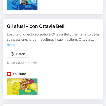
Gli sfusi – con Ottavia Belli
L’ospite di questo episodio è Ottavia Belli, che ha fatto della
sua passione, la permacultura, il suo mestiere. Ottavia
...
more
Listen
5 Jun 2023
•
30 min
YouTube