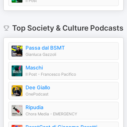
Il Post
Top
Society & Culture
Podcasts
Passa dal BSMT
Gianluca Gazzoli
Maschi
Il Post - Francesco Pacifico
Dee Giallo
OnePodcast
Ripudia
Chora Media - EMERGENCY