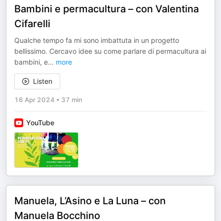
Bambini e permacultura – con Valentina
Cifarelli
Qualche tempo fa mi sono imbattuta in un progetto
bellissimo. Cercavo idee su come parlare di permacultura ai
bambini, e
...
more
Listen
16 Apr 2024
•
37 min
YouTube
Manuela, L’Asino e La Luna – con
Manuela Bocchino