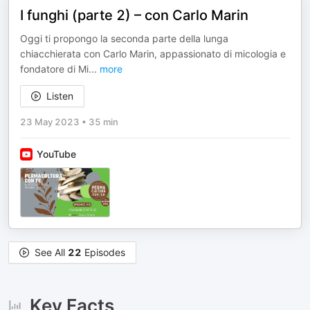
I funghi (parte 2) – con Carlo Marin
Oggi ti propongo la seconda parte della lunga
chiacchierata con Carlo Marin, appassionato di micologia e
fondatore di Mi
...
more
Listen
23 May 2023
•
35 min
YouTube
See All
22
Episodes
Key Facts