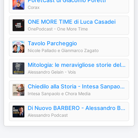
PoretCast di Giacomo Poretti
Corax
ONE MORE TIME di Luca Casadei
OnePodcast - One More Time
Tavolo Parcheggio
Nicole Pallado e Gianmarco Zagato
Mitologia: le meravigliose storie del mondo antico
Alessandro Gelain - Vois
Chiedilo alla Storia - Intesa Sanpaolo On Air
Intesa Sanpaolo e Chora Media
Di Nuovo BARBERO - Alessandro Barbero Podcast
Alessandro Podcast