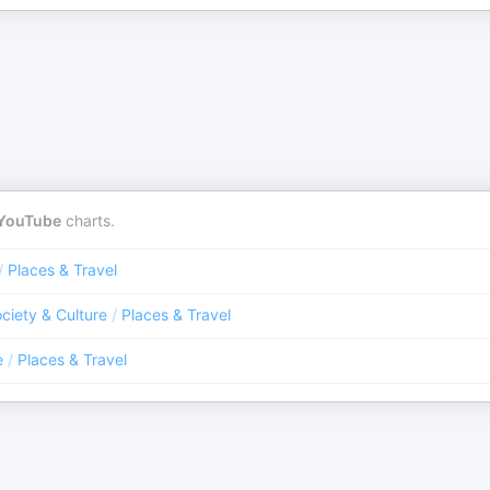
YouTube
charts.
/
Places & Travel
ciety & Culture
/
Places & Travel
e
/
Places & Travel