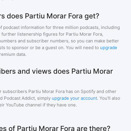
s does Partiu Morar Fora get?
of podcast information for
three million
podcasts, including
 further listenership figures for
Partiu Morar Fora
,
numbers and subscriber numbers, so you can make better
ts to sponsor or be a guest on. You will need to
upgrade
premium data.
bers and views does Partiu Morar
r subscribers
Partiu Morar Fora
has on Spotify and other
d Podcast Addict, simply
upgrade your account
. You'll also
heir YouTube channel if they have one.
 of Partiu Morar Fora are there?