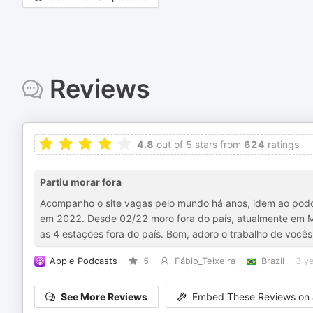
Reviews
4.8
out of 5 stars from
624
ratings
Partiu morar fora
Acompanho o site vagas pelo mundo há anos, idem ao podca
em 2022. Desde 02/22 moro fora do país, atualmente em 
as 4 estações fora do país. Bom, adoro o trabalho de vocês,
Apple Podcasts
5
Fábio_Teixeira
Brazil
3 y
See More Reviews
Embed These Reviews on 