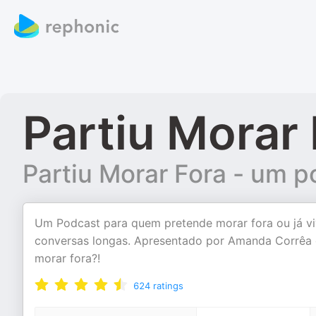
Partiu Morar
Partiu Morar Fora - um 
Um Podcast para quem pretende morar fora ou já viv
conversas longas. Apresentado por Amanda Corrêa e
morar fora?!
624
ratings