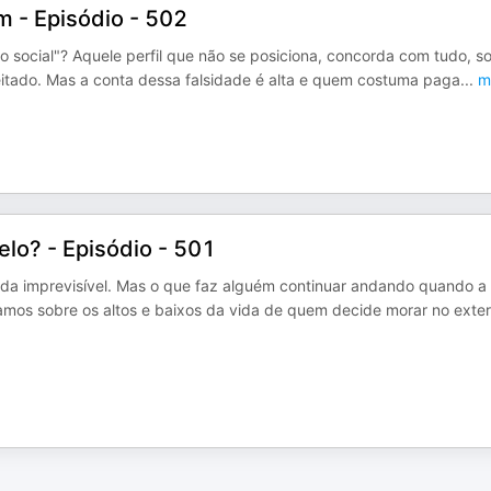
 - Episódio - 502
social"? Aquele perfil que não se posiciona, concorda com tudo, so
jeitado. Mas a conta dessa falsidade é alta e quem costuma paga
...
m
elo? - Episódio - 501
ada imprevisível. Mas o que faz alguém continuar andando quando a
amos sobre os altos e baixos da vida de quem decide morar no exter