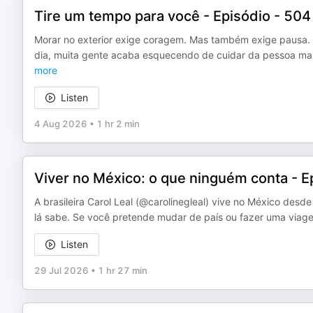
Tire um tempo para você - Episódio - 504
Morar no exterior exige coragem. Mas também exige pausa. E
dia, muita gente acaba esquecendo de cuidar da pessoa mais
more
Listen
4 Aug 2026
•
1 hr 2 min
Viver no México: o que ninguém conta - E
A brasileira Carol Leal (@carolinegleal) vive no México de
lá sabe. Se você pretende mudar de país ou fazer uma viage
Listen
29 Jul 2026
•
1 hr 27 min