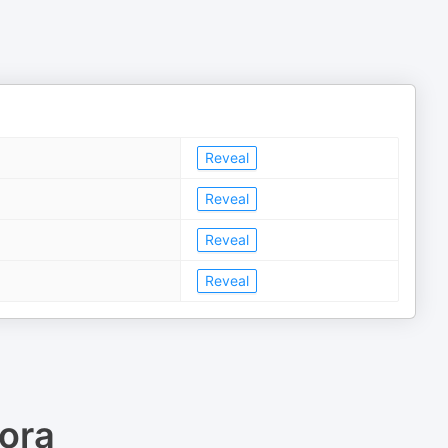
Reveal
Reveal
Reveal
Reveal
Fora