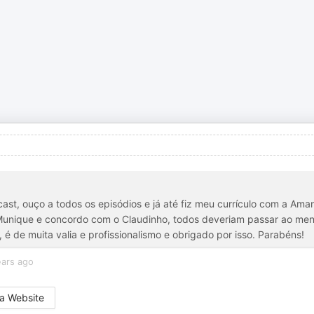
st, ouço a todos os episódios e já até fiz meu currículo com a Ama
Munique e concordo com o Claudinho, todos deveriam passar ao me
 é de muita valia e profissionalismo e obrigado por isso. Parabéns!
ears ago
a Website