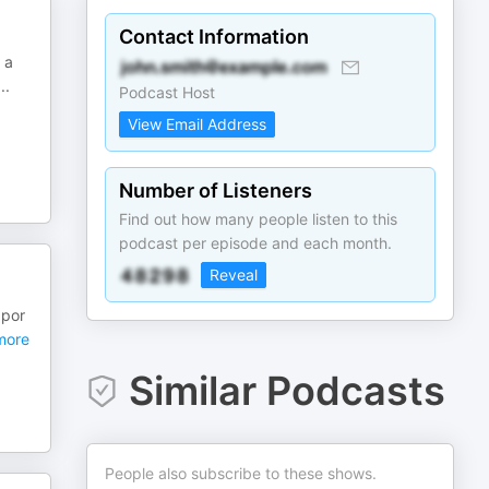
Contact Information
 a
...
Podcast Host
View Email Address
Number of Listeners
Find out how many people listen to this
podcast per episode and each month.
Reveal
 por
ore
Similar Podcasts
People also subscribe to these shows.