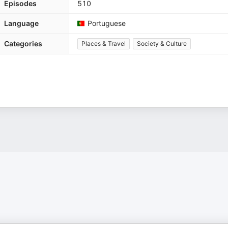
Episodes
510
Language
Portuguese
Categories
Places & Travel
Society & Culture