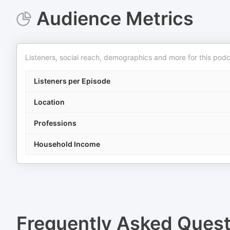
Audience Metrics
Listeners, social reach, demographics and more for this podc
Listeners per Episode
Location
Professions
Household Income
Frequently Asked Ques