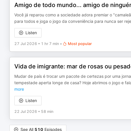
Amigo de todo mundo... amigo de ninguém
Você já reparou como a sociedade adora premiar o "camaleão 
para todos e joga o jogo da conveniência para nunca ser re
Listen
27 Jul 2026
•
1 hr 7 min
•
Most popular
Vida de imigrante: mar de rosas ou pesad
Mudar de país é trocar um pacote de certezas por uma jorn
tempestade aperta longe de casa? Hoje abrimos o jogo e fal
more
Listen
22 Jul 2026
•
58 min
See All
510
Episodes