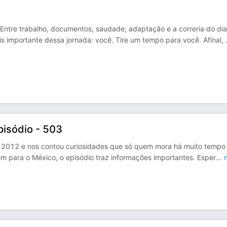
ntre trabalho, documentos, saudade, adaptação e a correria do dia
 importante dessa jornada: você. Tire um tempo para você. Afinal,
pisódio - 503
sde 2012 e nos contou curiosidades que só quem mora há muito tempo
m para o México, o episódio traz informações importantes. Esper
...
m