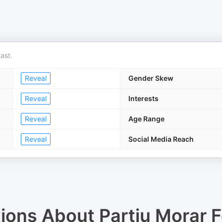
ast.
Reveal
Gender Skew
Reveal
Interests
Reveal
Age Range
Reveal
Social Media Reach
tions About
Partiu Morar 