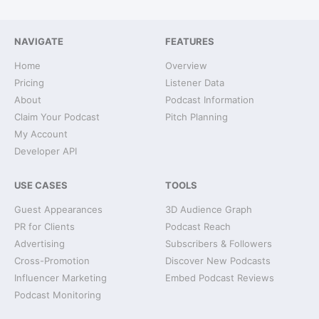
NAVIGATE
FEATURES
Home
Overview
Pricing
Listener Data
About
Podcast Information
Claim Your Podcast
Pitch Planning
My Account
Developer API
USE CASES
TOOLS
Guest Appearances
3D Audience Graph
PR for Clients
Podcast Reach
Advertising
Subscribers & Followers
Cross-Promotion
Discover New Podcasts
Influencer Marketing
Embed Podcast Reviews
Podcast Monitoring