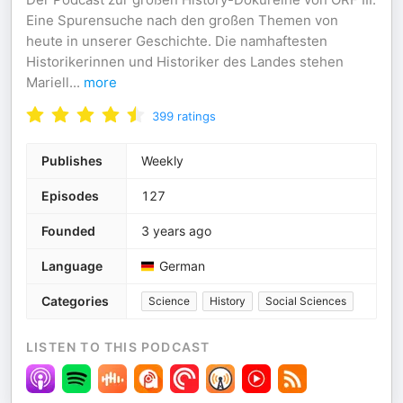
Eine Spurensuche nach den großen Themen von
heute in unserer Geschichte. Die namhaftesten
Historikerinnen und Historiker des Landes stehen
Mariell
...
more
399
ratings
Publishes
Weekly
Episodes
127
Founded
3 years ago
Language
German
Categories
Science
History
Social Sciences
LISTEN TO THIS PODCAST