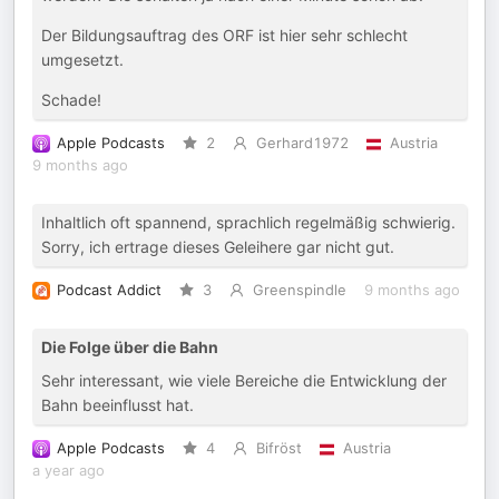
Der Bildungsauftrag des ORF ist hier sehr schlecht
umgesetzt.
Schade!
Apple Podcasts
2
Gerhard1972
Austria
9 months ago
Inhaltlich oft spannend, sprachlich regelmäßig schwierig.
Sorry, ich ertrage dieses Geleihere gar nicht gut.
Podcast Addict
3
Greenspindle
9 months ago
Die Folge über die Bahn
Sehr interessant, wie viele Bereiche die Entwicklung der
Bahn beeinflusst hat.
Apple Podcasts
4
Bifröst
Austria
a year ago