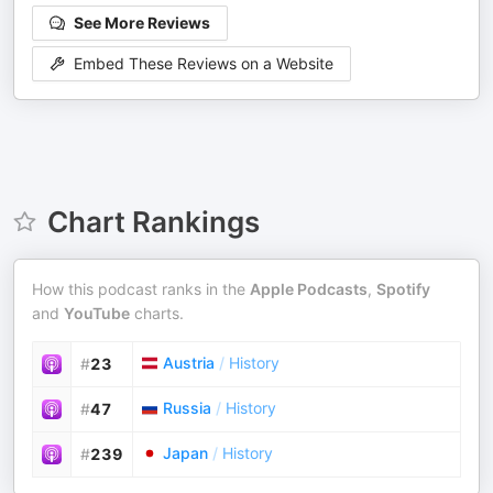
See More Reviews
Embed These Reviews on a Website
Chart Rankings
How this podcast ranks in the
Apple Podcasts
,
Spotify
and
YouTube
charts.
Austria
/
History
#
23
Russia
/
History
#
47
Japan
/
History
#
239