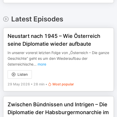
Latest Episodes
Neustart nach 1945 – Wie Österreich
seine Diplomatie wieder aufbaute
In unserer vorerst letzten Folge von „Österreich – Die ganze
Geschichte“ geht es um den Wiederaufbau der
österreichische
...
more
Listen
29 May 2026
•
28 min
•
Most popular
Zwischen Bündnissen und Intrigen – Die
Diplomatie der Habsburgermonarchie im