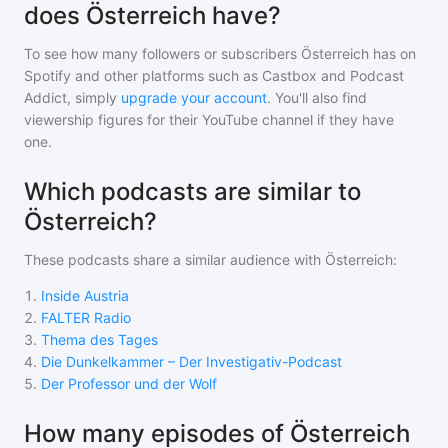
does Österreich have?
To see how many followers or subscribers
Österreich
has on
Spotify and other platforms such as Castbox and Podcast
Addict, simply
upgrade your account
. You'll also find
viewership figures for their YouTube channel if they have
one.
Which podcasts are similar to
Österreich?
These podcasts share a similar audience with
Österreich
:
1
.
Inside Austria
2
.
FALTER Radio
3
.
Thema des Tages
4
.
Die Dunkelkammer – Der Investigativ-Podcast
5
.
Der Professor und der Wolf
How many episodes of Österreich