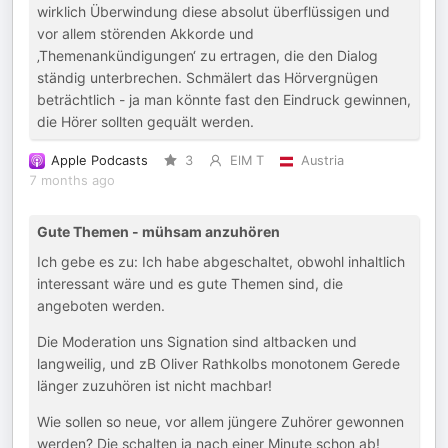
wirklich Überwindung diese absolut überflüssigen und
vor allem störenden Akkorde und
‚Themenankündigungen‘ zu ertragen, die den Dialog
ständig unterbrechen. Schmälert das Hörvergnügen
beträchtlich - ja man könnte fast den Eindruck gewinnen,
die Hörer sollten gequält werden.
Apple Podcasts
3
ElM T
Austria
7 months ago
Gute Themen - mühsam anzuhören
Ich gebe es zu: Ich habe abgeschaltet, obwohl inhaltlich
interessant wäre und es gute Themen sind, die
angeboten werden.
Die Moderation uns Signation sind altbacken und
langweilig, und zB Oliver Rathkolbs monotonem Gerede
länger zuzuhören ist nicht machbar!
Wie sollen so neue, vor allem jüngere Zuhörer gewonnen
werden? Die schalten ja nach einer Minute schon ab!