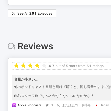
See All
261
Episodes
Reviews
4.7
out of 5 stars from
51
ratings
音量が小さい…
他のポッドキャスト番組と続けて聴くと、同じ音量のままで
配信スタッフ側でなんとかならないものなのかな？
Apple Podcasts
3
まだ認証コード待ち
Japan