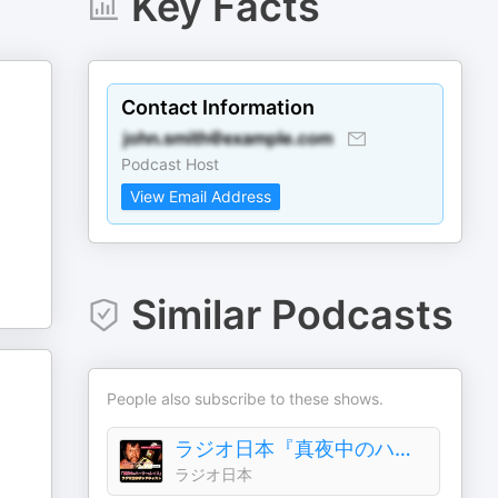
Key Facts
Contact Information
Podcast Host
View Email Address
Similar Podcasts
People also subscribe to these shows.
ラジオ日本『真夜中のハーリー＆レイス』ポッドキャスト
ラジオ日本