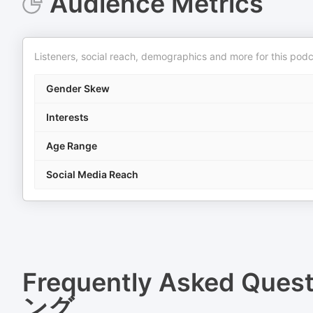
Audience Metrics
Listeners, social reach, demographics and more for this podc
Gender Skew
Interests
Age Range
Social Media Reach
Frequently Asked Ques
ング