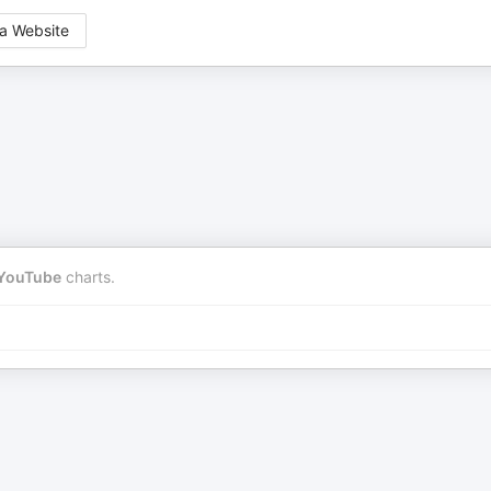
a Website
YouTube
charts.