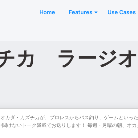
Home
Features
Use Cases
チカ ラージ
、オカダ・カズチカが、プロレスからバス釣り、ゲームといっ
しか聞けないトーク満載でお送りします！ 毎週・月曜の朝、オカ