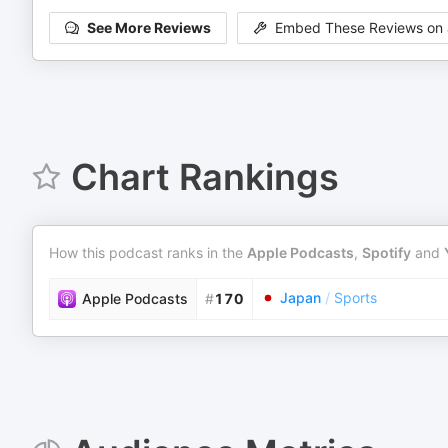
See More Reviews
Embed These Reviews on 
Chart Rankings
How this podcast ranks in the
Apple Podcasts
,
Spotify
and
Japan
/
Sports
Apple Podcasts
#
170