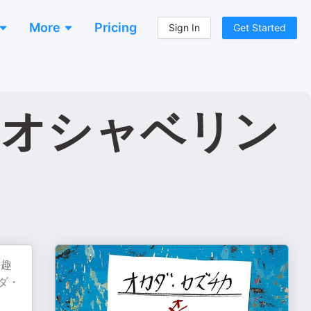
More
Pricing
Sign In
Get Started
オオシャベリン
た趣
ダ・