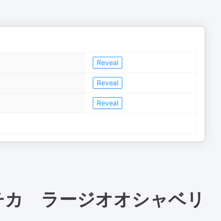
Reveal
Reveal
Reveal
チカ ラージオオシャベリ