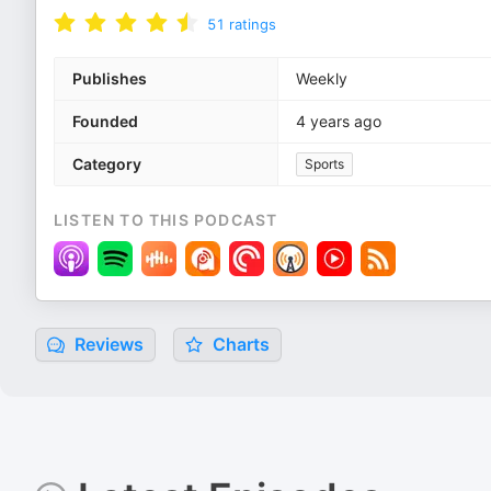
51
ratings
Publishes
Weekly
Founded
4 years ago
Category
Sports
LISTEN TO THIS PODCAST
Reviews
Charts