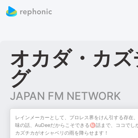
オカダ・カズ
グ
JAPAN FM NETWORK
レインメーカーとして、プロレス界をけん引する存在
味の話、AuDeeだからこそできる㊙話まで、ココで
カズチカがオシャベリの雨を降らせます！