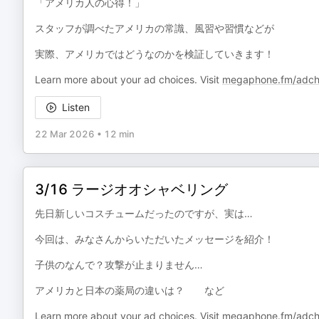
「アメリカ人の心得！」
スタッフが調べたアメリカの常識、風習や習慣などが
実際、アメリカではどうなのかを検証していきます！
Learn more about your ad choices. Visit
megaphone.fm/adch
Listen
22 Mar 2026
•
12 min
3/16 ラージオオシャベリング
先日新しいコスチュームだったのですが、実は…
今回は、みなさんからいただいたメッセージを紹介！
子供のなんで？攻撃が止まりません…
アメリカと日本の薬局の違いは？ など
Learn more about your ad choices. Visit
megaphone.fm/adch