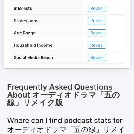
Interests
Reveal
Professions
Reveal
Age Range
Reveal
Household Income
Reveal
Social Media Reach
Reveal
Frequently Asked Questions
About
オーディオドラマ「五の
線」リメイク版
Where can I find podcast stats for
オーディオドラマ「五の線」リメイ