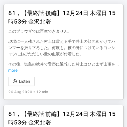
81，【最終話 後編】12月24日 木曜日 15
時53分 金沢北署
このブラウザでは再生できません。
現場に一人残された村上は震える手で井上の顔面めがけてハ
ンマーを振り下ろした。何度も。彼の身につけている白いシ
ャツにおびただしい量の血液が付着した。
その後、塩島の携帯で警察に通報した村上はひとまず山頂を
...
more
Listen
26 Aug 2020
•
12 min
81，【最終話 前編】12月24日 木曜日 15
時53分 金沢北署