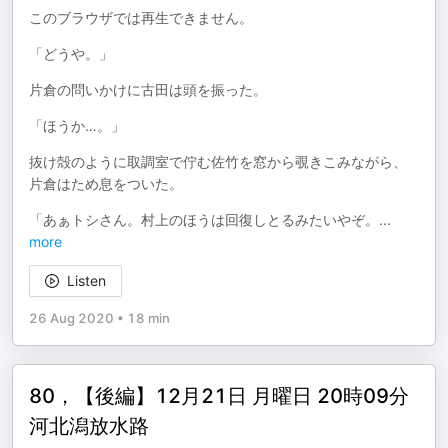
このブラウザでは再生できません。
「どうや。」
片倉の問いかけに古田は頭を振った。
「ほうか…。」
抜け殻のように取調室で佇む佐竹を窓から覗きこみながら、
片倉はため息をついた。
「あぁトシさん。村上のほうは回復しとるみたいやぞ。
...
more
Listen
26 Aug 2020
•
18 min
80，【後編】12月21日 月曜日 20時09分
河北潟放水路