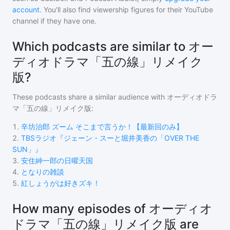
account
. You'll also find viewership figures for their YouTube
channel if they have one.
Which podcasts are similar to オー
ディオドラマ「五の線」リメイク
版?
These podcasts share a similar audience with
オーディオドラ
マ「五の線」リメイク版
:
1
.
辛坊治郎 ズーム そこまで言うか！【最新回のみ】
2
.
TBSラジオ『ジェーン・スーと堀井美香の「OVER THE
SUN」』
3
.
安住紳一郎の日曜天国
4
.
となりの雑談
5
.
紅しょうがは好きズキ！
How many episodes of オーディオ
ドラマ「五の線」リメイク版 are