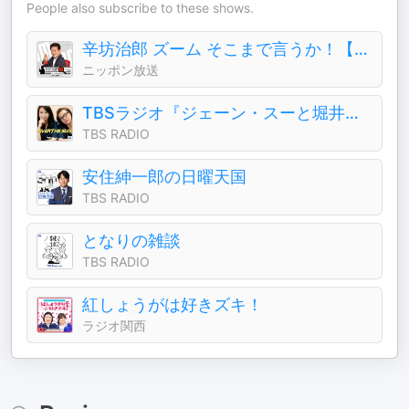
People also subscribe to these shows.
辛坊治郎 ズーム そこまで言うか！【最新回のみ】
ニッポン放送
TBSラジオ『ジェーン・スーと堀井美香の「OVER THE SUN」』
TBS RADIO
安住紳一郎の日曜天国
TBS RADIO
となりの雑談
TBS RADIO
紅しょうがは好きズキ！
ラジオ関西