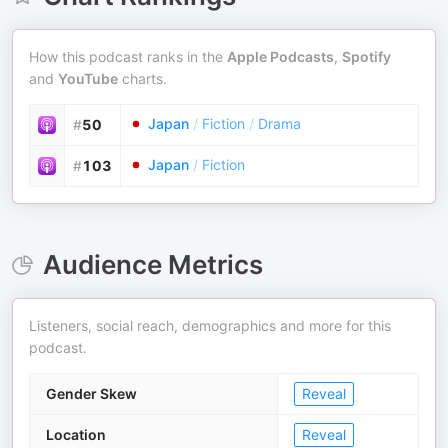
How this podcast ranks in the
Apple Podcasts
,
Spotify
and
YouTube
charts.
Japan
/
Fiction
/
Drama
#
50
Japan
/
Fiction
#
103
Audience Metrics
Listeners, social reach, demographics and more for this
podcast.
Gender Skew
Reveal
Location
Reveal