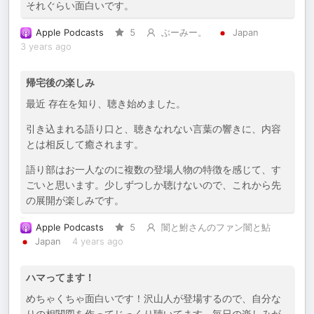
それぐらい面白いです。
Apple Podcasts
5
ぶーみー。
Japan
3 years ago
帰宅後の楽しみ
最近 存在を知り、聴き始めました。
引き込まれる語り口と、聴きなれない言葉の響きに、内容
とは相反して癒されます。
語り部はお一人なのに複数の登場人物の特徴を感じて、す
ごいと思います。少しずつしか聴けないので、これから先
の展開が楽しみです。
Apple Podcasts
5
闇と鮒さんのファン闇と鮎
Japan
4 years ago
ハマってます！
めちゃくちゃ面白いです！沢山人が登場するので、自分な
りの相関図を作ってじっくり聴いてます。毎日の楽しみが