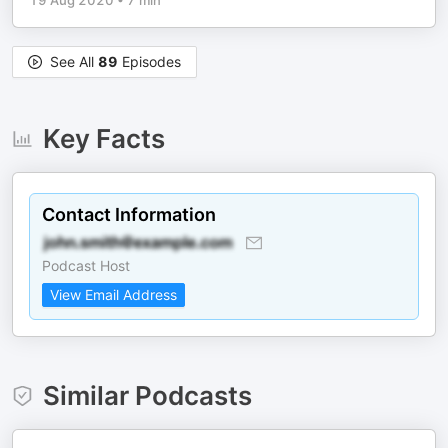
19 Aug 2020
•
7 min
See All
89
Episodes
Key Facts
Contact Information
Podcast Host
View Email Address
Similar Podcasts