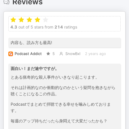
Reviews
4.3
out of 5 stars from
214
ratings
内容も、読み方も最高!
Podcast Addict
5
SnowBxl
2 years ago
面白い！まだ途中ですが。
とある猟奇的な殺人事件がいきなり起こります。
それは計画的なのか衝動的なのかという疑問を抱きながら
聴くことになるこの作品。
Podcastでまとめて拝聴できる幸せを噛みしめておりま
す。
毎週のアップ待ちだったら身悶えて大変だったかも？