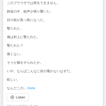
このブラウザでは再生できません。
静寂の中、銃声が鳴り響いた。
目の前が真っ暗になった。
撃たれた。
俺は村上に撃たれた。
撃たれた？
痛くない。
そうか脳をやられたか。
いや、ならばこんなに頭が働かないはずだ。
眩しい。
なんだこの
...
more
Listen