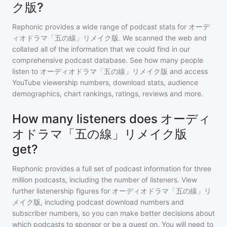
ク版?
Rephonic provides a wide range of podcast stats for
オーデ
ィオドラマ「五の線」リメイク版
. We scanned the web and
collated all of the information that we could find in our
comprehensive podcast database. See how many people
listen to
オーディオドラマ「五の線」リメイク版
and access
YouTube viewership numbers, download stats, audience
demographics, chart rankings, ratings, reviews and more.
How many listeners does オーディ
オドラマ「五の線」リメイク版
get?
Rephonic provides a full set of podcast information for
three
million
podcasts, including the number of listeners. View
further listenership figures for
オーディオドラマ「五の線」リ
メイク版
, including podcast download numbers and
subscriber numbers, so you can make better decisions about
which podcasts to sponsor or be a guest on. You will need to