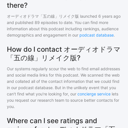
there?
オーディオドラマ「五の線」リメイク版
launched 6 years ago
and
published
89
episodes to date. You can find more
information about this podcast including rankings, audience
demographics and engagement in our
podcast database
.
How do I contact オーディオドラマ
「五の線」リメイク版?
Our systems regularly scour the web to find email addresses
and social media links for this podcast. We scanned the web
and collated all of the contact information that we could find
in our podcast database. But in the unlikely event that you
can't find what you're looking for, our
concierge service
lets
you request our research team to source better contacts for
you.
Where can I see ratings and