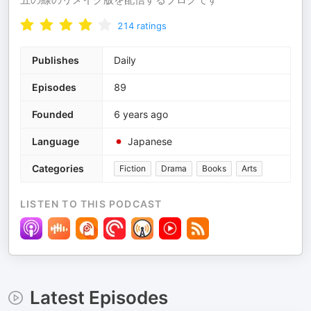
214
ratings
Publishes
Daily
Episodes
89
Founded
6 years ago
Language
Japanese
Categories
Fiction
Drama
Books
Arts
LISTEN TO THIS PODCAST
Latest Episodes