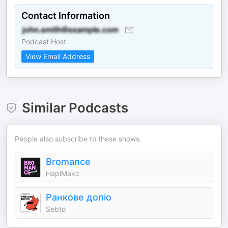
Contact Information
Podcast Host
View Email Address
Similar Podcasts
People also subscribe to these shows.
Bromance
НаріМакс
Ранкове допіо
Sebto