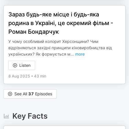
Зараз будь-яке місце і будь-яка
родина в Україні, це окремий фільм -
Роман Бондарчук
У чому особливий колорит Херсонщини? Чим
відрізняються західні принципи кіновиробництва від
українських? Як формується м
...
more
Listen
8 Aug 2025
•
43 min
See All
37
Episodes
Key Facts