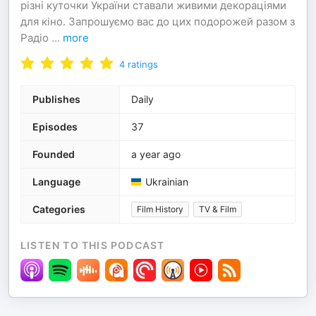
різні куточки України ставали живими декораціями
для кіно. Запрошуємо вас до цих подорожей разом з
Радіо
...
more
4
ratings
Publishes
Daily
Episodes
37
Founded
a year ago
Language
Ukrainian
Categories
Film History
TV & Film
LISTEN TO THIS PODCAST