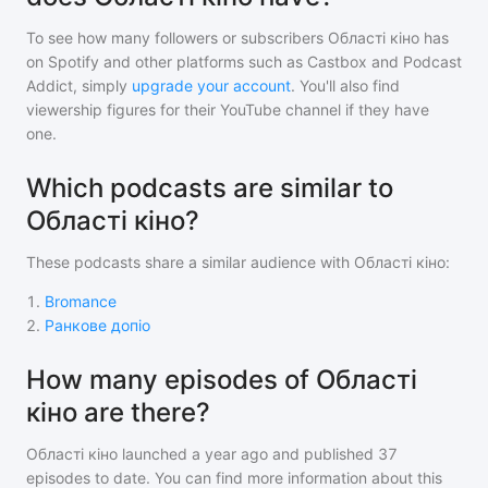
To see how many followers or subscribers
Області кіно
has
on Spotify and other platforms such as Castbox and Podcast
Addict, simply
upgrade your account
. You'll also find
viewership figures for their YouTube channel if they have
one.
Which podcasts are similar to
Області кіно?
These podcasts share a similar audience with
Області кіно
:
1
.
Bromance
2
.
Ранкове допіо
How many episodes of Області
кіно are there?
Області кіно
launched a year ago and
published
37
episodes to date. You can find more information about this