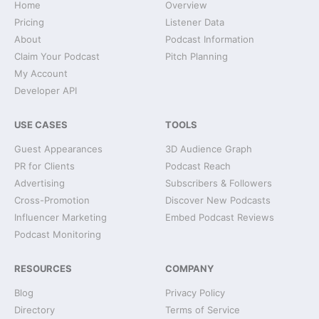
Home
Overview
Pricing
Listener Data
About
Podcast Information
Claim Your Podcast
Pitch Planning
My Account
Developer API
USE CASES
TOOLS
Guest Appearances
3D Audience Graph
PR for Clients
Podcast Reach
Advertising
Subscribers & Followers
Cross-Promotion
Discover New Podcasts
Influencer Marketing
Embed Podcast Reviews
Podcast Monitoring
RESOURCES
COMPANY
Blog
Privacy Policy
Directory
Terms of Service