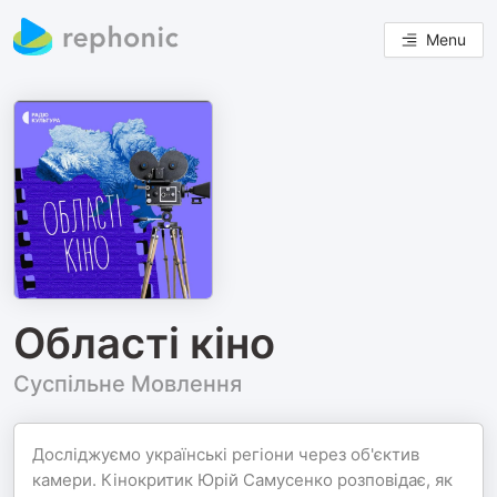
Menu
Області кіно
Суспільне Мовлення
Досліджуємо українські регіони через об'єктив
камери. Кінокритик Юрій Самусенко розповідає, як