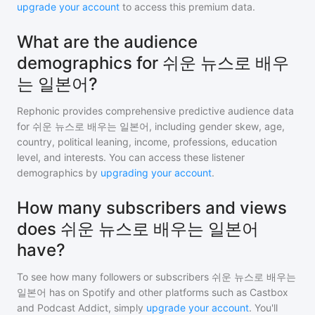
upgrade your account
to access this premium data.
What are the audience
demographics for 쉬운 뉴스로 배우
는 일본어?
Rephonic provides comprehensive predictive audience data
for
쉬운 뉴스로 배우는 일본어
, including gender skew, age,
country, political leaning, income, professions, education
level, and interests. You can access these listener
demographics by
upgrading your account
.
How many subscribers and views
does 쉬운 뉴스로 배우는 일본어
have?
To see how many followers or subscribers
쉬운 뉴스로 배우는
일본어
has on Spotify and other platforms such as Castbox
and Podcast Addict, simply
upgrade your account
. You'll