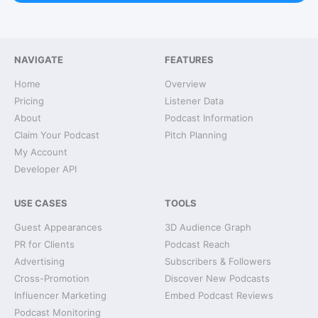
NAVIGATE
FEATURES
Home
Overview
Pricing
Listener Data
About
Podcast Information
Claim Your Podcast
Pitch Planning
My Account
Developer API
USE CASES
TOOLS
Guest Appearances
3D Audience Graph
PR for Clients
Podcast Reach
Advertising
Subscribers & Followers
Cross-Promotion
Discover New Podcasts
Influencer Marketing
Embed Podcast Reviews
Podcast Monitoring