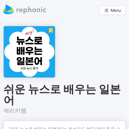
Menu
쉬운 뉴스로 배우는 일본
어
에리카쌤
“쉬운 뉴스로 배우는 일본어”는 초보자도 부담 없이 들을 수