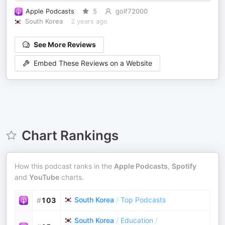
Apple Podcasts
5
golf72000
South Korea
2 years ago
See More Reviews
Embed These Reviews on a Website
Chart Rankings
How this podcast ranks in the
Apple Podcasts
,
Spotify
and
YouTube
charts.
South Korea
/
Top Podcasts
#
103
South Korea
/
Education
/