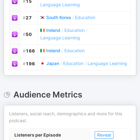
#
15
Language Learning
South Korea
/
Education
#
27
Ireland
/
Education
/
#
50
Language Learning
Ireland
/
Education
#
166
Japan
/
Education
/
Language Learning
#
196
Audience Metrics
Listeners, social reach, demographics and more for this
podcast.
Listeners per Episode
Reveal