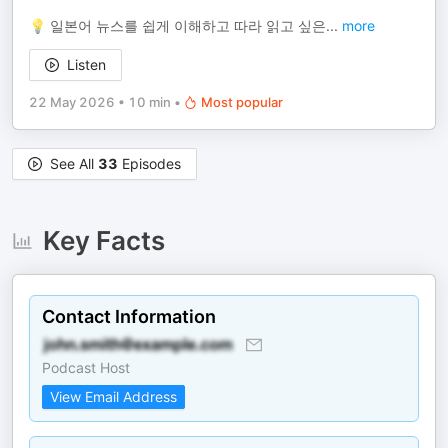
💡 일본어 뉴스를 쉽게 이해하고 따라 읽고 싶은
...
more
Listen
22 May 2026
•
10 min
•
Most popular
See All
33
Episodes
Key Facts
Contact Information
Podcast Host
View Email Address