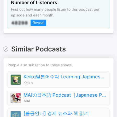
Number of Listeners
Find out how many people listen to this podcast per
episode and each month.
Reveal
Similar Podcasts
People also subscribe to these shows.
Keiko일본어수다 Learning Japanese in Korean
Keiko
MAIの日本語 Podcast［Japanese Podcast］
MAI
[쓸공언니] 경제 뉴스와 책 읽기