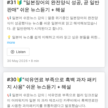
#31🔰 "일본장어의 완전양식 성공, 곧 일반
판매" 쉬운 뉴스듣기 + 해설
📢 일본어 쉬운뉴스 강의｜멸종 위기종인 일본장어의 완전양
식이 성공했다는 뉴스를 쉬운 일본어로 읽고 해석해보았습니
다. 곧 일반판매가 시작된다고 합니다.
💡 일본어 뉴스를 쉽게 이해하고 따라 읽고 싶은 분들을 위한
...
more
Listen
30 May 2026
•
8 min
#30🔰"석유연료 부족으로 흑백 과자 패키
지 사용" 쉬운 뉴스듣기 + 해설
📢 일본어 쉬운뉴스 강의｜석유연료 부족으로 컬러 잉크조달
이 어려워지자 일본 의 과자 제조사인 카루비에서 흑백연료만
을 사용한 과자패키지를 유통하겠다고 발표했습니다.