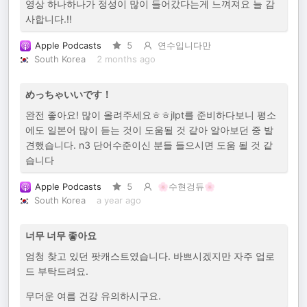
영상 하나하나가 정성이 많이 들어갔다는게 느껴져요 늘 감
사합니다.!!
Apple Podcasts
5
연수입니다만
South Korea
2 months ago
めっちゃいいです！
완전 좋아요! 많이 올려주세요ㅎㅎjlpt를 준비하다보니 평소
에도 일본어 많이 듣는 것이 도움될 것 같아 알아보던 중 발
견했습니다. n3 단어수준이신 분들 들으시면 도움 될 것 같
습니다
Apple Podcasts
5
🌸수현겅듀🌸
South Korea
a year ago
너무 너무 좋아요
엄청 찾고 있던 팟캐스트였습니다. 바쁘시겠지만 자주 업로
드 부탁드려요.
무더운 여름 건강 유의하시구요.