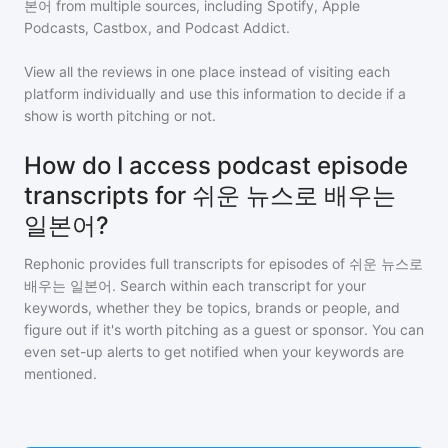
본어
from multiple sources, including Spotify, Apple
Podcasts, Castbox, and Podcast Addict.
View all the reviews in one place instead of visiting each
platform individually and use this information to decide if a
show is worth pitching or not.
How do I access podcast episode
transcripts for 쉬운 뉴스로 배우는
일본어?
Rephonic provides full transcripts for episodes of
쉬운 뉴스로
배우는 일본어
. Search within each transcript for your
keywords, whether they be topics, brands or people, and
figure out if it's worth pitching as a guest or sponsor. You can
even set-up alerts to get notified when your keywords are
mentioned.