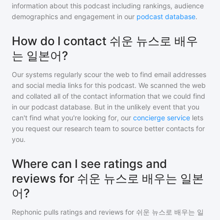
information about this podcast including rankings, audience
demographics and engagement in our
podcast database
.
How do I contact 쉬운 뉴스로 배우
는 일본어?
Our systems regularly scour the web to find email addresses
and social media links for this podcast. We scanned the web
and collated all of the contact information that we could find
in our podcast database. But in the unlikely event that you
can't find what you're looking for, our
concierge service
lets
you request our research team to source better contacts for
you.
Where can I see ratings and
reviews for 쉬운 뉴스로 배우는 일본
어?
Rephonic pulls ratings and reviews for
쉬운 뉴스로 배우는 일